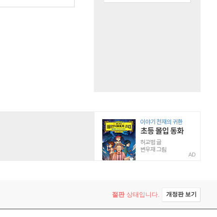
AD
절판
상태입니다.
개정판 보기