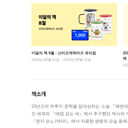
이달의 책 8월 : 산리오캐릭터즈 유리컵
2
예
2026년 08월 01일 ~ 2026년 08월 31일
20
책소개
23년간의 하루키 문학을 집대성하는 소설 『해변
인 세계와 『태엽 감는 새』에서 추구했던 역사와 
『겐지 모노가타리』에서 차용한 생령의 모습 등에서