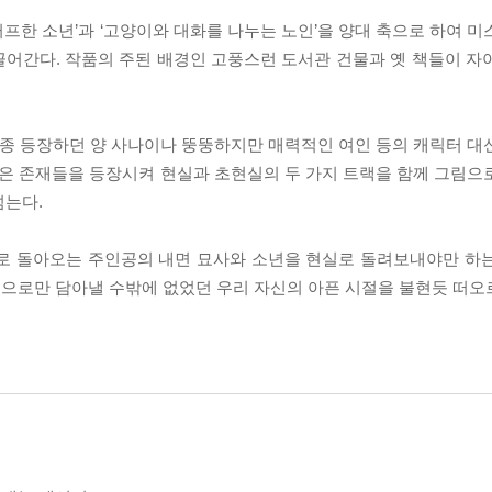
프한 소년’과 ‘고양이와 대화를 나누는 노인’을 양대 축으로 하여 미
이끌어간다. 작품의 주된 배경인 고풍스런 도서관 건물과 옛 책들이 자
종종 등장하던 양 사나이나 뚱뚱하지만 매력적인 여인 등의 캐릭터 대
같은 존재들을 등장시켜 현실과 초현실의 두 가지 트랙을 함께 그림으
넘는다.
계로 돌아오는 주인공의 내면 묘사와 소년을 현실로 돌려보내야만 하
으로만 담아낼 수밖에 없었던 우리 자신의 아픈 시절을 불현듯 떠오르