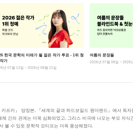
026 한국 문학의 미래가 될 젊은 작가 투표 - 1위 청
여름의 문장들
 작가
2026년 07월 08일 ~ 2026
26년 07월 13일 ~ 2026년 08월 21일
의 카프카』 양장본. 『세계의 끝과 하드보일드 원더랜드』에서 독
개체 간의 관계는 더욱 심화되었고, 그리스 비극에 나오는 부모 자식
 볼 수 있듯 문학적 모티프는 더욱 풍성해졌다.