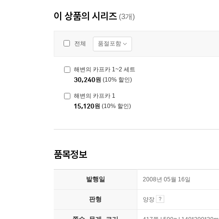
이 상품의 시리즈
(3개)
품절포함
전체
해변의 카프카 1~2 세트
30,240
원
(10% 할인)
해변의 카프카 1
15,120
원
(10% 할인)
품목정보
발행일
2008년 05월 16일
판형
양장