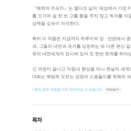
『해변의 카프카』는 열다섯 살의 ‘세상에서 가장 터
를 오가며 숨 한 번 고를 틈을 주지 않고 독자를 
상력을 깊숙이 자극한다.
특히 이 작품은 지금까지 하루키의 장 · 단편에서 
과, 그들의 내면과 과거를 상징하는 또 다른 분신 
유의 내면세계의 묘사에 있어 또 한번 한계를 뛰어
긴 여정이 끝나고 마침내 환상을 떠나 현실의 세
대화는 북받쳐 오르는 감정의 소용돌이를 묵묵히 속
책의 일부 내용을 미리 읽어보실 수 있습니다.
미리보기
목차