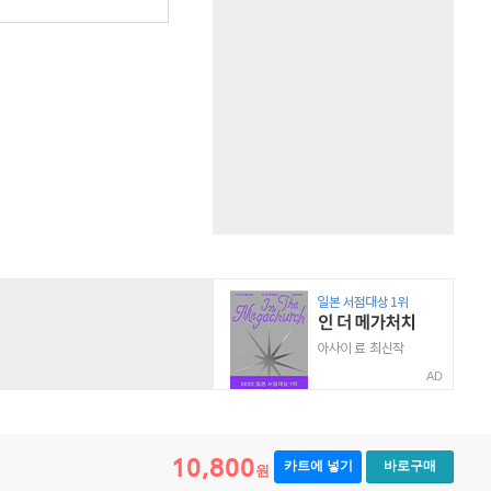
AD
10,800
카트에 넣기
바로구매
원