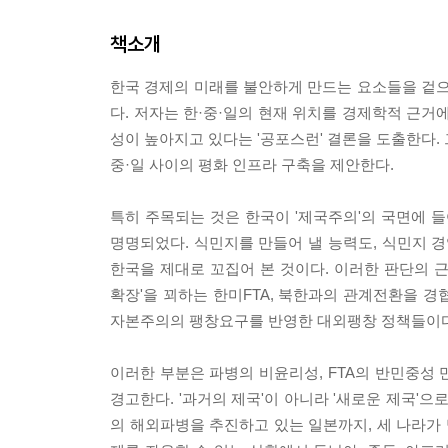
책소개
한국 경제의 미래를 불안하게 만드는 요소들을 겉
다. 저자는 한·중·일의 현재 위치를 경제학적 근거
성이 높아지고 있다는 '공포스런' 결론을 도출한다. 
중·일 사이의 평화 인프라 구축을 제안한다.
특히 주목되는 것은 한국이 '제국주의'의 국면에 들
명명되었다. 식민지를 만들어 낼 능력도, 식민지 
한국을 제대로 꼬집어 본 것이다. 이러한 판단의 근거
확장'을 꾀하는 한미FTA, 북한과의 관계전환을 
자본주의의 팽창요구를 반영한 대외팽창 정책들이다
이러한 부분은 파병의 비윤리성, FTA의 반민중성
경고한다. '과거의 제국'이 아니라 '새로운 제국'으
의 해외파병을 추진하고 있는 일본까지, 세 나라가 