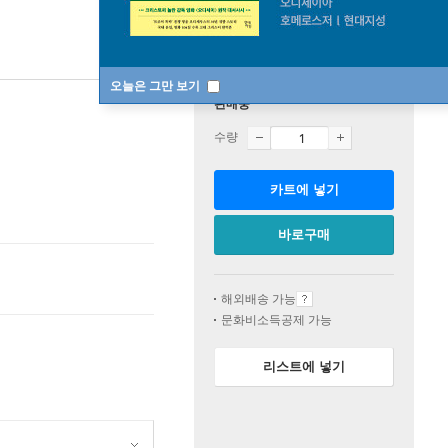
오늘은 그만 보기
판매중
수량
카트에 넣기
바로구매
해외배송 가능
문화비소득공제 가능
리스트에 넣기