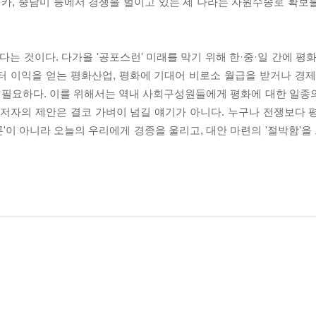
리카, 중남미 등에서 경쟁을 벌이고 있는 세 나라는 자원수송로 확보
다는 것이다. 다가올 '공포스런' 미래를 막기 위해 한·중·일 간에 평
터 이익을 얻는 평화산업, 평화에 기대어 비로소 월급을 받거나 경제
 필요하다. 이를 위해서는 역내 사회구성원들에게 평화에 대한 일종
 저자의 제안은 결코 가벼이 넘길 얘기가 아니다. 누구나 전쟁보다 
론'이 아니라 오늘의 우리에게 경종을 울리고, 대안 마련의 '절박함'을 