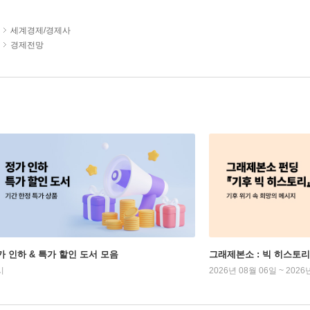
세계경제/경제사
경제전망
가 인하 & 특가 할인 도서 모음
그래제본소 : 빅 히스토리
시
2026년 08월 06일 ~ 2026