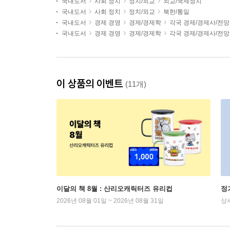
국내도서
사회 정치
정치/외교
외교/국제정치
국내도서
사회 정치
정치/외교
북한/통일
국내도서
경제 경영
경제/경제학
각국 경제/경제사/전망
국내도서
경제 경영
경제/경제학
각국 경제/경제사/전망
이 상품의 이벤트
(11개)
이달의 책 8월 : 산리오캐릭터즈 유리컵
정
2026년 08월 01일 ~ 2026년 08월 31일
상