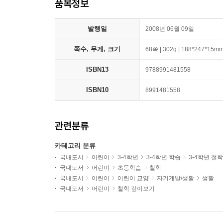
품목정보
발행일
2008년 06월 09일
쪽수, 무게, 크기
68쪽 | 302g | 188*247*15m
ISBN13
9788991481558
ISBN10
8991481558
관련분류
카테고리 분류
국내도서
어린이
3-4학년
3-4학년 학습
3-4학년 철학
국내도서
어린이
초등학습
철학
국내도서
어린이
어린이 교양
자기계발/생활
생활
국내도서
어린이
철학 깊이보기