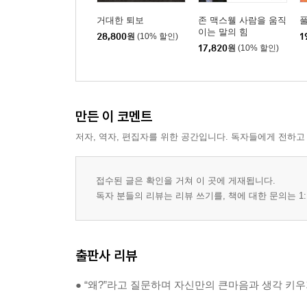
거대한 퇴보
존 맥스웰 사람을 움직
이는 말의 힘
28,800
원
(10% 할인)
1
17,820
원
(10% 할인)
만든 이 코멘트
저자, 역자, 편집자를 위한 공간입니다. 독자들에게 전하고
접수된 글은 확인을 거쳐 이 곳에 게재됩니다.
독자 분들의 리뷰는 리뷰 쓰기를, 책에 대한 문의는 1:
출판사 리뷰
● “왜?”라고 질문하며 자신만의 큰마음과 생각 키