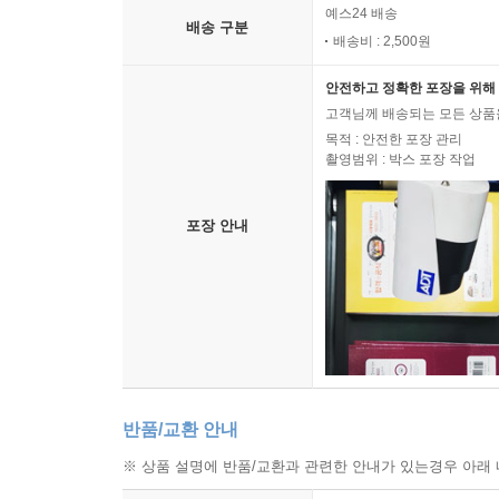
예스24 배송
배송 구분
배송비 : 2,500원
안전하고 정확한 포장을 위해 
고객님께 배송되는 모든 상품을
목적 : 안전한 포장 관리
촬영범위 : 박스 포장 작업
포장 안내
반품/교환 안내
※ 상품 설명에 반품/교환과 관련한 안내가 있는경우 아래 