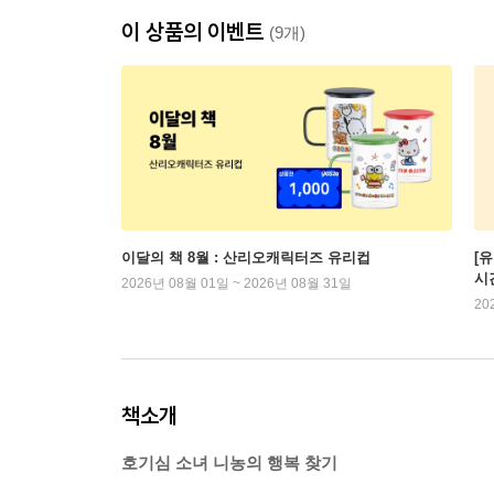
이 상품의 이벤트
(9개)
이달의 책 8월 : 산리오캐릭터즈 유리컵
[
시
2026년 08월 01일 ~ 2026년 08월 31일
20
책소개
호기심 소녀 니농의 행복 찾기