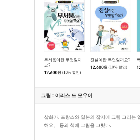
무서움이란 무엇일까
진실이란 무엇일까요?
요?
12,600
원
(10% 할인)
1
12,600
원
(10% 할인)
그림 :
이리스 드 모우이
삽화가. 프랑스와 일본의 잡지에 그림 그리는 
해요』 등의 책에 그림을 그렸다.