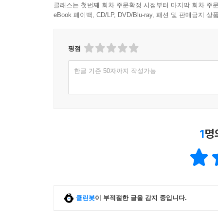
클래스는 첫번째 회차 주문확정 시점부터 마지막 회차 주문
eBook 페이백, CD/LP, DVD/Blu-ray, 패션 및 판매금
평점
한글 기준 50자까지 작성가능
1
명
클린봇
이 부적절한 글을 감지 중입니다.