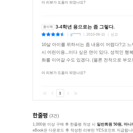
이 리뷰가 도움이 되었나요?
3-4학년 용으로는 좀 그렇다.
종이책
g*****l
2010-06-11
신고
|
|
|
10살 아이를 위하서는 좀 내용이 어렵다?고 
시 어린이용...이다 싶은 면이 있다. 성적인 
화를 이어갈 수도 있겠다. (물론 전적으로 부모의 
이 리뷰가 도움이 되었나요?
1
한줄평
(3건)
1,000원 이상 구매 후 한줄평 작성 시
일반회원 50원, 마니
eBook은 다운로드 후 작성한 리뷰만 YES포인트 지급됩니