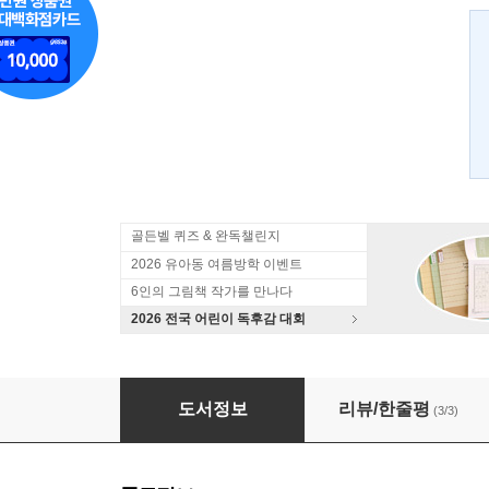
골든벨 퀴즈 & 완독챌린지
2026 유아동 여름방학 이벤트
6인의 그림책 작가를 만나다
2026 전국 어린이 독후감 대회
행복
도서정보
리뷰/한줄평
(3/3)