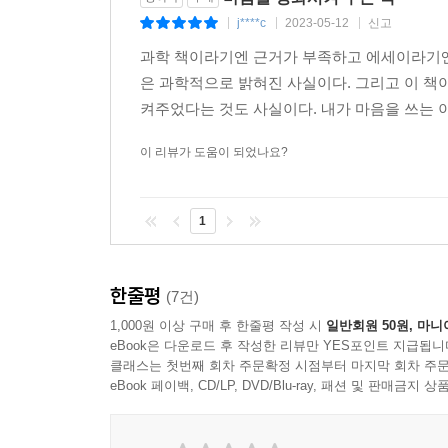
j****c
2023-05-12
신고
|
|
|
과학 책이라기엔 근거가 부족하고 에세이라기엔 
은 과학적으로 밝혀진 사실이다. 그리고 이 책
켜주었다는 것도 사실이다. 내가 마음을 쓰는 이
이 리뷰가 도움이 되었나요?
1
한줄평
(7건)
1,000원 이상 구매 후 한줄평 작성 시
일반회원 50원, 마니
eBook은 다운로드 후 작성한 리뷰만 YES포인트 지급됩니
클래스는 첫번째 회차 주문확정 시점부터 마지막 회차 주문
eBook 페이백, CD/LP, DVD/Blu-ray, 패션 및 판매금