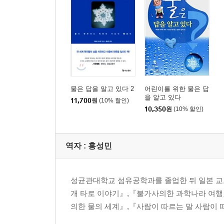
물은 답을 알고 있다 2
어린이를 위한 물은 답
을 알고 있다
11,700
원
(10% 할인)
10,350
원
(10% 할인)
역자 : 홍성민
성균관대학교 섬유공학과를 졸업한 뒤 일본 교
개 타로 이야기』,『불가사의한 과학나라 여행
의한 물의 세계』,『사람이 따르는 말 사람이 