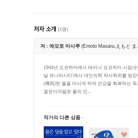
저자 소개
(1명)
저 :
에모토 마사루
(Emoto Masaru,えもと 
1943년 요코하마에서 태어나 요코하마 시립대학 
널 유니버시티’에서 대안의학 박사학위를 받았다
(傳寫)한 물을 마시게 하여 건강을 회복하는 
결정이야말로 물의 진...
작가의 다른 상품