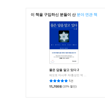
이 책을 구입하신 분들이 산
분야 연관 책
물은 답을 알고 있다 2
에모토 마사루 저/홍성민 역
더난출판사
|
5건
11,700
원
(10% 할인)