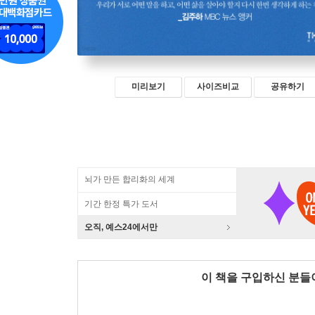
미리보기
사이즈비교
공유하기
뇌가 만든 합리화의 세계
기간 한정 특가 도서
오직, 예스24에서만
이 책을 구입하신 분