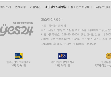
회사소개
인재채용
이용약관
개인정보처리방침
청소년보호정책
도서홍보안내
대표 : 김석환, 최세라
주소 : 서울시 영등포구 은행로 11, 5층~6층(여의도동,일신
사업자등록번호 : 229-81-37000 통신판매업신고 : 제 200
이메일 : yes24help@yes24.com 호스팅 서비스사업자 :
Copyright ⓒ YES24 Corp. All Rights Reserved.