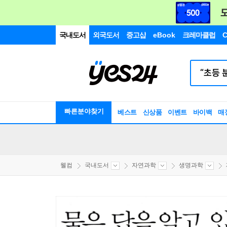
국내도서
외국도서
중고샵
eBook
크레마클럽
C
빠른분야찾기
베스트
신상품
이벤트
바이백
매
웰컴
국내도서
자연과학
생명과학