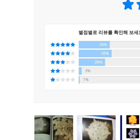
얻었다고 한다.
세상을 구원하고 인간의 삶을 변화시키는 말 ‘사랑과
그렇다면 물의 결정은 어떻게 생기는 걸까? 이 책
별점별로 리뷰를 확인해 보세
상응하는 결정구조를 만든다고 한다. 글자 역시 고
33%
35%
물 결정 사진 가운데 가장 정갈하고 아름다운 결정을 
28%
고려하면 우리가 서로 어떤 말을 하고, 어떻게 
건강하게 맑고 아름답게 정화될 수 있다는 것이다.
3%
1%
생각과 의식이 파동 에너지로 전파되듯이 사랑을 
감정을 치유하는 데도 파동의 법칙을 이용할 수 있
감정을 치유하기 위해서는 감사의 마음을 가지라는 
평상심을 가지면 된다. 이런 원리로 원한의 감정으
마음과 의식은 몸에 결정적 영향을 미친다. 즉 의식
물은 우리에게 어떻게 살아가야 할지를 명확하게 알