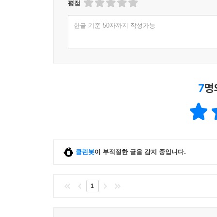
평점
한글 기준 50자까지 작성가능
7
명
클린봇
이 부적절한 글을 감지 중입니다.
1