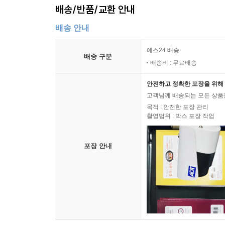
배송/반품/교환 안내
배송 안내
예스24 배송
배송 구분
배송비 : 무료배송
안전하고 정확한 포장을 위해 
고객님께 배송되는 모든 상품을
목적 : 안전한 포장 관리
촬영범위 : 박스 포장 작업
포장 안내