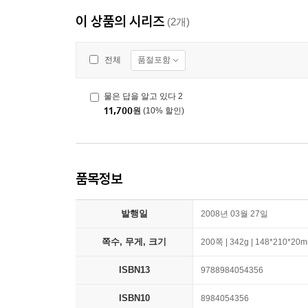
이 상품의 시리즈
(2개)
품절포함
전체
물은 답을 알고 있다 2
11,700
원
(10% 할인)
품목정보
발행일
2008년 03월 27일
쪽수, 무게, 크기
200쪽 | 342g | 148*210*20
ISBN13
9788984054356
ISBN10
8984054356