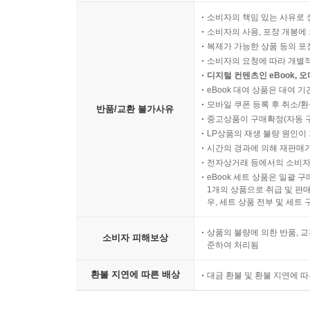
소비자의 책임 있는 사유로 
소비자의 사용, 포장 개봉에 
복제가 가능한 상품 등의 포장을 
소비자의 요청에 따라 개별
디지털 컨텐츠인 eBook, 
eBook 대여 상품은 대여 기
모바일 쿠폰 등록 후 취소/환
반품/교환 불가사유
중고상품이 구매확정(자동 
LP상품의 재생 불량 원인이 기
시간의 경과에 의해 재판매가
전자상거래 등에서의 소비자
eBook 세트 상품은 일괄 
1개의 상품으로 취급 및 판매
우, 세트 상품 전부 및 세트
상품의 불량에 의한 반품, 교
소비자 피해보상
준하여 처리됨
환불 지연에 따른 배상
대금 환불 및 환불 지연에 