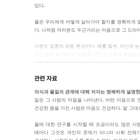
있다.
물은 우리에게 어떻게 살아가야 할지를 명확하게 
다. 나처럼 여러분도 두근거리는 마음으로 그 드라
사랑도 일종의 파동 현상이다. 예를 들면, 자신의 
약간 높은 12 정도의 파장을 가진 상대에게 호감을 
그런 형태로 사랑을 할 때 인간의 능력이 최대한으로
사람과 사랑을 하면 거기에 맞도록 10의 능력을 발
관련 자료
잘할 수밖에 없다. 사랑을 하면 일의 내용이나 주위
사람은 언제나 사랑을 하는 사람일 것이다.
의식과 물질의 관계에 대해 저자는 명쾌하게 설명한
말은 그 사람의 마음을 나타낸다. 어떤 마음으로 
사랑과 감사로 가득 찬 멋진 세계를 선택할 것인지,
건강한 몸을 가진 사람은 마음도 건강하다. 말 그대
려 있다. 지금 이 순간 모든 세계가 있다는 사고방
든지 바꿀 수 있다. 여러분이 그 모든 열쇠를 쥐고 있
물에 대한 연구를 시작할 때 조금이라도 많은 사
때마다 그것은 개인의 문제가 아니라 사회 전체
물은 생명을 잉태하는 어머니인 동시에 생명의 에너지