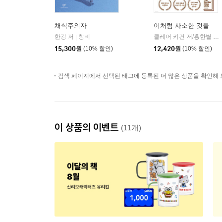
채식주의자
이처럼 사소한 것들
한강 저
창비
클레어 키건 저/홍한별 역
|
|
15,300
원
(10% 할인)
12,420
원
(10% 할인)
검색 페이지에서 선택된 태그에 등록된 더 많은 상품을 확인해 
이 상품의 이벤트
(11개)