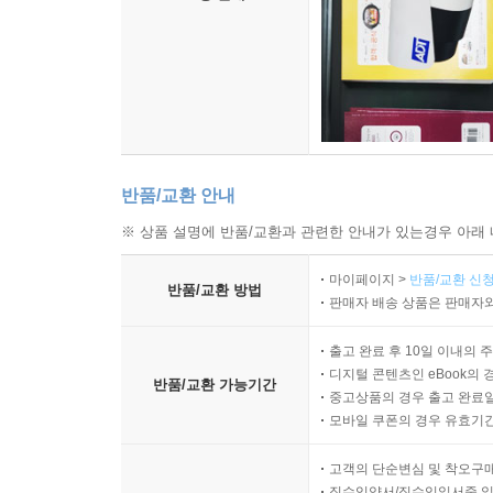
반품/교환 안내
※ 상품 설명에 반품/교환과 관련한 안내가 있는경우 아래 
마이페이지 >
반품/교환 신청
반품/교환 방법
판매자 배송 상품은 판매자와
출고 완료 후 10일 이내의 
디지털 콘텐츠인 eBook의 
반품/교환 가능기간
중고상품의 경우 출고 완료일
모바일 쿠폰의 경우 유효기간(
고객의 단순변심 및 착오구
직수입양서/직수입일서중 일