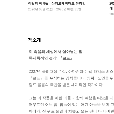
이달의 책 8월 : 산리오캐릭터즈 유리컵
2
예
2026년 08월 01일 ~ 2026년 08월 31일
20
책소개
이 죽음의 세상에서 살아남는 일.
묵시록적인 걸작, 『로드』
2007년 퓰리처상 수상, 아마존과 뉴욕 타임스 베스
『로드』를 수식하는 경력들이다. 영화, '노인을 
럴드 블룸의 극찬을 받은 세계적인 작가이다.
그는 이 작품을 어린 아들과 함께 여행을 떠났을 때
머무르던 어느 밤, 잠들어 있는 어린 아들을 보며 그
하다가, 산 위로 불길이 치솟고 모든 것이 다 타버