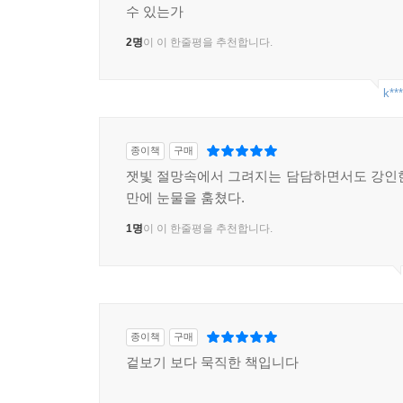
수 있는가
2명
이 이 한줄평을 추천합니다.
k***
종이책
구매
잿빛 절망속에서 그려지는 담담하면서도 강인
만에 눈물을 훔쳤다.
1명
이 이 한줄평을 추천합니다.
종이책
구매
겉보기 보다 묵직한 책입니다