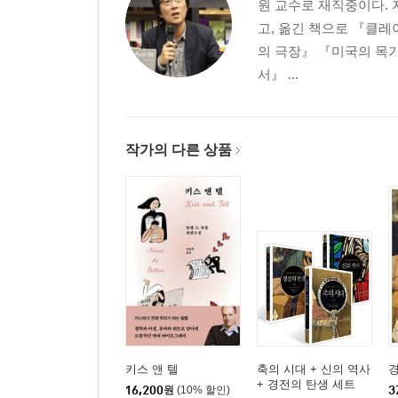
원 교수로 재직중이다.
고, 옮긴 책으로 『클
의 극장』 『미국의 목
서』 ...
작가의 다른 상품
키스 앤 텔
축의 시대 + 신의 역사
+ 경전의 탄생 세트
16,200
원
(10% 할인)
3