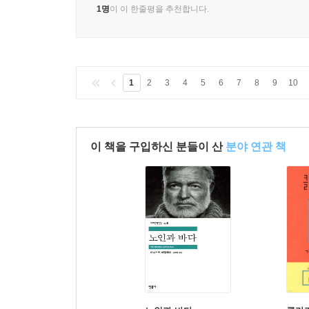
1명
이 이 한줄평을 추천합니다.
1
2
3
4
5
6
7
8
9
10
이 책을 구입하신 분들이 산
분야 연관 책