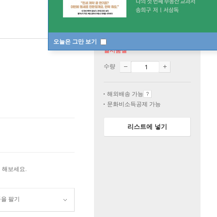
오늘은 그만 보기
일시품절
수량
해외배송 가능
문화비소득공제 가능
리스트에 넣기
 해보세요.
품을 팔기