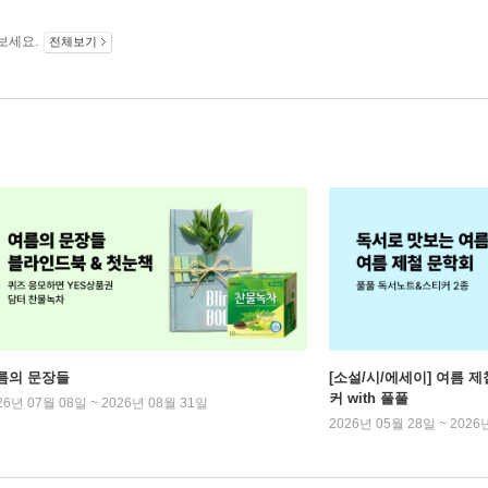
보세요.
전체보기
름의 문장들
[소설/시/에세이] 여름 제
커 with 풀풀
26년 07월 08일 ~ 2026년 08월 31일
2026년 05월 28일 ~ 2026