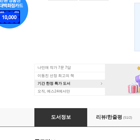
나민애 작가 7문 7답
이동진 선정 최고의 책
기간 한정 특가 도서
오직, 예스24에서만
여행할 권리
도서정보
리뷰/한줄평
(51/2)