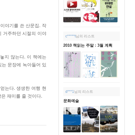
 이야기를 쓴 산문집. 작
에 거주하던 시절의 이야
c*****t
님의 리스트
2010 책읽는 주말 : 3월 계획
놓지 않는다. 이 책에는
있는 문장에 녹아들어 있
얻는다. 생생한 여행 현
d***1
님의 리스트
은 재미를 줄 것이다.
문화예술