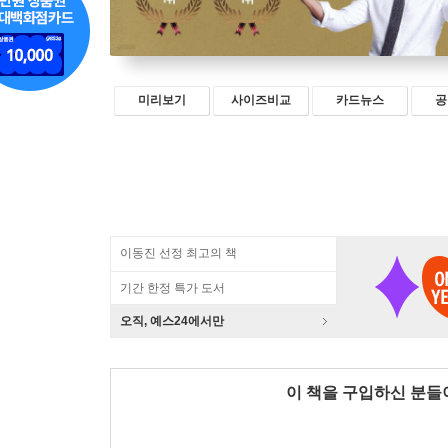
미리보기
사이즈비교
카드뉴스
공
이동진 선정 최고의 책
기간 한정 특가 도서
오직, 예스24에서만
이 책을 구입하신 분