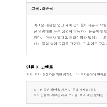
그림 : 최준석
어려운 내용을 쉽고 재미있게 풀어내는데 탁월
전 연령대를 두루 섭렵하며 독자의 눈높이에 
있다.『한국사 열차 2, 통일신라와 발해』 『
션』 등의 책에 그림을 그렸다. 그 외에도 교
만든 이 코멘트
저자, 역자, 편집자를 위한 공간입니다. 독자들에게 전하고
접수된 글은 확인을 거쳐 이 곳에 게재됩니다.
독자 분들의 리뷰는 리뷰 쓰기를, 책에 대한 문의는 1: