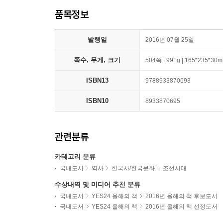
품목정보
발행일
2016년 07월 25일
쪽수, 무게, 크기
504쪽 | 991g | 165*235*30
ISBN13
9788933870693
ISBN10
8933870695
관련분류
카테고리 분류
국내도서
역사
한국사/한국문화
조선시대
수상내역 및 미디어 추천 분류
국내도서
YES24 올해의 책
2016년 올해의 책 후보도서
국내도서
YES24 올해의 책
2016년 올해의 책 선정도서