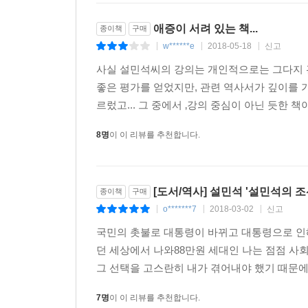
애증이 서려 있는 책...
종이책
구매
w******e
2018-05-18
신고
|
|
|
사실 설민석씨의 강의는 개인적으로는 그다지 관
좋은 평가를 얻었지만, 관련 역사서가 깊이를 
르렀고... 그 중에서 ‚강의 중심이 아닌 듯한 
8명
이 이 리뷰를 추천합니다.
[도서/역사] 설민석 '설민석의 
종이책
구매
o*******7
2018-03-02
신고
|
|
|
국민의 촛불로 대통령이 바뀌고 대통령으로 인해
던 세상에서 나와88만원 세대인 나는 점점 사
그 선택을 고스란히 내가 겪어내야 했기 때문에 
7명
이 이 리뷰를 추천합니다.