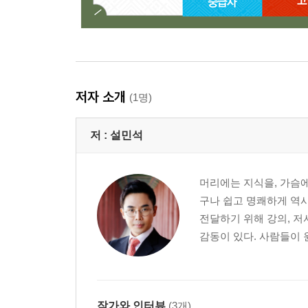
저자 소개
(1명)
저 :
설민석
머리에는 지식을, 가슴에
구나 쉽고 명쾌하게 역사
전달하기 위해 강의, 저
감동이 있다. 사람들이 
작가와 인터뷰
(3개)