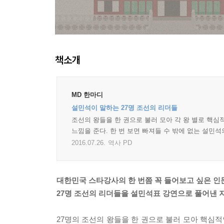
책소개
MD 한마디
설민석이 말하는 27명 조선의 리더들
조선의 왕들을 한 권으로 불러 모아 각 왕 별로 핵심
느낌을 준다. 한 번 보면 빠져들 수 밖에 없는 설민
2016.07.26.
역사 PD
대한민국 스타강사의 한 번쯤 꼭 들어보고 싶은 인
27명 조선의 리더들을 설민석표 강연으로 풀어낸 
27명의 조선의 왕들을 한 권으로 불러 모아 핵심