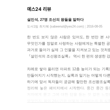
예스24 리뷰
설민석, 27명 조선의 왕들을 말하다
|
도서1팀 최지혜 (sabeenut@yes24.com)
2016-08-05
한 번도 보지 않은 사람은 있어도, 한 번만 본 
무엇인가를 정말로 사랑하는 사람에게는 특별한 공기
과거로 돌아가 실제 그 인물을 지켜보고 있는 것처럼
『설민석의 조선왕조실록』 역시 한 편의 생생한 강
차례로 쌓아 올리면 아파트 12층 높이가 되는 기
만들어지기 시작했는지, 실록과 일기는 어떻게 다른
하기에 앞서 독자들이 궁금해 할만한 조선왕조실록
정리해 놓은 페이지에서 시작한다. 중간 중간 등
저자에게 묻고 그에 대한 답을 듣는 것 같은 느
무엇인지, 왕의 24시간은 어떻게 구성되는지 등 실