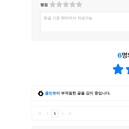
평점
한글 기준 50자까지 작성가능
6
명
클린봇
이 부적절한 글을 감지 중입니다.
1