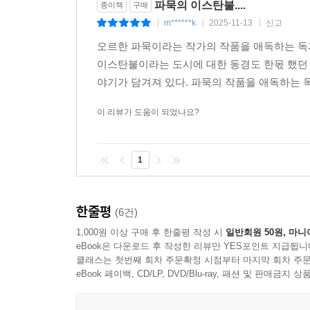
파묵의 이스탄불....
종이책
구매
m******k
2025-11-13
신고
|
|
|
오르한 파묵이라는 작가의 작품을 애독하는 독자
이스탄불이라는 도시에 대한 동경도 한몫 했던 
야기가 담겨져 있다. 파묵의 작품을 애독하는 
이 리뷰가 도움이 되었나요?
1
한줄평
(6건)
1,000원 이상 구매 후 한줄평 작성 시
일반회원 50원, 마니
eBook은 다운로드 후 작성한 리뷰만 YES포인트 지급됩니
클래스는 첫번째 회차 주문확정 시점부터 마지막 회차 주문
eBook 페이백, CD/LP, DVD/Blu-ray, 패션 및 판매금