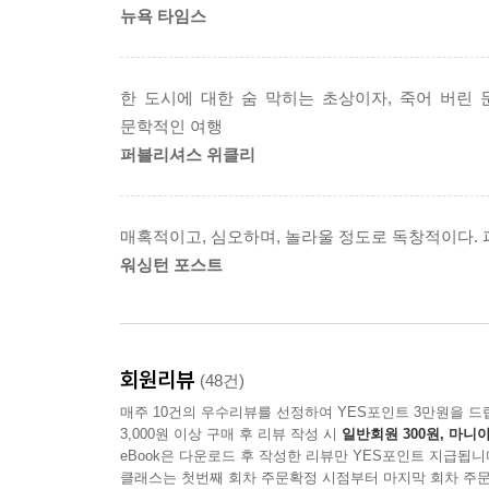
뉴욕 타임스
한 도시에 대한 숨 막히는 초상이자, 죽어 버린
문학적인 여행
퍼블리셔스 위클리
매혹적이고, 심오하며, 놀라울 정도로 독창적이다.
워싱턴 포스트
회원리뷰
(48건)
매주 10건의 우수리뷰를 선정하여 YES포인트 3만원을 드
3,000원 이상 구매 후 리뷰 작성 시
일반회원 300원, 마니아
eBook은 다운로드 후 작성한 리뷰만 YES포인트 지급됩니
클래스는 첫번째 회차 주문확정 시점부터 마지막 회차 주문