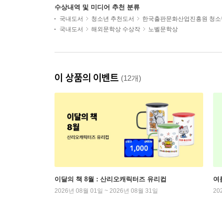
수상내역 및 미디어 추천 분류
국내도서
청소년 추천도서
한국출판문화산업진흥원 청소
국내도서
해외문학상 수상작
노벨문학상
이 상품의 이벤트
(12개)
이달의 책 8월 : 산리오캐릭터즈 유리컵
여
2026년 08월 01일 ~ 2026년 08월 31일
20