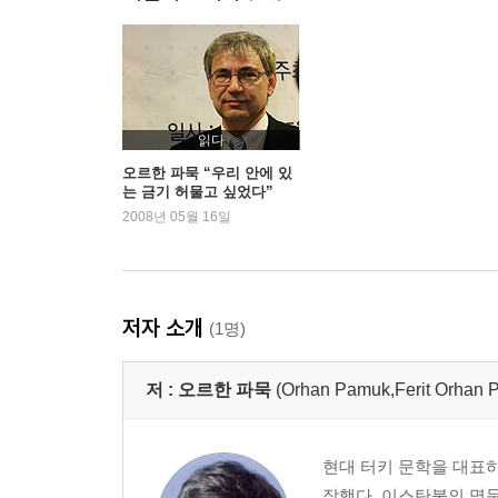
17장 그림 그리는 즐거움
18장 지식과 기이함에 관한 레샤트 에크램 코추의
19장 정복인가 몰락인가: 콘스탄티노플의 터키화
20장 종교
21장 부자들
읽다
22장 보스포루스를 지나가는 배들, 화재, 가난, 이
오르한 파묵 “우리 안에 있
는 금기 허물고 싶었다”
23장 이스탄불의 네르발: 베이올루 산책
2008년 05월 16일
24장 변두리 마을, 고티에의 우울한 산책
25장 서양인의 시선 아래서
26장 폐허의 비애: 탄프나르와 야흐야 케말, 가난
27장 가난한 변두리 마을의 회화적인 아름다움
저자 소개
(1명)
28장 이스탄불 그리기
29장 그림, 그리고 가족의 행복
저 :
오르한 파묵
(Orhan Pamuk,Ferit Or
30장 보스포루스 위에 떠 있는 배에서 나는 연기
31장 이스탄불의 플로베르: 동양과 서양 그리고 매
32장 형과의 싸움
현대 터키 문학을 대표하
33장 외국인 학교의 이방인
장했다. 이스탄불의 명