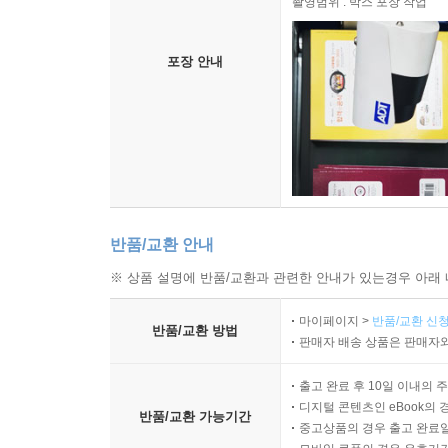
촬영범위 : 박스 포장 작업
포장 안내
반품/교환 안내
※ 상품 설명에 반품/교환과 관련한 안내가 있는경우 아래 
마이페이지 >
반품/교환 신청
반품/교환 방법
판매자 배송 상품은 판매자와
출고 완료 후 10일 이내의 
디지털 콘텐츠인 eBook의 
반품/교환 가능기간
중고상품의 경우 출고 완료일