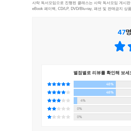
사락 독서모임으로 진행된 클래스는 사락 독서모임 게시판
eBook 페이백, CD/LP, DVD/Blu-ray, 패션 및 판매금
47
명
별점별로 리뷰를 확인해 보세
48%
48%
4%
0%
0%