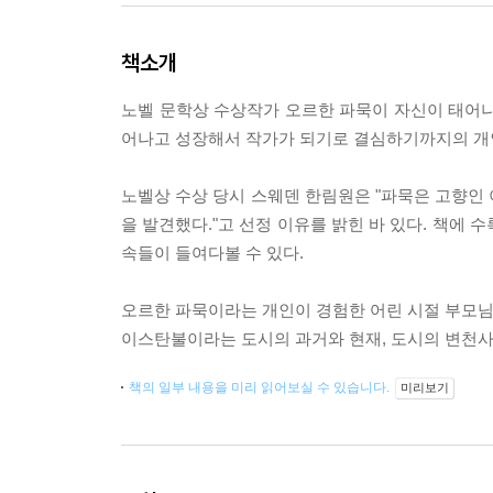
책소개
노벨 문학상 수상작가 오르한 파묵이 자신이 태어나
어나고 성장해서 작가가 되기로 결심하기까지의 개
노벨상 수상 당시 스웨덴 한림원은 "파묵은 고향인
을 발견했다."고 선정 이유를 밝힌 바 있다. 책에 
속들이 들여다볼 수 있다.
오르한 파묵이라는 개인이 경험한 어린 시절 부모님의 
이스탄불이라는 도시의 과거와 현재, 도시의 변천
책의 일부 내용을 미리 읽어보실 수 있습니다.
미리보기