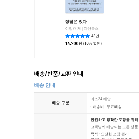
정답은 있다
이정효 저
다산북스
|
43건
16,200
원
(10% 할인)
배송/반품/교환 안내
배송 안내
예스24 배송
배송 구분
배송비 : 무료배송
안전하고 정확한 포장을 위해 
고객님께 배송되는 모든 상품을
목적 : 안전한 포장 관리