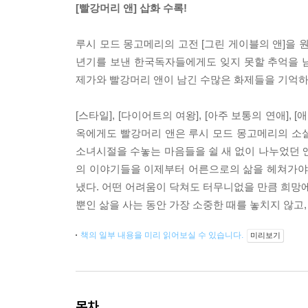
[빨강머리 앤] 삽화 수록!
루시 모드 몽고메리의 고전 [그린 게이블의 앤]을 원작
년기를 보낸 한국독자들에게도 잊지 못할 추억을 남
제가와 빨강머리 앤이 남긴 수많은 화제들을 기억하
[스타일], [다이어트의 여왕], [아주 보통의 연애]
옥에게도 빨강머리 앤은 루시 모드 몽고메리의 소설 
소녀시절을 수놓는 마음들을 쉴 새 없이 나누었던 
의 이야기들을 이제부터 어른으로의 삶을 헤쳐가야 
냈다. 어떤 어려움이 닥쳐도 터무니없을 만큼 희망에 
뿐인 삶을 사는 동안 가장 소중한 때를 놓치지 않고
책의 일부 내용을 미리 읽어보실 수 있습니다.
미리보기
목차