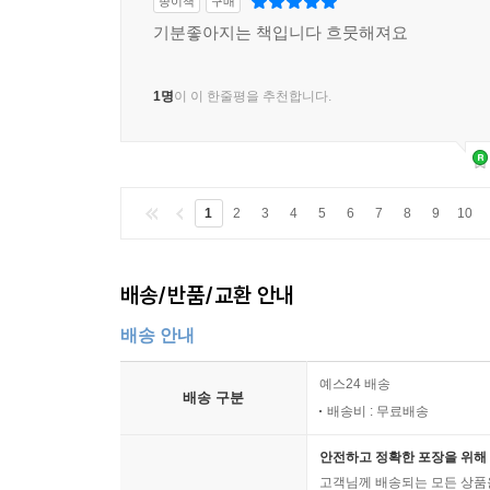
종이책
구매
기분좋아지는 책입니다 흐뭇해져요
1명
이 이 한줄평을 추천합니다.
1
2
3
4
5
6
7
8
9
10
배송/반품/교환 안내
배송 안내
예스24 배송
배송 구분
배송비 : 무료배송
안전하고 정확한 포장을 위해 
고객님께 배송되는 모든 상품을