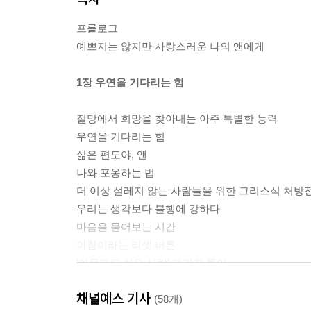
프롤로그
예쁘지는 않지만 사랑스러운 나의 앤에게
1장 우연을 기다리는 힘
절망에서 희망을 찾아내는 아주 특별한 능력
우연을 기다리는 힘
삶은 편도야, 앤
나와 포옹하는 법
더 이상 설레지 않는 사람들을 위한 그리스식 처방
우리는 생각보다 불행에 강하다
마음을 물어보는 시간
아침이라는 리셋 버튼
‘아무래도 싫은 사람’ 패키지 투어
너는 꽃!
채널예스 기사
(58개)