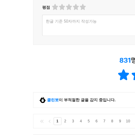
평점
한글 기준 50자까지 작성가능
831
클린봇
이 부적절한 글을 감지 중입니다.
1
2
3
4
5
6
7
8
9
10