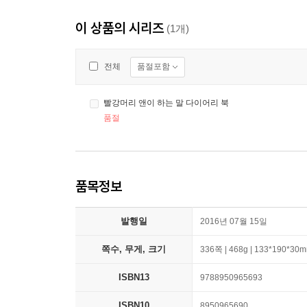
이 상품의 시리즈
(1개)
품절포함
전체
빨강머리 앤이 하는 말 다이어리 북
품절
품목정보
발행일
2016년 07월 15일
쪽수, 무게, 크기
336쪽 | 468g | 133*190*30
ISBN13
9788950965693
ISBN10
8950965690