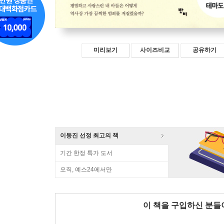
미리보기
사이즈비교
공유하기
이동진 선정 최고의 책
기간 한정 특가 도서
오직, 예스24에서만
이 책을 구입하신 분