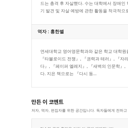
드는 총격 후 자살했다. 수는 대학에서 장애인
기 발견 및 자살 예방에 관한 활동을 적극적으로
역자 : 홍한별
연세대학교 영어영문학과와 같은 학교 대학원을
『타블로이드 전쟁』, 『권력과 테러』, 『자라
다』, 『페이퍼 엘레지』, 『새벽의 인문학』,
다. 지은 책으로는 『다시 동...
만든 이 코멘트
저자, 역자, 편집자를 위한 공간입니다. 독자들에게 전하고