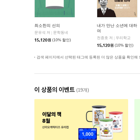
최소한의 선의
내가 만난 소년에 대하
여
문유석 저
문학동네
|
천종호 저
우리학교
|
15,120
원
(10% 할인)
15,120
원
(10% 할인)
검색 페이지에서 선택된 태그에 등록된 더 많은 상품을 확인해 
이 상품의 이벤트
(19개)