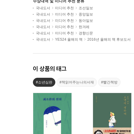
수상내역 및 미디어 추천 분류
국내도서
미디어 추천
조선일보
국내도서
미디어 추천
중앙일보
국내도서
미디어 추천
동아일보
국내도서
미디어 추천
한겨레
국내도서
미디어 추천
경향신문
국내도서
YES24 올해의 책
2016년 올해의 책 후보도서
이 상품의 태그
#소년심판
#책읽어주는나의서재
#빨간책방