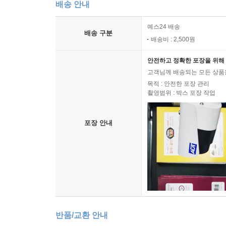
배송 안내
예스24 배송
배송 구분
배송비 : 2,500원
안전하고 정확한 포장을 위해 
고객님께 배송되는 모든 상품을
목적 : 안전한 포장 관리
촬영범위 : 박스 포장 작업
포장 안내
반품/교환 안내