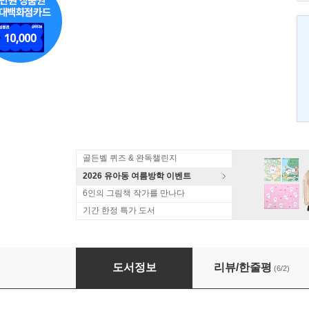
골든벨 퀴즈 & 완독챌린지
2026 유아동 여름방학 이벤트
6인의 그림책 작가를 만나다
기간 한정 특가 도서
냐옹이
도서정보
리뷰/한줄평
(6/2)