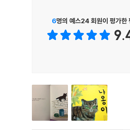
6
명의 예스24 회원이 평가한
9.
4