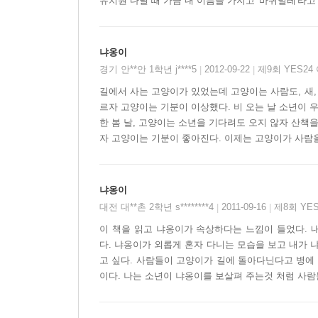
유치원 다닐 때 가끔 내 이름을 가지고 '바퀴벌레'라고
냐옹이
경기 안**안 1학년 j****5
2012-09-22
제9회 YES2
|
|
길에서 사는 고양이가 있었는데 고양이는 사람도, 새, 강
르자 고양이는 기분이 이상했다. 비 오는 날 소년이 
한 봄 날, 고양이는 소년을 기다려도 오지 않자 산책을
자 고양이는 기분이 좋아진다. 이제는 고양이가 사람을 
냐옹이
대전 대**촌 2학년 s********4
2011-09-16
제8회 YE
|
|
이 책을 읽고 냐옹이가 속상하다는 느낌이 들었다. 
다. 냐옹이가 외롭게 혼자 다니는 모습을 보고 내가
고 싶다. 사람들이 고양이가 길에 돌아다닌다고 병에
이다. 나는 소년이 냐옹이를 보살펴 주는것 처럼 사람들