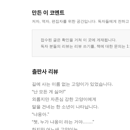
만든 이 코멘트
저자, 역자, 편집자를 위한 공간입니다. 독자들에게 전하고
접수된 글은 확인을 거쳐 이 곳에 게재됩니다.
독자 분들의 리뷰는 리뷰 쓰기를, 책에 대한 문의는 1:
출판사 리뷰
길에 사는 이름 없는 고양이가 있었습니다.
“난 모든 게 싫어!”
외롭지만 자존심 강한 고양이에게
말을 건네는 한 소년이 나타납니다.
“냐옹아.”
“쳇, 누가 냐옹이 라는 거야…….”
하지만 어느새 고양이는