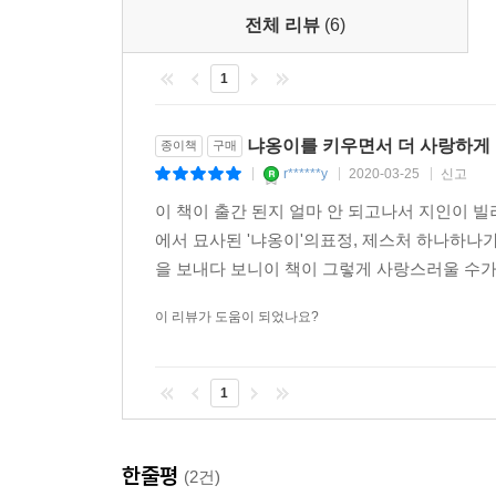
전체 리뷰
(6)
1
냐옹이를 키우면서 더 사랑하게 된
종이책
구매
r******y
2020-03-25
신고
|
|
|
이 책이 출간 된지 얼마 안 되고나서 지인이 
에서 묘사된 '냐옹이'의표정, 제스처 하나하나
을 보내다 보니이 책이 그렇게 사랑스러울 수가
이 리뷰가 도움이 되었나요?
1
한줄평
(2건)