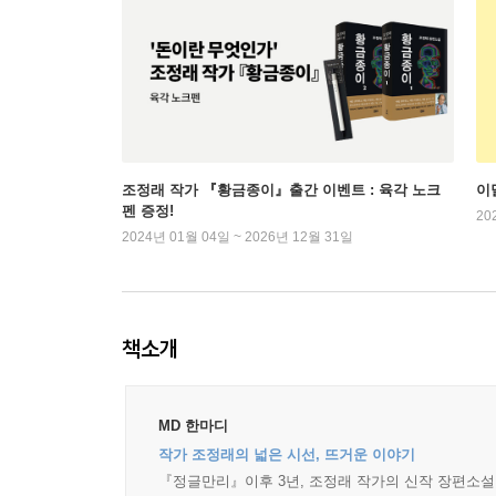
조정래 작가 『황금종이』출간 이벤트 : 육각 노크
이
펜 증정!
20
2024년 01월 04일 ~ 2026년 12월 31일
책소개
MD 한마디
작가 조정래의 넓은 시선, 뜨거운 이야기
『정글만리』이후 3년, 조정래 작가의 신작 장편소설.