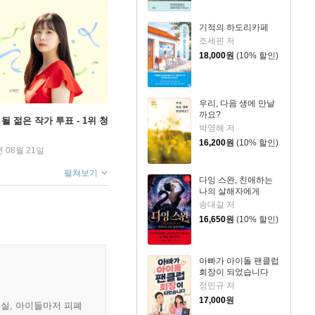
기적의 하도리카페
조세핀 저
18,000
원
(10% 할인)
우리, 다음 생에 만날
까요?
될 젊은 작가 투표 - 1위 청
박영해 저
16,200
원
(10% 할인)
년 08월 21일
펼쳐보기
다잉 스완, 친애하는
나의 살해자에게
송대길 저
16,650
원
(10% 할인)
아빠가 아이돌 팬클럽
회장이 되었습니다
정민규 저
17,000
원
현실, 아이들마저 피폐