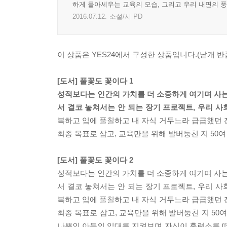
하게 몰아세우는 교육의 모습, 그리고 우리 내면의 
2016.07.12.
소설/시 PD
이 상품은 YES24에서 구성한 상품입니다.(낱개 반품
[도서] 풀꽃도 꽃이다 1
성적보다는 인간의 가치를 더 소중하게 여기며 사는 
서 결코 놓쳐서는 안 되는 장기 프로젝트, 우리 
복하고 입에 풀칠하고 내 자식 거두느라 급급했던 전
최종 목표로 삼고, 교육만을 위해 발버둥친 지 50
[도서] 풀꽃도 꽃이다 2
성적보다는 인간의 가치를 더 소중하게 여기며 사는 
서 결코 놓쳐서는 안 되는 장기 프로젝트, 우리 
복하고 입에 풀칠하고 내 자식 거두느라 급급했던 전
최종 목표로 삼고, 교육만을 위해 발버둥친 지 50여
나뿐인 아들의 입대를 지켜보며 자신이 훈련소를 떠