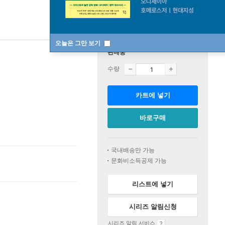
오늘은 그만 보기
판매중
수량
카트에 넣기
바로구매
국내배송만 가능
문화비소득공제 가능
리스트에 넣기
시리즈 알림신청
시리즈 알림 서비스