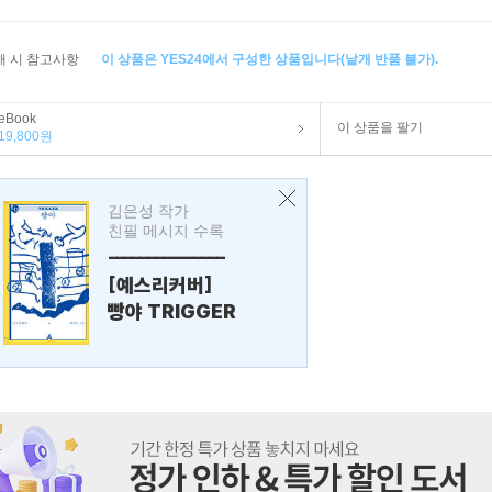
매 시 참고사항
이 상품은 YES24에서 구성한 상품입니다(낱개 반품 불가).
eBook
이 상품을 팔기
19,800원
김은성 작가
친필 메시지 수록
---------------
[예스리커버]
빵야 TRIGGER