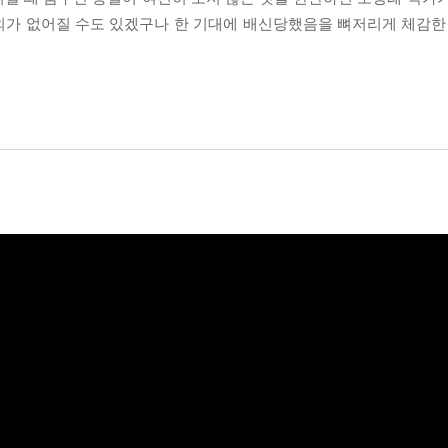
외가 없어질 수도 있겠구나 한 기대에 배신당했음을 뼈저리게 체감한