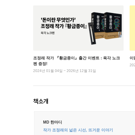
조정래 작가 『황금종이』출간 이벤트 : 육각 노크
이
펜 증정!
20
2024년 01월 04일 ~ 2026년 12월 31일
책소개
MD 한마디
작가 조정래의 넓은 시선, 뜨거운 이야기