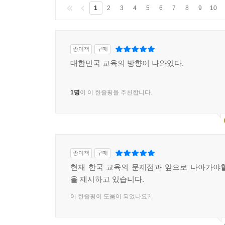
1
2
3
4
5
6
7
8
9
10
종이책
구매
대한민국 교육의 방향이 나와있다.
1명
이 이 한줄평을 추천합니다.
종이책
구매
현재 한국 교육의 문제점과 앞으로 나아가야
을 제시하고 있습니다.
이 한줄평이 도움이 되었나요?