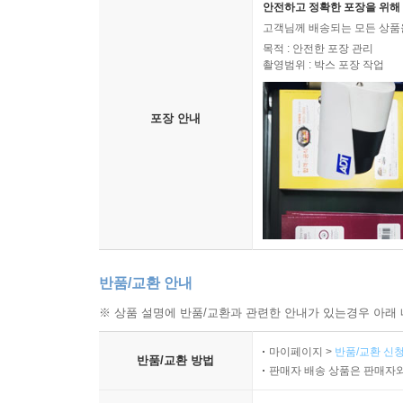
안전하고 정확한 포장을 위해 
고객님께 배송되는 모든 상품을
목적 : 안전한 포장 관리
촬영범위 : 박스 포장 작업
포장 안내
반품/교환 안내
※ 상품 설명에 반품/교환과 관련한 안내가 있는경우 아래 
마이페이지 >
반품/교환 신청
반품/교환 방법
판매자 배송 상품은 판매자와