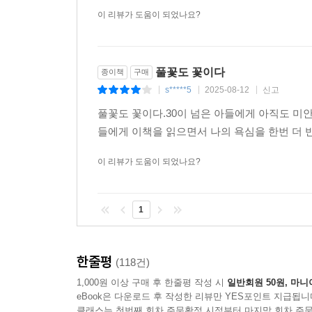
이 리뷰가 도움이 되었나요?
풀꽃도 꽃이다
종이책
구매
s*****5
2025-08-12
신고
|
|
|
풀꽃도 꽃이다.30이 넘은 아들에게 아직도 미
들에게 이책을 읽으면서 나의 욕심을 한번 더 
이 리뷰가 도움이 되었나요?
1
한줄평
(118건)
1,000원 이상 구매 후 한줄평 작성 시
일반회원 50원, 마니
eBook은 다운로드 후 작성한 리뷰만 YES포인트 지급됩니
클래스는 첫번째 회차 주문확정 시점부터 마지막 회차 주문