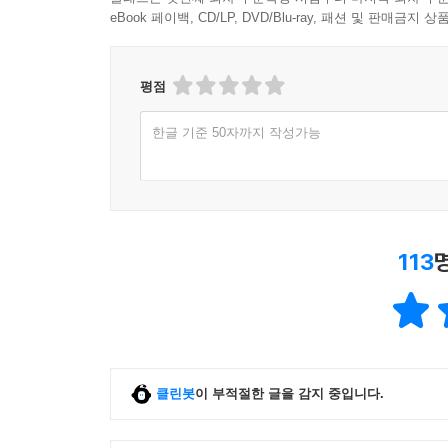
eBook 페이백, CD/LP, DVD/Blu-ray, 패션 및 판매금
평점
한글 기준 50자까지 작성가능
113
클린봇
이 부적절한 글을 감지 중입니다.