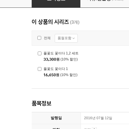
이 상품의 시리즈
(3개)
품절포함
전체
풀꽃도 꽃이다 1,2 세트
33,300
원
(10% 할인)
풀꽃도 꽃이다 1
16,650
원
(10% 할인)
품목정보
발행일
2016년 07월 12일