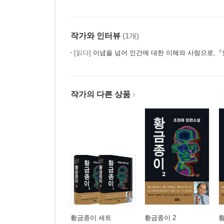
작가와 인터뷰
(1개)
[읽다]
이념을 넘어 인간에 대한 이해와 사랑으로,『인간
작가의 다른 상품
황금종이 세트
황금종이 2
황