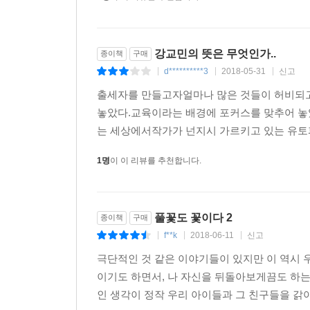
강교민의 뜻은 무엇인가..
종이책
구매
d**********3
2018-05-31
신고
|
|
|
출세자를 만들고자얼마나 많은 것들이 허비되고
놓았다.교육이라는 배경에 포커스를 맞추어 놓
는 세상에서작가가 넌지시 가르키고 있는 유토피
1명
이 이 리뷰를 추천합니다.
풀꽃도 꽃이다 2
종이책
구매
f**k
2018-06-11
신고
|
|
|
극단적인 것 같은 이야기들이 있지만 이 역시 
이기도 하면서, 나 자신을 뒤돌아보게끔도 하는 
인 생각이 정작 우리 아이들과 그 친구들을 갉아