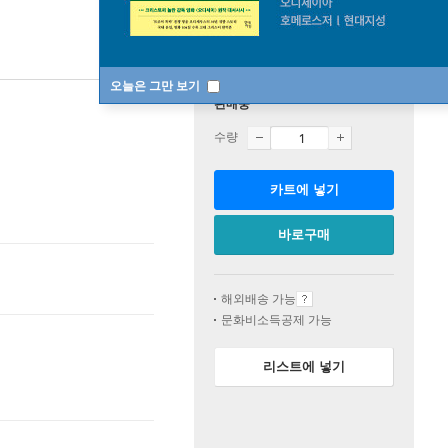
오늘은 그만 보기
판매중
수량
카트에 넣기
바로구매
해외배송 가능
문화비소득공제 가능
리스트에 넣기