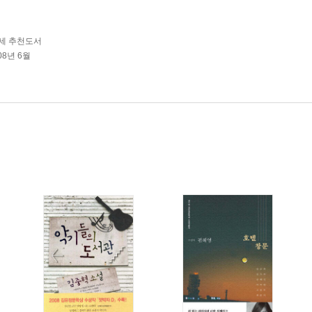
따세 추천도서
08년 6월