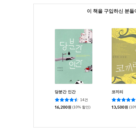
이 책을 구입하신 분
당분간 인간
코끼리
14건
16,200
원
(10% 할인)
13,500
원
(10