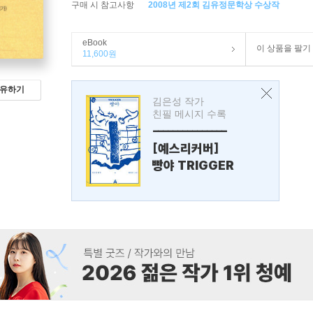
구매 시 참고사항
2008년 제2회 김유정문학상 수상작
eBook
이 상품을 팔기
11,600원
유하기
김은성 작가
친필 메시지 수록
---------------
[예스리커버]
빵야 TRIGGER