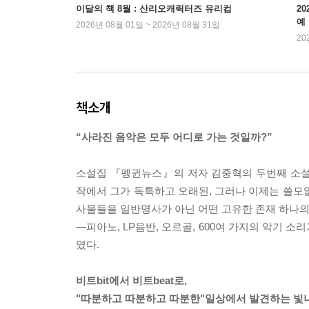
이달의 책 8월 : 산리오캐릭터즈 유리컵
2
예
2026년 08월 01일 ~ 2026년 08월 31일
20
책소개
“사라진 음악은 모두 어디로 가는 것일까?”
소설집 『펭귄뉴스』의 저자 김중혁의 두번째 소설집
작에서 그가 독특하고 오래된, 그러나 이제는 쓸모
사물들을 일반명사가 아닌 어떤 고유한 존재 하나의
―피아노, LP음반, 오르골, 600여 가지의 악기
였다.
비트bit에서 비트beat로,
"따분하고 따분하고 따분한"일상에서 발견하는 빛