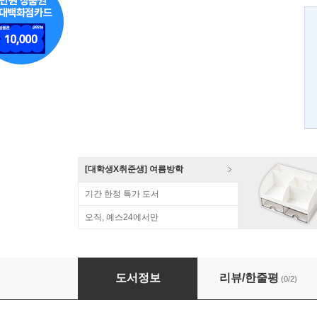
[대학생X취준생] 여름방학
기간 한정 특가 도서
오직, 예스24에서만
스마트 그리드
도서정보
리뷰/한줄평
(0/2)