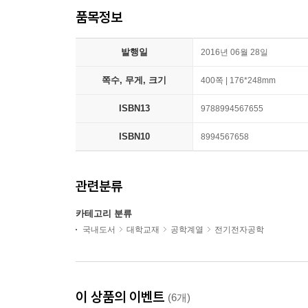
품목정보
발행일
2016년 06월 28일
쪽수, 무게, 크기
400쪽 | 176*248mm
ISBN13
9788994567655
ISBN10
8994567658
관련분류
카테고리 분류
국내도서
대학교재
공학계열
전기전자공학
이 상품의 이벤트
(6개)