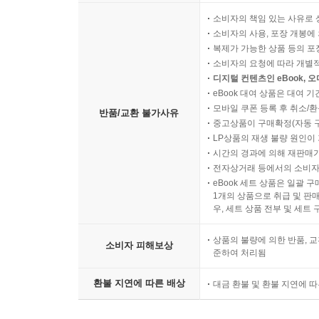
소비자의 책임 있는 사유로 
소비자의 사용, 포장 개봉에 
복제가 가능한 상품 등의 포장을 
소비자의 요청에 따라 개별
디지털 컨텐츠인 eBook, 
eBook 대여 상품은 대여 기
모바일 쿠폰 등록 후 취소/환
반품/교환 불가사유
중고상품이 구매확정(자동 
LP상품의 재생 불량 원인이 기
시간의 경과에 의해 재판매가
전자상거래 등에서의 소비자
eBook 세트 상품은 일괄 
1개의 상품으로 취급 및 판매
우, 세트 상품 전부 및 세트
상품의 불량에 의한 반품, 교
소비자 피해보상
준하여 처리됨
환불 지연에 따른 배상
대금 환불 및 환불 지연에 