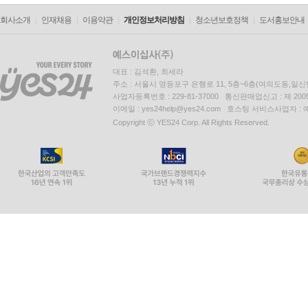
회사소개
인재채용
이용약관
개인정보처리방침
청소년보호정책
도서홍보안내
대표 : 김석환, 최세라
주소 : 서울시 영등포구 은행로 11, 5층~6층(여의도동,일신
사업자등록번호 : 229-81-37000 통신판매업신고 : 제 200
이메일 : yes24help@yes24.com 호스팅 서비스사업자 :
Copyright ⓒ YES24 Corp. All Rights Reserved.