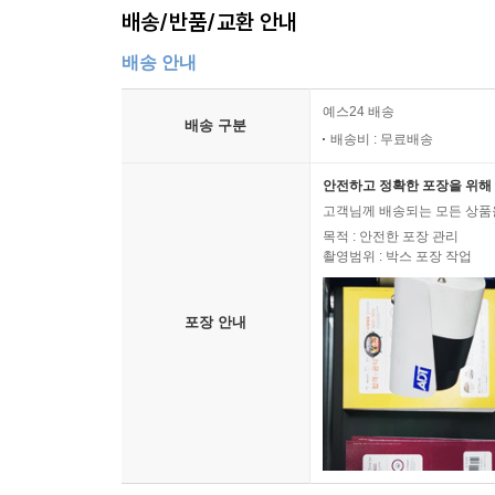
배송/반품/교환 안내
배송 안내
예스24 배송
배송 구분
배송비 : 무료배송
안전하고 정확한 포장을 위해 
고객님께 배송되는 모든 상품을
목적 : 안전한 포장 관리
촬영범위 : 박스 포장 작업
포장 안내