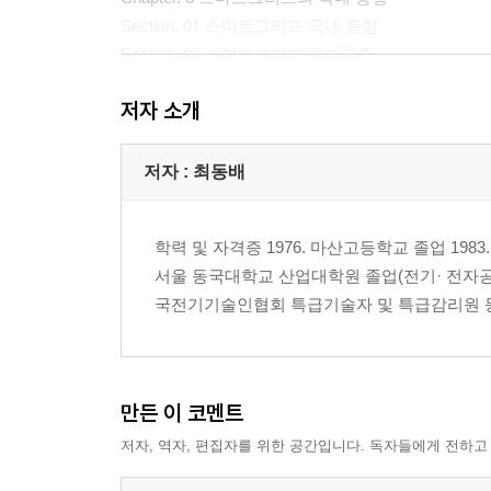
Section. 01 스마트그리드 국내 동향
Section. 02 스마트그리드 국제표준
Section. 03 스마트그리드 전략 및 로드맵
저자 소개
Section. 04 지방자치단체 스마트그리드 전략 및
Chapter. 4 스마트산업의 인프라, 스마트파워그리드
저자 : 최동배
Section. 01 유틸리티산업을 둘러싼 환경변화
Section. 02 EMS(Energy Management System)
학력 및 자격증 1976. 마산고등학교 졸업 198
Section. 03 EMS의 개발과제
서울 동국대학교 산업대학원 졸업(전기· 전자공학 
Section. 04 지능형 송전망 감시?운영시스템
국전기기술인협회 특급기술자 및 특급감리원 등록 경
Section. 05 SAS(Substation Automation System)
Section. 06 SCADA(Supervisory Control and Data 
Section. 07 DAS(Distribution Automation System)
Section. 08 PQMS(Power Quality Monitoring Syste
만든 이 코멘트
Section. 09 기타 스마트파워그리드 장치
저자, 역자, 편집자를 위한 공간입니다. 독자들에게 전하고
Chapter. 5 소비자가 주인인 스마트그리드