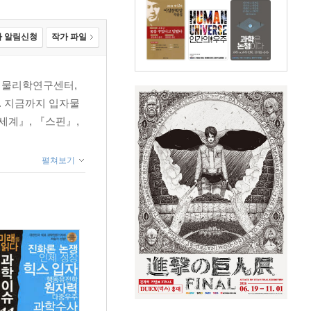
 알림신청
작가 파일
 물리학연구센터,
. 지금까지 입자물
세계』, 『스핀』,
펼쳐보기