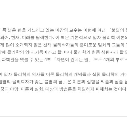
 폭 넒은 팬을 거느리고 있는 이강영 교수는 이번에 펴낸 『불멸의
거, 현재, 미래를 탐색한다. 이 책은 기본적으로 입자 물리학 이론
에게 많이 소개되지 않은 천재 물리학자들의 흥미로운 일화와 그들의
 함께 물리학의 양대 기둥이라고 할, 아니 물리학의 최종 심판자라 할
 과학관을 엿볼 수 있는 4부 「자연이 건네는 말」 모두 4개의 부로 
』이 입자 물리학의 역사를 이론 물리학의 개념들과 실험 물리학의 거
필멸의 물리학자가 좇는 불멸의 꿈』은 이론과 실험을 씨줄과 날줄 
꿈과 야망, 이론과 실험, 대상과 방법론을 치밀하게 파헤치는 것이다