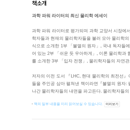
책소개
과학 파워 라이터의 최신 물리학 에세이
과학 파워 라이터로 평가되며 과학 교양서 시장에서
학자들과 현재의 물리학자들을 불러 모아 물리학의 과
식으로 소개한 1부 「불멸의 원자」, 국내 독자들
어 있는 2부 「쉬운 듯 우아하게」, 이론 물리학과
를 소개한 3부 「입자 전쟁」, 물리학자들의 자연관,
저자의 이전 도서 『LHC, 현대 물리학의 최전선
들을 주인공 삼아 펼쳐낸 책이라면『불멸의 원자: 
나간 물리학자들의 내면을 파고든다. 물리학자들의 
책의 일부 내용을 미리 읽어보실 수 있습니다.
미리보기