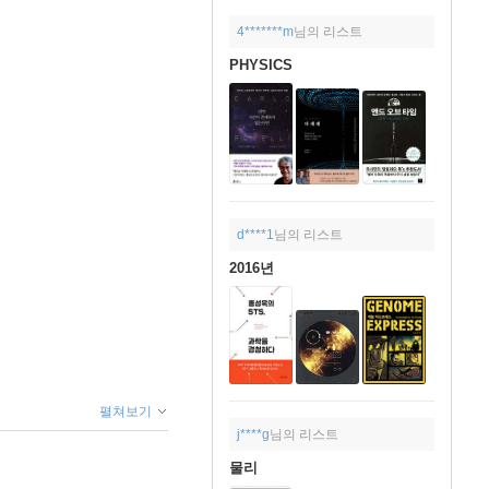
4*******m
님의 리스트
PHYSICS
d****1
님의 리스트
2016년
펼쳐보기
j****g
님의 리스트
물리