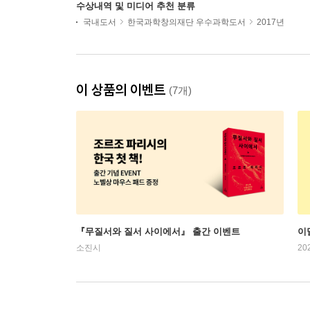
수상내역 및 미디어 추천 분류
국내도서
한국과학창의재단 우수과학도서
2017년
이 상품의 이벤트
(7개)
『무질서와 질서 사이에서』 출간 이벤트
이
소진시
20