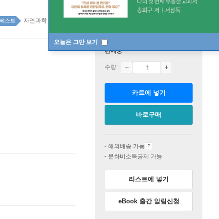
자연과학 top100 8주
베스트
오늘은 그만 보기
판매중
수량
카트에 넣기
바로구매
해외배송 가능
문화비소득공제 가능
리스트에 넣기
eBook 출간 알림신청