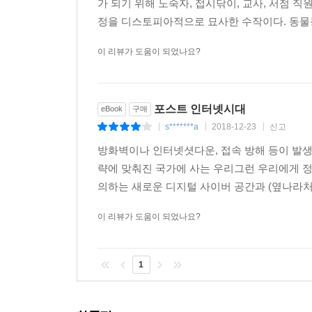
가 되기 위해 노숙자, 접시닦이, 교사, 서점 
정을 디스토피아적으로 묘사한 수작이다. 동물농장
이 리뷰가 도움이 되었나요?
포스트 인터넷시대
eBook
구매
s*******a
2018-12-23
신고
|
|
|
방화벽이나 인터넷셧다운, 접속 방해 등이 발
략에 맞춰진 국가에 사는 우리그런 우리에게 정
의하는 새로운 디지털 사이버 공간과 (옆나라처럼
이 리뷰가 도움이 되었나요?
1