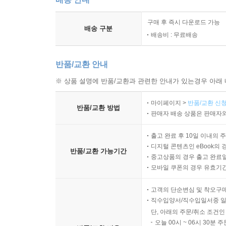
구매 후 즉시 다운로드 가능
배송 구분
배송비 : 무료배송
반품/교환 안내
※ 상품 설명에 반품/교환과 관련한 안내가 있는경우 아래 
마이페이지 >
반품/교환 신청
반품/교환 방법
판매자 배송 상품은 판매자와
출고 완료 후 10일 이내의 
디지털 콘텐츠인 eBook의 
반품/교환 가능기간
중고상품의 경우 출고 완료일
모바일 쿠폰의 경우 유효기간(
고객의 단순변심 및 착오구
직수입양서/직수입일서중 일
단, 아래의 주문/취소 조건인
오늘 00시 ~ 06시 30분 