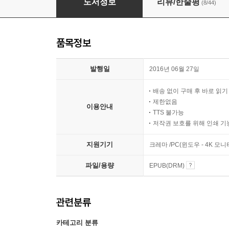
도서정보
리뷰/한줄평
(8/44)
품목정보
발행일
2016년 06월 27일
배송 없이 구매 후 바로 읽
제한없음
이용안내
TTS 불가능
저작권 보호를 위해 인쇄 기
지원기기
크레마 /PC(윈도우 - 4K 모
파일/용량
EPUB(DRM)
관련분류
카테고리 분류