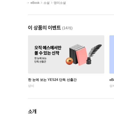
eBook
소설
영미소설
이 상품의 이벤트
(14개)
한 눈에 보는 YES24 단독 선출간
e
상시
상
소개