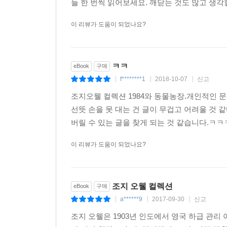
들 한 번씩 읽어보세요. 깨닫는 것도 많고 생각할
이 리뷰가 도움이 되었나요?
ㅋㅋ
eBook
구매
f********1
2018-10-07
신고
|
|
|
조지오웰 컬렉션 1984와 동물농장.개인적인 
선뜻 손을 못 대는 건 글이 무겁고 어려울 것
버릴 수 있는 글을 찾게 되는 것 같습니다.ㅋㅋㅋ
이 리뷰가 도움이 되었나요?
조지 오웰 컬렉션
eBook
구매
a******9
2017-09-30
신고
|
|
|
조지 오웰은 1903년 인도에서 영국 하급 관