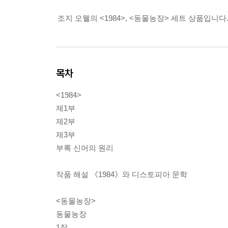
조지 오웰의 <1984>, <동물농장> 세트 상품입니다
목차
<1984>
제1부
제2부
제3부
부록 신어의 원리
작품 해설 《1984》와 디스토피아 문학
<동물농장>
동물농장
1장