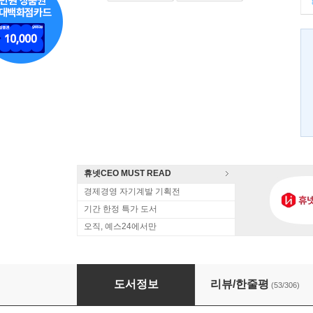
휴넷CEO MUST READ
경제경영 자기계발 기획전
기간 한정 특가 도서
오직, 예스24에서만
CEO 박도봉의 현장 인문학
도서정보
리뷰/한줄평
(53/306)