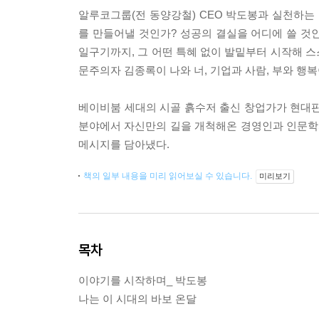
알루코그룹(전 동양강철) CEO 박도봉과 실천하는 
를 만들어낼 것인가? 성공의 결실을 어디에 쓸 것
일구기까지, 그 어떤 특혜 없이 발밑부터 시작해 
문주의자 김종록이 나와 너, 기업과 사람, 부와 행복
베이비붐 세대의 시골 흙수저 출신 창업가가 현대판
분야에서 자신만의 길을 개척해온 경영인과 인문학
메시지를 담아냈다.
책의 일부 내용을 미리 읽어보실 수 있습니다.
미리보기
목차
이야기를 시작하며_ 박도봉
나는 이 시대의 바보 온달