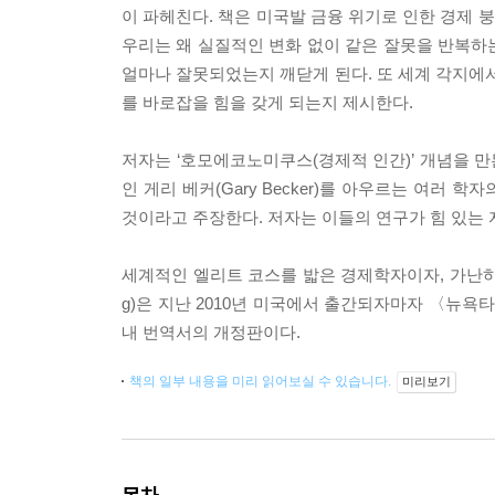
이 파헤친다. 책은 미국발 금융 위기로 인한 경제 
우리는 왜 실질적인 변화 없이 같은 잘못을 반복하는
얼마나 잘못되었는지 깨닫게 된다. 또 세계 각지에서
를 바로잡을 힘을 갖게 되는지 제시한다.
저자는 ‘호모에코노미쿠스(경제적 인간)’ 개념을 만든 1
인 게리 베커(Gary Becker)를 아우르는 여러
것이라고 주장한다. 저자는 이들의 연구가 힘 있는
세계적인 엘리트 코스를 밟은 경제학자이자, 가난하고 힘
g)은 지난 2010년 미국에서 출간되자마자 〈뉴욕
내 번역서의 개정판이다.
책의 일부 내용을 미리 읽어보실 수 있습니다.
미리보기