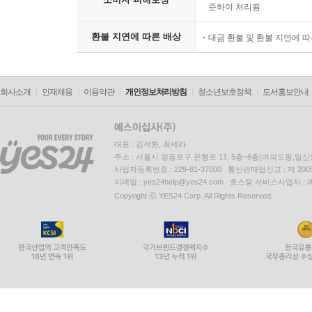
준하여 처리됨
환불 지연에 따른 배상
대금 환불 및 환불 지연에 
회사소개
인재채용
이용약관
개인정보처리방침
청소년보호정책
도서홍보안내
대표 : 김석환, 최세라
주소 : 서울시 영등포구 은행로 11, 5층~6층(여의도동,일신
사업자등록번호 : 229-81-37000 통신판매업신고 : 제 200
이메일 : yes24help@yes24.com 호스팅 서비스사업자 :
Copyright ⓒ YES24 Corp. All Rights Reserved.