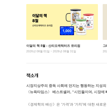
이달의 책 8월 : 산리오캐릭터즈 유리컵
그래
2026년 08월 01일 ~ 2026년 08월 31일
20
책소개
시장지상주의 중독 사회에 던지는 행동하는 지성의
〈뉴욕타임스〉 베스트셀러, “시민들이여, 시장에 
《경제학의 배신》은 ‘가격’과 ‘가치’에 대한 새