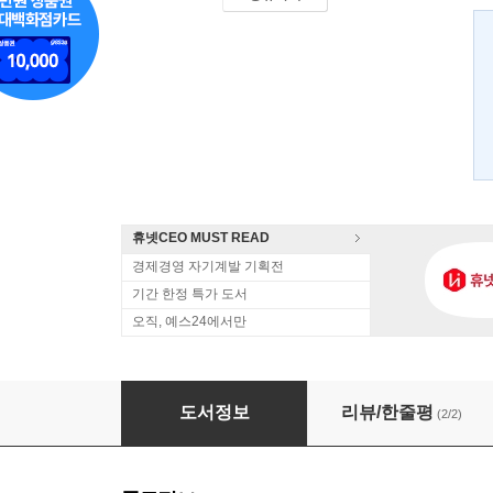
휴넷CEO MUST READ
경제경영 자기계발 기획전
기간 한정 특가 도서
오직, 예스24에서만
경제학의 배신
도서정보
리뷰/한줄평
(2/2)