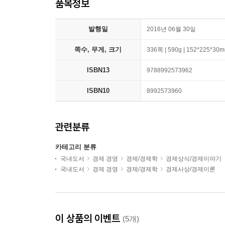
품목정보
발행일
2016년 06월 30일
쪽수, 무게, 크기
336쪽 | 590g | 152*225*30
ISBN13
9788992573962
ISBN10
8992573960
관련분류
카테고리 분류
국내도서
경제 경영
경제/경제학
경제상식/경제이야기
국내도서
경제 경영
경제/경제학
경제사상/경제이론
이 상품의 이벤트
(5개)