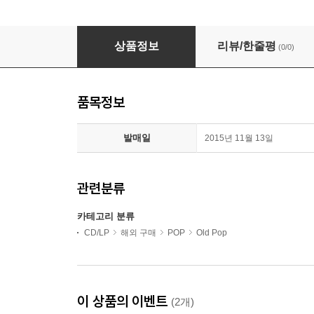
Eddie Cochran - Cherished Memories / Never
상품정보
리뷰/한줄평
(0/0)
품목정보
발매일
2015년 11월 13일
관련분류
카테고리 분류
CD/LP
해외 구매
POP
Old Pop
이 상품의 이벤트
(2개)