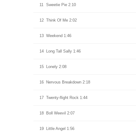
11
Sweetie Pie 2:10
12
Think Of Me 2:02
13
Weekend 1:46
14
Long Tall Sally 1:46
15
Lonely 2:08
16
Nervous Breakdown 2:18
17
Twenty-flight Rock 1:44
18
Boll Weevil 2:07
19
Little Angel 1:56