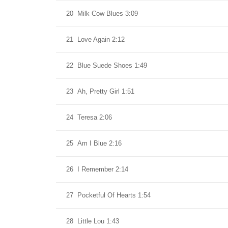
20
Milk Cow Blues 3:09
21
Love Again 2:12
22
Blue Suede Shoes 1:49
23
Ah, Pretty Girl 1:51
24
Teresa 2:06
25
Am I Blue 2:16
26
I Remember 2:14
27
Pocketful Of Hearts 1:54
28
Little Lou 1:43