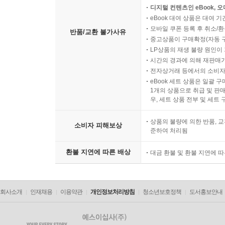
디지털 컨텐츠인 eBook, 
eBook 대여 상품은 대여 기
모바일 쿠폰 등록 후 취소/환
반품/교환 불가사유
중고상품이 구매확정(자동 
LP상품의 재생 불량 원인이 기
시간의 경과에 의해 재판매가
전자상거래 등에서의 소비자
eBook 세트 상품은 일괄 
1개의 상품으로 취급 및 판매
우, 세트 상품 전부 및 세트
상품의 불량에 의한 반품, 교
소비자 피해보상
준하여 처리됨
환불 지연에 따른 배상
대금 환불 및 환불 지연에 
회사소개
인재채용
이용약관
개인정보처리방침
청소년보호정책
도서홍보안내