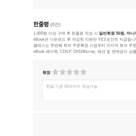
한줄평
(0건)
1,000원 이상 구매 후 한줄평 작성 시
일반회원 50원, 마니
eBook은 다운로드 후 작성한 리뷰만 YES포인트 지급됩니
클래스는 첫번째 회차 주문확정 시점부터 마지막 회차 주문
eBook 페이백, CD/LP, DVD/Blu-ray, 패션 및 판매금
평점
한글 기준 50자까지 작성가능