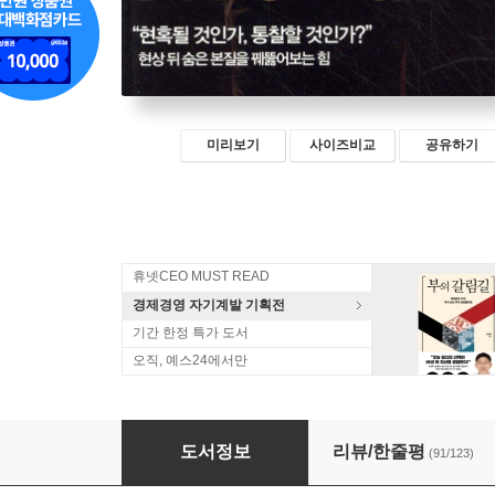
미리보기
사이즈비교
공유하기
휴넷CEO MUST READ
경제경영 자기계발 기획전
기간 한정 특가 도서
오직, 예스24에서만
1등의 통찰
도서정보
리뷰/한줄평
(91/123)