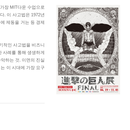
 가장 MIT다운 수업으로
. 이 사고법은 1972년
에 제동을 거는 등 경제
획기적인 사고법을 비즈니
한 사례를 통해 생생하게
파악하는 것. 이면의 진실
는 이 시대에 가장 요구