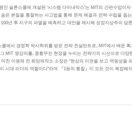
대학원인 슬론스쿨에 개설된 ‘시스템 다이내믹스’는 MIT의 간판수업이자
 숨은 본질을 통찰하는 사고법을 통해 문제 해결과 전략 수립을 돕는다
100년 후 지구의 파멸을 예측하고 대안을 제시해 성장지상주의 담론
스쿨에서 경영학 박사학위를 받은 전략 컨설턴트로, MIT에서 배운 
 그 MIT 명강의를, 종횡무진 현장을 누비는 전략가의 시선으로 다양
을 마친 이원재 전 희망제작소 소장은 “현상의 이면을 보고 역동성을 
 이 시대 리더의 역할이다”라며 『1등의 통찰』이 모든 것이 복잡해지