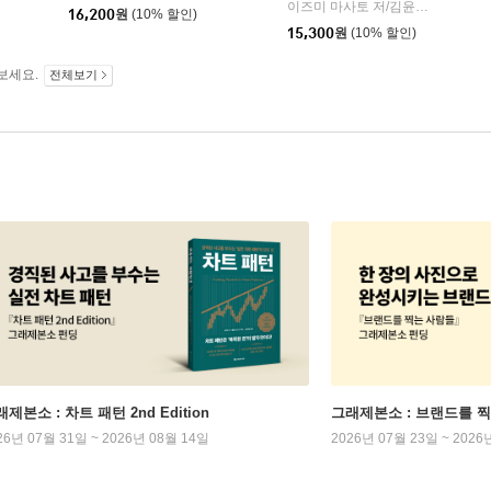
이즈미 마사토 저/김윤수 역
다산
|
16,200
원
(10% 할인)
15,300
원
(10% 할인)
보세요.
전체보기
제본소 : 차트 패턴 2nd Edition
그래제본소 : 브랜드를 
26년 07월 31일 ~ 2026년 08월 14일
2026년 07월 23일 ~ 2026