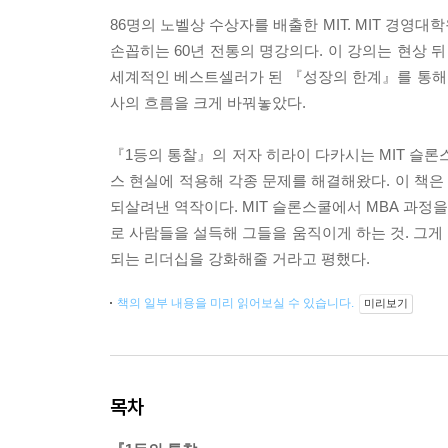
86명의 노벨상 수상자를 배출한 MIT. MIT 경영
손꼽히는 60년 전통의 명강의다. 이 강의는 현상 뒤
세계적인 베스트셀러가 된 『성장의 한계』를 통해 
사의 흐름을 크게 바꿔놓았다.
『1등의 통찰』의 저자 히라이 다카시는 MIT 슬론
스 현실에 적용해 각종 문제를 해결해왔다. 이 책은
되살려낸 역작이다. MIT 슬론스쿨에서 MBA 과정
로 사람들을 설득해 그들을 움직이게 하는 것. 그게
되는 리더십을 강화해줄 거라고 평했다.
책의 일부 내용을 미리 읽어보실 수 있습니다.
미리보기
목차