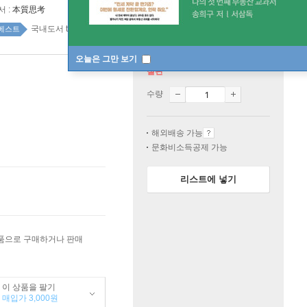
서 :
本質思考
국내도서 top20 2주
베스트
오늘은 그만 보기
절판
수량
해외배송 가능
문화비소득공제 가능
리스트에 넣기
상품으로 구매하거나 판매
이 상품을 팔기
매입가 3,000원