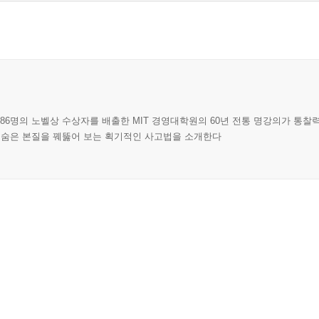
86명의 노벨상 수상자를 배출한 MIT 경영대학원의 60년 전통 명강의가 통찰
뒤 숨은 본질을 꿰뚫어 보는 획기적인 사고법을 소개한다