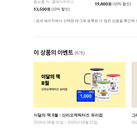
황보름 저
클레이하우스
|
19,800
원
(10% 할인)
13,500
원
(10% 할인)
검색 페이지에서 선택된 태그에 등록된 더 많은 상품을 확인해 
이 상품의 이벤트
(6개)
이달의 책 8월 : 산리오캐릭터즈 유리컵
그래
2026년 08월 01일 ~ 2026년 08월 31일
20