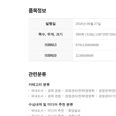
품목정보
발행일
2016년 06월 27일
쪽수, 무게, 크기
280쪽 | 518g | 140*205*20
ISBN13
9791130608686
ISBN10
1130608689
관련분류
카테고리 분류
국내도서
경제 경영
경영관리/전략/경영학
경영전략/경
국내도서
경제 경영
경영관리/전략/경영학
경영관리/기
수상내역 및 미디어 추천 분류
국내도서
미디어 추천
중앙일보