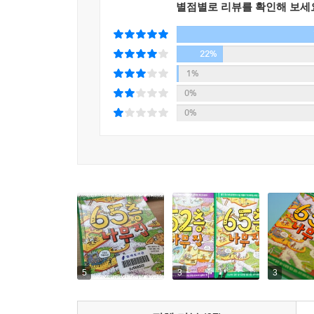
별점별로 리뷰를 확인해 보세
22%
1%
0%
0%
5
3
3