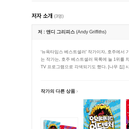
저자 소개
(3명)
저 :
앤디 그리피스
(Andy Griffiths)
‘뉴욕타임스 베스트셀러’ 작가이자, 호주에서 
는 작가는, 호주 베스트셀러 목록에 늘 1위를
TV 프로그램으로 각색되기도 했다. [나무 집]
작가의 다른 상품