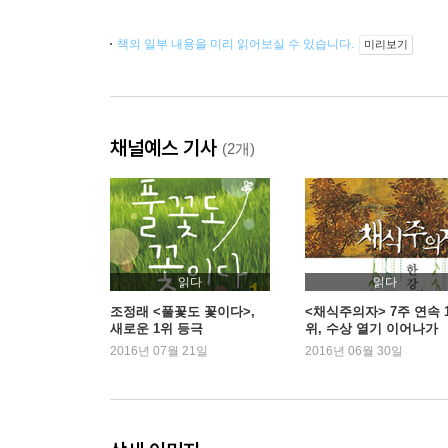
책의 일부 내용을 미리 읽어보실 수 있습니다.
미리보기
채널예스 기사
(2개)
읽다
읽다
조정래 <풀꽃도 꽃이다>,
<채식주의자> 7주 연속 
새로운 1위 등극
위, 수상 열기 이어나가
2016년 07월 21일
2016년 06월 30일