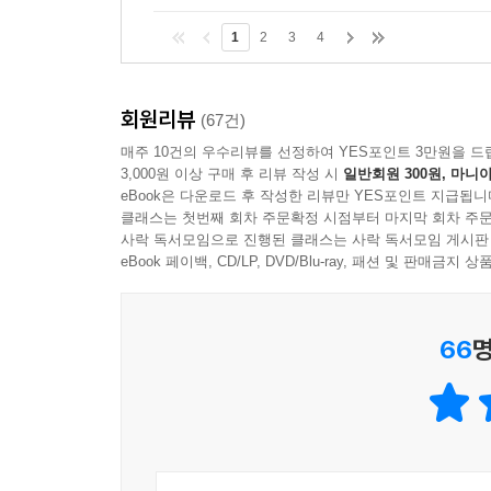
1
2
3
4
회원리뷰
(67건)
매주 10건의 우수리뷰를 선정하여 YES포인트 3만원을 드
3,000원 이상 구매 후 리뷰 작성 시
일반회원 300원, 마니아
eBook은 다운로드 후 작성한 리뷰만 YES포인트 지급됩니
클래스는 첫번째 회차 주문확정 시점부터 마지막 회차 주문
사락 독서모임으로 진행된 클래스는 사락 독서모임 게시판
eBook 페이백, CD/LP, DVD/Blu-ray, 패션 및 판매금
66
명