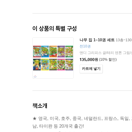
이 상품의 특별 구성
나무 집 1~10권 세트
13층~13
전10권
앤디 그리피스 글/테리 덴톤 그림
135,000
원
(10% 할인)
카트에 넣기
책소개
★ 영국, 미국, 호주, 중국, 네덜란드, 프랑스, 독일,
남, 타이완 등 20개국 출간!