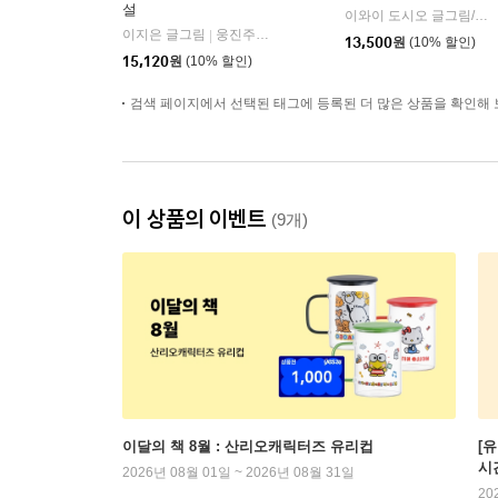
설
이와이 도시오 글그림/김숙 역
이지은 글그림
웅진주니어
|
13,500
원
(10% 할인)
15,120
원
(10% 할인)
검색 페이지에서 선택된 태그에 등록된 더 많은 상품을 확인해 
이 상품의 이벤트
(9개)
이달의 책 8월 : 산리오캐릭터즈 유리컵
[
시
2026년 08월 01일 ~ 2026년 08월 31일
20