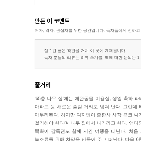
만든 이 코멘트
저자, 역자, 편집자를 위한 공간입니다. 독자들에게 전하고
접수된 글은 확인을 거쳐 이 곳에 게재됩니다.
독자 분들의 리뷰는 리뷰 쓰기를, 책에 대한 문의는 1:
줄거리
‘65층 나무 집’에는 애완동물 미용실, 생일 축하 파
아파트 등 새로운 즐길 거리로 넘쳐 난다. 그런데
마무리된다. 하지만 여지없이 출판사 사장 큰코 씨가
철거해야 한다며 나무 집에서 나가라고 한다. 앤디
뽁뽁이 감독관도 함께 시간 여행을 떠난다. 처음 
녹조류를 위해 차양을 만들어 주고 떠난다. 다음 6