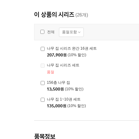
이 상품의 시리즈
(26개)
품절포함
전체
나무 집 시리즈 완간 16권 세트
207,900
원
(10% 할인)
나무 집 시리즈 세트
품절
156층 나무 집
13,500
원
(10% 할인)
나무 집 1~10권 세트
135,000
원
(10% 할인)
품목정보