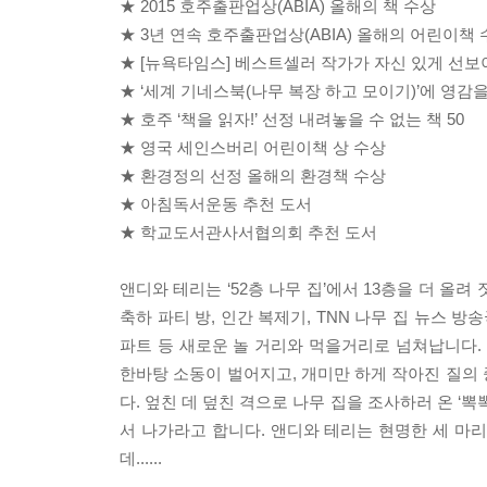
★ 2015 호주출판업상(ABIA) 올해의 책 수상
★ 3년 연속 호주출판업상(ABIA) 올해의 어린이책
★ [뉴욕타임스] 베스트셀러 작가가 자신 있게 선보
★ ‘세계 기네스북(나무 복장 하고 모이기)’에 영감을 
★ 호주 ‘책을 읽자!’ 선정 내려놓을 수 없는 책 50
★ 영국 세인스버리 어린이책 상 수상
★ 환경정의 선정 올해의 환경책 수상
★ 아침독서운동 추천 도서
★ 학교도서관사서협의회 추천 도서
앤디와 테리는 ‘52층 나무 집’에서 13층을 더 올려
축하 파티 방, 인간 복제기, TNN 나무 집 뉴스 방
파트 등 새로운 놀 거리와 먹을거리로 넘쳐납니다.
한바탕 소동이 벌어지고, 개미만 하게 작아진 질의
다. 엎친 데 덮친 격으로 나무 집을 조사하러 온 ‘
서 나가라고 합니다. 앤디와 테리는 현명한 세 마
데......