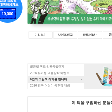
미리보기
사이즈비교
파트너샵
공
골든벨 퀴즈 & 완독챌린지
2026 유아동 여름방학 이벤트
6인의 그림책 작가를 만나다
2026 전국 어린이 독후감 대회
이 책을 구입하신 분