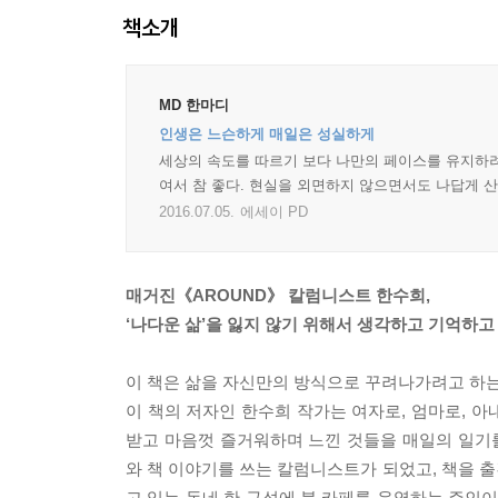
책소개
MD 한마디
인생은 느슨하게 매일은 성실하게
세상의 속도를 따르기 보다 나만의 페이스를 유지하려는
여서 참 좋다. 현실을 외면하지 않으면서도 나답게 산
2016.07.05.
에세이 PD
매거진《AROUND》 칼럼니스트 한수희,
‘나다운 삶’을 잃지 않기 위해서 생각하고 기억하고
이 책은 삶을 자신만의 방식으로 꾸려나가려고 하는 
이 책의 저자인 한수희 작가는 여자로, 엄마로, 아
받고 마음껏 즐거워하며 느낀 것들을 매일의 일기를
와 책 이야기를 쓰는 칼럼니스트가 되었고, 책을 출
고 있는 동네 한 구석에 북 카페를 운영하는 주인이