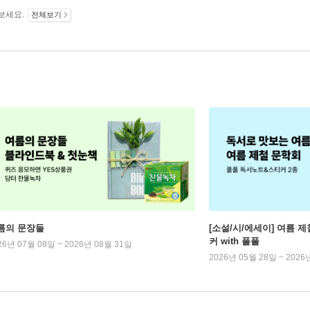
보세요.
전체보기
름의 문장들
[소설/시/에세이] 여름 제
커 with 풀풀
26년 07월 08일 ~ 2026년 08월 31일
2026년 05월 28일 ~ 2026