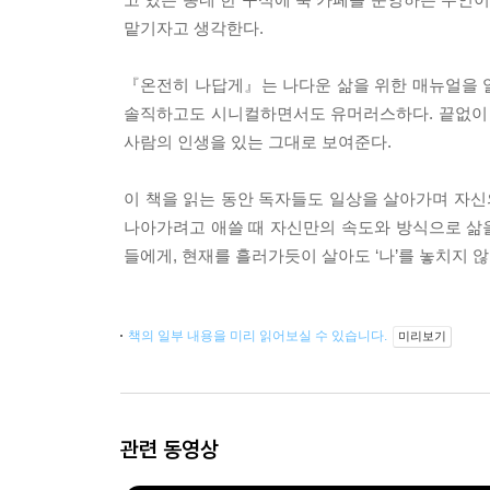
맡기자고 생각한다.
『온전히 나답게』는 나다운 삶을 위한 매뉴얼을 알
솔직하고도 시니컬하면서도 유머러스하다. 끝없이 
사람의 인생을 있는 그대로 보여준다.
이 책을 읽는 동안 독자들도 일상을 살아가며 자신
나아가려고 애쓸 때 자신만의 속도와 방식으로 삶을
들에게, 현재를 흘러가듯이 살아도 ‘나’를 놓치지 않
책의 일부 내용을 미리 읽어보실 수 있습니다.
미리보기
관련 동영상