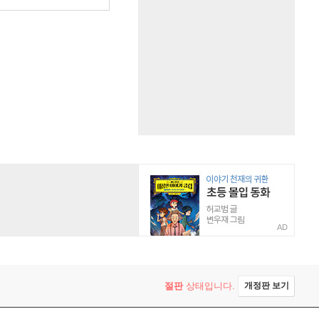
AD
절판
상태입니다.
개정판 보기