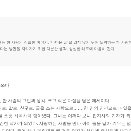
 한 사람의 진솔한 이야기. ‘나다운 삶’을 잃지 않기 위해 노력하는 한 사람
다는 낭만을 지켜가기 위한 차분한 생각, 성실한 태도에 마음이 간다.
 쓰다
한 사람의 고민과 생각, 크고 작은 다짐을 담은 에세이다.
내로, 딸로, 친구로, 글을 쓰는 사람으로…… 한 명의 인간으로 매일
 쓰듯 차곡차곡 담아냈다. 그녀는 어쩌다 보니 잡지사의 기자가 되
간한 작가가 되었다. 사랑하는 사람을 만나 아이 둘을 낳아 키우는 엄
 되었다. 무엇 하나 계획대로 된 것은 없지만 현재에 충실하게 살고 있