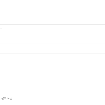
mm
년 문학나눔