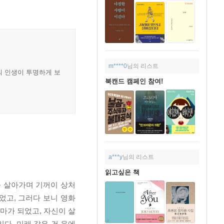
m****0
님의 리스트
의 인생이 투명하게 보
북캔드 캠페인 참여!
a***y
님의 리스트
읽고싶은 책
을 살아가며 기꺼이 상처
었고, 그러다 보니 영화
마가 되었고, 자신이 살
다. 미래 같은 건 운에