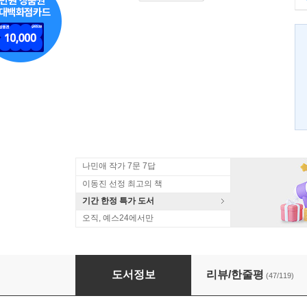
나민애 작가 7문 7답
이동진 선정 최고의 책
기간 한정 특가 도서
오직, 예스24에서만
온전히 나답게
도서정보
리뷰/한줄평
(47/119)