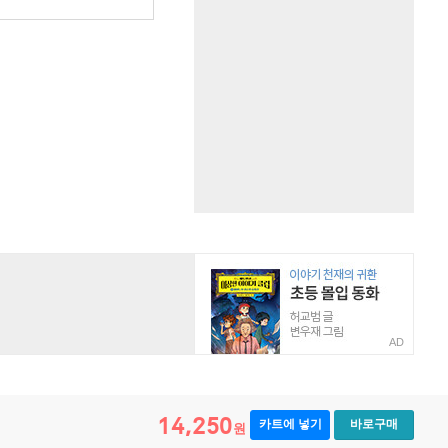
AD
14,250
카트에 넣기
바로구매
원