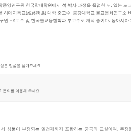
중앙연구원 한국학대학원에서 석·박사 과정을 졸업한 뒤, 일본 도쿄(
 히메지독교(姬路獨協) 대학 준교수, 금강대학교 불교문화연구소 
구원 HK교수 및 한국불교융합학과 부교수로 재직 중이다. 동아시아 
 싶은 말씀을 남겨주세요.
1 문의를 이용해 주세요.
....... 80
에서 성불이 부정되는 일천제까지 포함하는 궁극의 교설이며, 무정