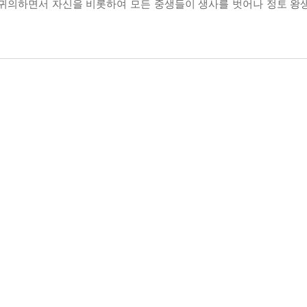
 귀의하면서 자신을 비롯하여 모든 중생들이 생사를 벗어나 정토 왕