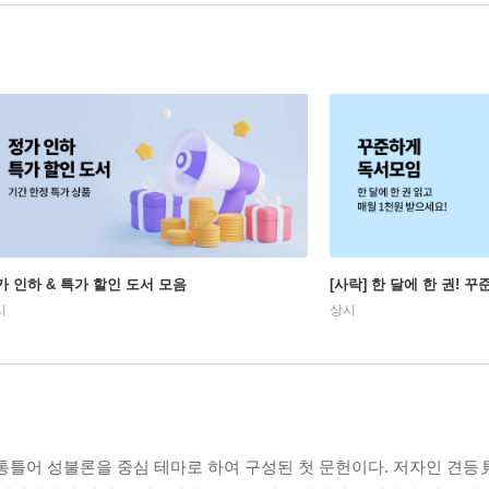
가 인하 & 특가 할인 도서 모음
[사락] 한 달에 한 권! 
시
상시
틀어 성불론을 중심 테마로 하여 구성된 첫 문헌이다. 저자인 견등