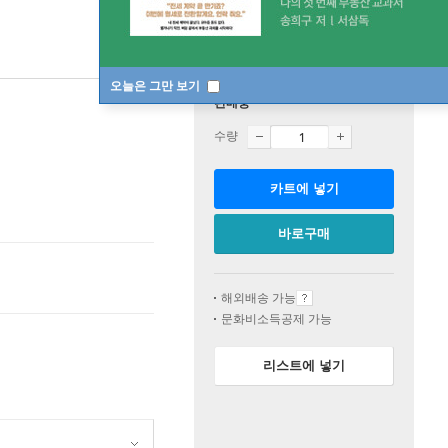
오늘은 그만 보기
판매중
수량
카트에 넣기
바로구매
해외배송 가능
문화비소득공제 가능
리스트에 넣기