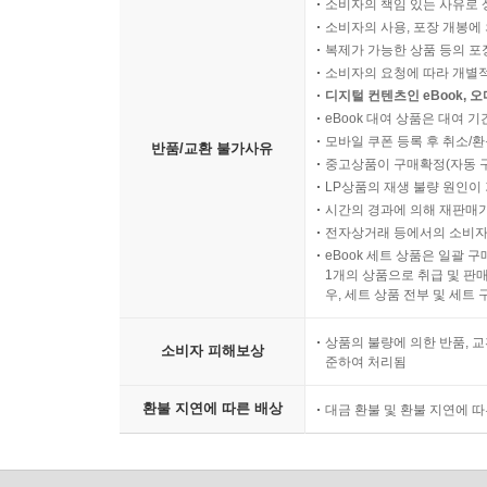
소비자의 책임 있는 사유로 
소비자의 사용, 포장 개봉에 
복제가 가능한 상품 등의 포장을 
소비자의 요청에 따라 개별
디지털 컨텐츠인 eBook, 
eBook 대여 상품은 대여 기
모바일 쿠폰 등록 후 취소/환
반품/교환 불가사유
중고상품이 구매확정(자동 
LP상품의 재생 불량 원인이 기
시간의 경과에 의해 재판매가
전자상거래 등에서의 소비자
eBook 세트 상품은 일괄 
1개의 상품으로 취급 및 판매
우, 세트 상품 전부 및 세트
상품의 불량에 의한 반품, 교
소비자 피해보상
준하여 처리됨
환불 지연에 따른 배상
대금 환불 및 환불 지연에 