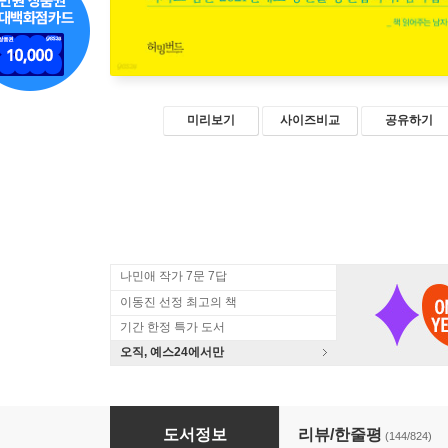
미리보기
사이즈비교
공유하기
나민애 작가 7문 7답
이동진 선정 최고의 책
기간 한정 특가 도서
오직, 예스24에서만
나에게 고맙다
도서정보
리뷰/한줄평
(144/824)