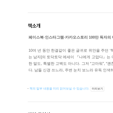
책소개
페이스북·인스타그램·카카오스토리 100만 독자의 마
10여 년 동안 한결같이 좋은 글귀로 위안을 주던 ‘
는 남자]의 토닥토닥 에세이 『나에게 고맙다』는 어
한 말도, 특별한 고백도 아니다. 그저 “고마워”, 
다. 남들 신경 쓰느라, 주변 눈치 보느라 유독 인
책의 일부 내용을 미리 읽어보실 수 있습니다.
미리보기