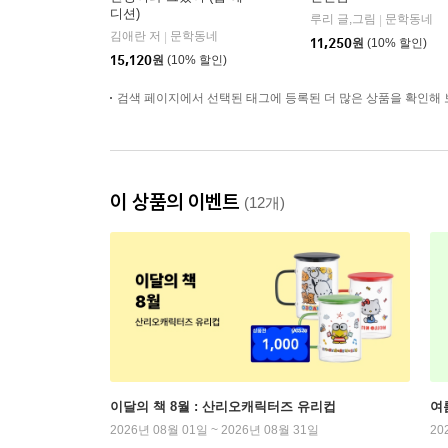
디션)
루리 글,그림
문학동네
|
김애란 저
문학동네
|
11,250
원
(10% 할인)
15,120
원
(10% 할인)
검색 페이지에서 선택된 태그에 등록된 더 많은 상품을 확인해 
이 상품의 이벤트
(12개)
이달의 책 8월 : 산리오캐릭터즈 유리컵
여
2026년 08월 01일 ~ 2026년 08월 31일
20