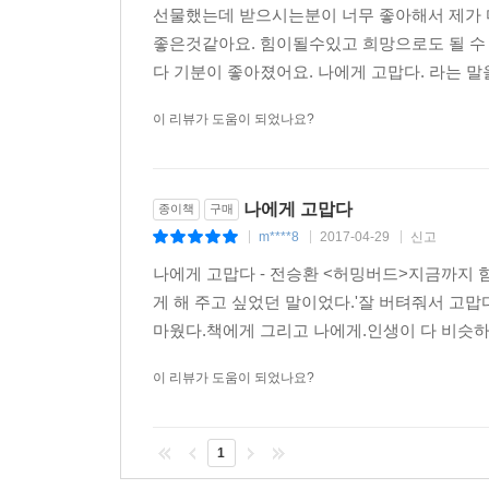
선물했는데 받으시는분이 너무 좋아해서 제가 
좋은것같아요. 힘이될수있고 희망으로도 될 수
다 기분이 좋아졌어요. 나에게 고맙다. 라는 말
이 리뷰가 도움이 되었나요?
나에게 고맙다
종이책
구매
m****8
2017-04-29
신고
|
|
|
나에게 고맙다 - 전승환 <허밍버드>지금까지 힘
게 해 주고 싶었던 말이었다.'잘 버텨줘서 고맙
마웠다.책에게 그리고 나에게.인생이 다 비슷하다
이 리뷰가 도움이 되었나요?
1