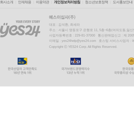
회사소개
인재채용
이용약관
개인정보처리방침
청소년보호정책
도서홍보안내
대표 : 김석환, 최세라
주소 : 서울시 영등포구 은행로 11, 5층~6층(여의도동,일신
사업자등록번호 : 229-81-37000 통신판매업신고 : 제 200
이메일 : yes24help@yes24.com 호스팅 서비스사업자 :
Copyright ⓒ YES24 Corp. All Rights Reserved.