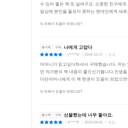
수 있어 좋은 책.또 살려구요. 소중한 친구에
일상에 본인을 돌보지 못하는 현대인에게 새로운
이 리뷰가 도움이 되었나요?
나에게 고맙다
종이책
구매
j******6
2018-10-17
신고
|
|
|
어머니가 읽고싶다하셔서 구매했습니다. 저는
만 작가분의 책 내용이 좋으신가봅니다.인생을
다던어머니에게 이 책 한권이 도움이 되었으면합
이 리뷰가 도움이 되었나요?
선물했는데 너무 좋아요.
종이책
구매
h*****0
2018-08-06
신고
|
|
|