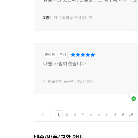
1명
이 이 한줄평을 추천합니다.
종이책
구매
나를 사랑하겠습니다
이 한줄평이 도움이 되었나요?
1
2
3
4
5
6
7
8
9
10
배송/반품/교환 안내