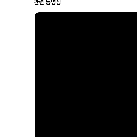
관련 동영상