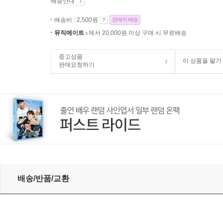
배송안내
배송비 : 2,500원
판매자 배송
뮤직메이트
에서 20,000원 이상 구매 시 무료배송
중고상품
이 상품을 팔기
판매요청하기
배송/반품/교환