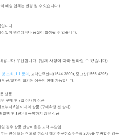
따라 배송 업체는 변경 될 수 있습니다.)
품입니다.
예상일이 변경되거나 품절이 발생될 수 있습니다.
내용보다 우선합니다. (업체 사정에 따라 달라질 수 있습니다)
 및 조회
,
1:1 문의
,
고객만족센터(1544-3800),
중고샵(1566-4295)
 반품/교환이 협의된 상품에 한해 가능합니다.
주문 상품
경우 구매 후 7일 이내의 상품
로부터 6일 이내의 상품 (구매확정 전 상태)
발행 후 1년) 내 등록하지 않은 상품
매일 경우 상품 반송비용은 고객 부담임
부는 변심 또는 착오로 취소시 해외주문취소수수료 20%를 부과할수 있음