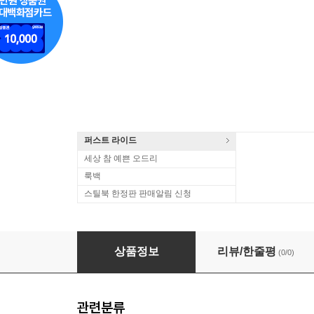
퍼스트 라이드
세상 참 예쁜 오드리
룩백
스틸북 한정판 판매알림 신청
Neil Sedaka - Best 2
상품정보
리뷰/한줄평
(0/0)
관련분류