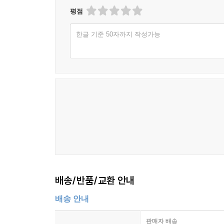
평점
한글 기준 50자까지 작성가능
배송/반품/교환 안내
배송 안내
판매자 배송