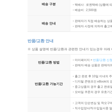
배송 구분
택배사 : 로젠택배 (상황에 
배송비 : 2,500원
판매자가 직접 배송하는 상
배송 안내
판매자 사정에 의하여 출고
반품/교환 안내
※ 상품 설명에 반품/교환과 관련한 안내가 있는경우 아래 
마이페이지 >
반품/교환 신청
반품/교환 방법
판매자 배송 상품은 판매자와
출고 완료 후 10일 이내의 
디지털 콘텐츠인 eBook의 
반품/교환 가능기간
중고상품의 경우 출고 완료일
모바일 쿠폰의 경우 유효기간(
고객의 단순변심 및 착오구
직수입양서/직수입일서중 일