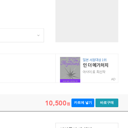
AD
10,500
카트에 넣기
바로구매
원