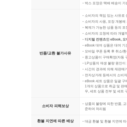
박스 포장은 택배 배송이 가
소비자의 책임 있는 사유로 
소비자의 사용, 포장 개봉에 
복제가 가능한 상품 등의 포장을 
소비자의 요청에 따라 개별
디지털 컨텐츠인 eBook, 
eBook 대여 상품은 대여 기
모바일 쿠폰 등록 후 취소/환
반품/교환 불가사유
중고상품이 구매확정(자동 
LP상품의 재생 불량 원인이 기
시간의 경과에 의해 재판매가
전자상거래 등에서의 소비자
eBook 세트 상품은 일괄 
1개의 상품으로 취급 및 판매
우, 세트 상품 전부 및 세트
상품의 불량에 의한 반품, 교
소비자 피해보상
준하여 처리됨
환불 지연에 따른 배상
대금 환불 및 환불 지연에 