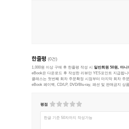
한줄평
(0건)
1,000원 이상 구매 후 한줄평 작성 시
일반회원 50원, 마니
eBook은 다운로드 후 작성한 리뷰만 YES포인트 지급됩니
클래스는 첫번째 회차 주문확정 시점부터 마지막 회차 주문
eBook 페이백, CD/LP, DVD/Blu-ray, 패션 및 판매금
평점
한글 기준 50자까지 작성가능