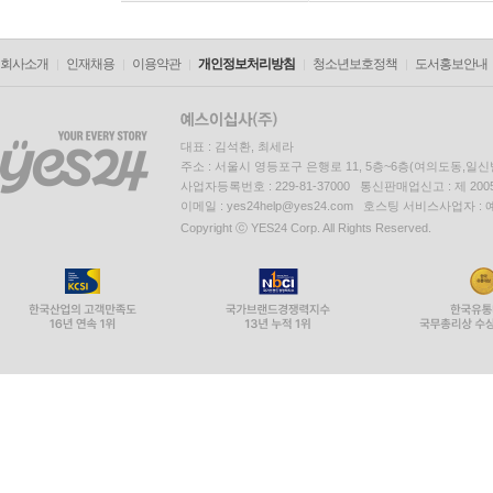
회사소개
인재채용
이용약관
개인정보처리방침
청소년보호정책
도서홍보안내
대표 : 김석환, 최세라
주소 : 서울시 영등포구 은행로 11, 5층~6층(여의도동,일신
사업자등록번호 : 229-81-37000 통신판매업신고 : 제 200
이메일 : yes24help@yes24.com 호스팅 서비스사업자 :
Copyright ⓒ YES24 Corp. All Rights Reserved.