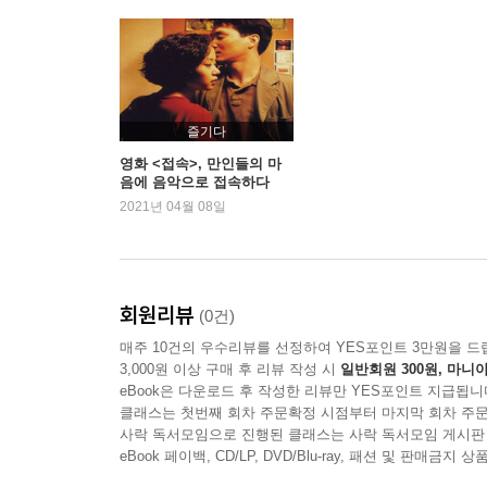
즐기다
영화 <접속>, 만인들의 마
음에 음악으로 접속하다
2021년 04월 08일
회원리뷰
(0건)
매주 10건의 우수리뷰를 선정하여 YES포인트 3만원을 드
3,000원 이상 구매 후 리뷰 작성 시
일반회원 300원, 마니아
eBook은 다운로드 후 작성한 리뷰만 YES포인트 지급됩니
클래스는 첫번째 회차 주문확정 시점부터 마지막 회차 주문
사락 독서모임으로 진행된 클래스는 사락 독서모임 게시판
eBook 페이백, CD/LP, DVD/Blu-ray, 패션 및 판매금