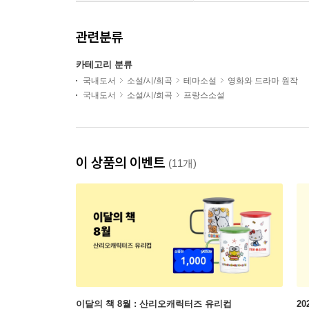
관련분류
카테고리 분류
국내도서
소설/시/희곡
테마소설
영화와 드라마 원작
국내도서
소설/시/희곡
프랑스소설
이 상품의 이벤트
(11개)
이달의 책 8월 : 산리오캐릭터즈 유리컵
2