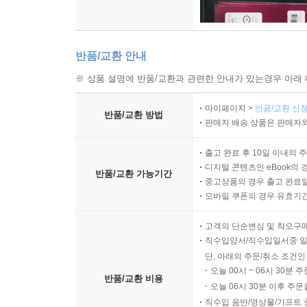
반품/교환 안내
※ 상품 설명에 반품/교환과 관련한 안내가 있는경우 아래 
마이페이지 >
반품/교환 신청
반품/교환 방법
판매자 배송 상품은 판매자와
출고 완료 후 10일 이내의 
디지털 콘텐츠인 eBook의 
반품/교환 가능기간
중고상품의 경우 출고 완료일
모바일 쿠폰의 경우 유효기간(
고객의 단순변심 및 착오구
직수입양서/직수입일서중 일
단, 아래의 주문/취소 조건인
오늘 00시 ~ 06시 30분 
반품/교환 비용
오늘 06시 30분 이후 주문
직수입 음반/영상물/기프트 