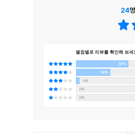
24
명
별점별로 리뷰를 확인해 보세
58%
38%
4%
0%
0%