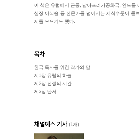
이 책은 유럽에서 근동, 남아프리카공화국, 인도를 
심장 이식술 등 전문가를 넘어서는 지식수준이 돋
제를 모으기도 했다.
목차
한국 독자를 위한 작가의 말
제1장 유럽의 하늘
제2장 전쟁의 시간
제3장 단서
채널예스 기사
(1개)