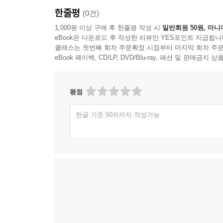
한줄평
(0건)
1,000원 이상 구매 후 한줄평 작성 시
일반회원 50원, 마니
eBook은 다운로드 후 작성한 리뷰만 YES포인트 지급됩니
클래스는 첫번째 회차 주문확정 시점부터 마지막 회차 주문
eBook 페이백, CD/LP, DVD/Blu-ray, 패션 및 판매금
평점
한글 기준 50자까지 작성가능