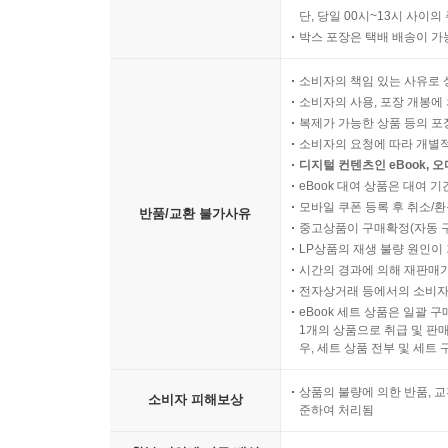
단, 당일 00시~13시 사이
박스 포장은 택배 배송이 가
소비자의 책임 있는 사유로 
소비자의 사용, 포장 개봉에 
복제가 가능한 상품 등의 포장을 
소비자의 요청에 따라 개별
디지털 컨텐츠인 eBook, 
eBook 대여 상품은 대여 기
모바일 쿠폰 등록 후 취소/환
반품/교환 불가사유
중고상품이 구매확정(자동 
LP상품의 재생 불량 원인이 기
시간의 경과에 의해 재판매가
전자상거래 등에서의 소비자
eBook 세트 상품은 일괄 
1개의 상품으로 취급 및 판매
우, 세트 상품 전부 및 세트
상품의 불량에 의한 반품, 교
소비자 피해보상
준하여 처리됨