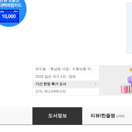
뮤지컬 〈휴남동 서점〉X 황보름 작가 북토크
2026 젊은 작가 1위 : 청예
기간 한정 특가 도서
오직, 예스24에서만
황새 1
도서정보
리뷰/한줄평
(24/0)