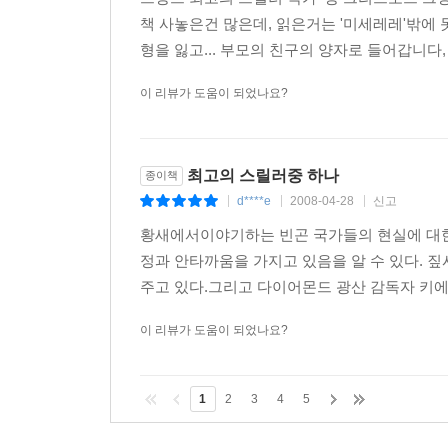
책 사놓은건 많은데, 읽은거는 '미세레레'밖에 
형을 잃고... 부모의 친구의 양자로 들어갑니다,
이 리뷰가 도움이 되었나요?
최고의 스릴러중 하나
종이책
d****e
2008-04-28
신고
|
|
|
황새에서이야기하는 빈곤 국가들의 현실에 대한
정과 안타까움을 가지고 있음을 알 수 있다. 
주고 있다.그리고 다이어몬드 광산 감독자 키에
이 리뷰가 도움이 되었나요?
1
2
3
4
5