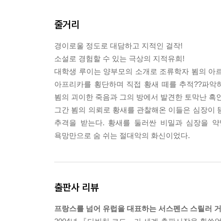
줄거리
경이로울 정도로 대담하고 지적인 걸작!
소설로 경험할 수 있는 극상의 지적유희!
대학생 루이는 양부모의 소개로 조류학자 뵘의 아르
아프리카를 횡단하며 직접 황새 떼를 추적??파악
뵘의 괴이한 죽음과 그의 방에서 발견한 토막난 흑
그간 뵘의 의뢰로 황새를 관찰해온 이들은 심장이 
추격을 받는다. 황새를 둘러싼 비밀과 심장을 
욕망만으로 숨 쉬는 절대악의 화신이었다.
출판사 리뷰
프랑스를 넘어 유럽을 대표하는 서스펜스 스릴러 