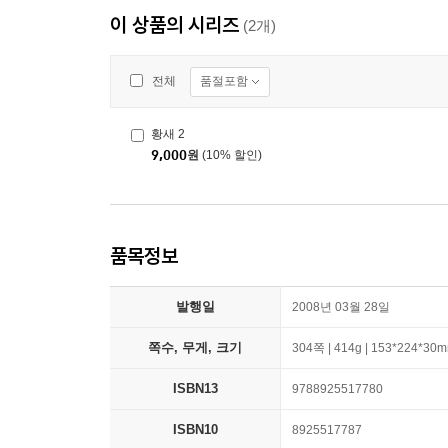
이 상품의 시리즈
(2개)
품절포함
전체
황새 2
9,000
원
(10% 할인)
품목정보
발행일
2008년 03월 28일
쪽수, 무게, 크기
304쪽 | 414g | 153*224*30
ISBN13
9788925517780
ISBN10
8925517787