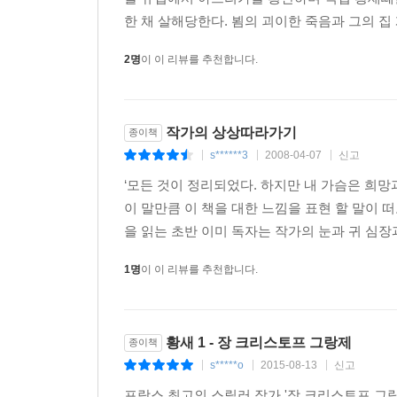
한 채 살해당한다. 뵘의 괴이한 죽음과 그의 집
2명
이 이 리뷰를 추천합니다.
작가의 상상따라가기
종이책
s******3
2008-04-07
신고
|
|
|
‘모든 것이 정리되었다. 하지만 내 가슴은 희망
이 말만큼 이 책을 대한 느낌을 표현 할 말이 
을 읽는 초반 이미 독자는 작가의 눈과 귀 심장과
1명
이 이 리뷰를 추천합니다.
황새 1 - 장 크리스토프 그랑제
종이책
s*****o
2015-08-13
신고
|
|
|
프랑스 최고의 스릴러 작가 '장 크리스토프 그