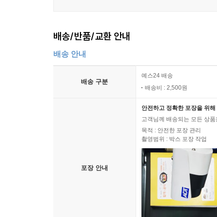
배송/반품/교환 안내
배송 안내
예스24 배송
배송 구분
배송비 : 2,500원
안전하고 정확한 포장을 위해 
고객님께 배송되는 모든 상품을
목적 : 안전한 포장 관리
촬영범위 : 박스 포장 작업
포장 안내