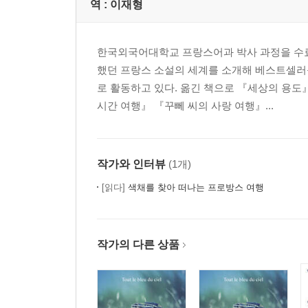
역 :
이재형
한국외국어대학교 프랑스어과 박사 과정을 수료
했던 프랑스 소설의 세계를 소개해 베스트셀러
로 활동하고 있다. 옮긴 책으로 『세상의 용도
시간 여행』 『꾸뻬 씨의 사랑 여행』...
작가와 인터뷰
(1개)
[읽다]
색채를 찾아 떠나는 프로방스 여행
작가의 다른 상품