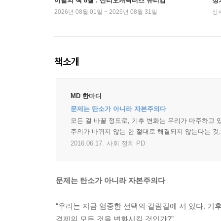
이달의 책 8월 : 산리오캐릭터즈 유리컵
정
2026년 08월 01일 ~ 2026년 08월 31일
상
책소개
MD 한마디
문제는 탄소가 아니라 자본주의다
모든 걸 바꿀 정도로, 기후 변화는 우리가 마주하고 
주의가 바뀌지 않는 한 절대로 해결되지 않는다는 것. 
2016.06.17.
사회 정치 PD
문제는 탄소가 아니라 자본주의다
“우리는 지금 엄중한 선택의 갈림길에 서 있다. 기
경제의 모든 것을 변화시킬 것인가?”