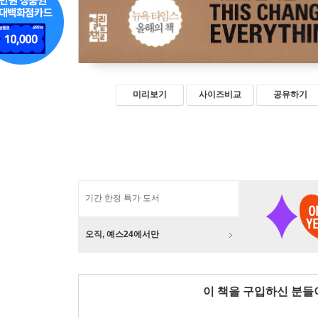
미리보기
사이즈비교
공유하기
기간 한정 특가 도서
오직, 예스24에서만
이 책을 구입하신 분