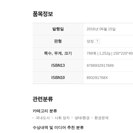
품목정보
발행일
2016년 06월 15일
판형
양장
쪽수, 무게, 크기
789쪽 | 1,252g | 150*220*
ISBN13
9788932917689
ISBN10
893291768X
관련분류
카테고리 분류
국내도서
사회 정치
생태/환경
환경문제
수상내역 및 미디어 추천 분류