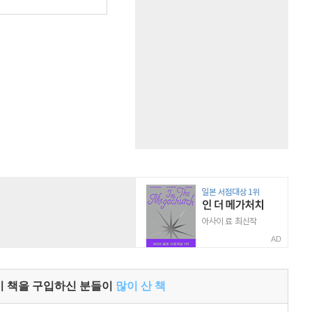
원
AD
이 책을 구입하신 분들이
많이 산 책