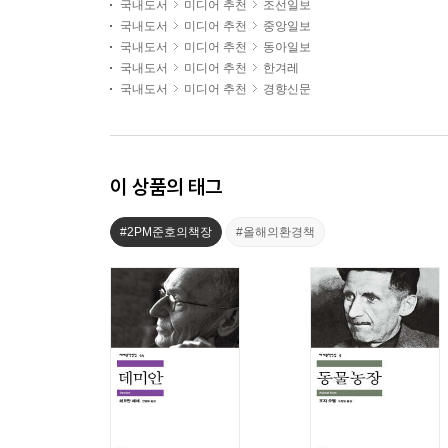
국내도서
미디어 추천
조선일보
국내도서
미디어 추천
중앙일보
국내도서
미디어 추천
동아일보
국내도서
미디어 추천
한겨레
국내도서
미디어 추천
경향신문
이 상품의 태그
#2PM준호의책장
#올해의환경책