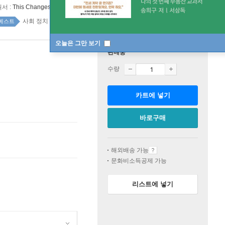
원서 :
This Changes Everything: Capitalism vs. the Climate
사회 정치 top20 1주
베스트
오늘은 그만 보기
판매중
수량
카트에 넣기
바로구매
해외배송 가능
문화비소득공제 가능
리스트에 넣기