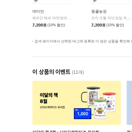
데미안
동물농장
헤르만 헤세 저/전영애 역
민음사
조지 오웰 저/도정일 역
|
|
7,200
원
(10% 할인)
7,200
원
(10% 할인)
검색 페이지에서 선택된 태그에 등록된 더 많은 상품을 확인해 
이 상품의 이벤트
(11개)