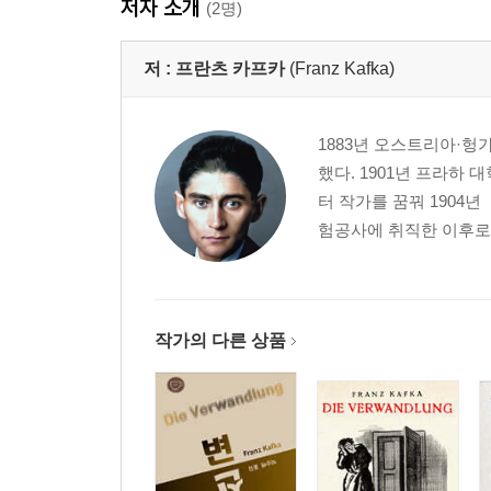
저자 소개
(2명)
저 :
프란츠 카프카
(Franz Kafka)
1883년 오스트리아·헝
했다. 1901년 프라하
터 작가를 꿈꿔 1904년
험공사에 취직한 이후로도
작가의 다른 상품