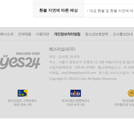
환불 지연에 따른 배상
대금 환불 및 환불 지연에 
회사소개
인재채용
이용약관
개인정보처리방침
청소년보호정책
도서홍보안내
대표 : 김석환, 최세라
주소 : 서울시 영등포구 은행로 11, 5층~6층(여의도동,일신
사업자등록번호 : 229-81-37000 통신판매업신고 : 제 200
이메일 : yes24help@yes24.com 호스팅 서비스사업자 :
Copyright ⓒ YES24 Corp. All Rights Reserved.