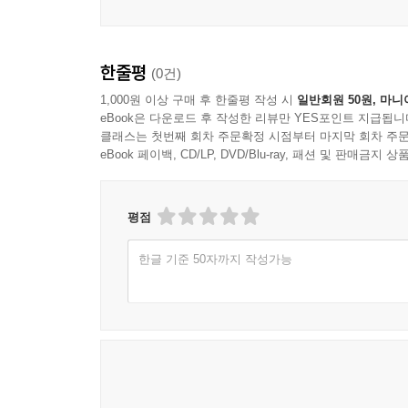
한줄평
(0건)
1,000원 이상 구매 후 한줄평 작성 시
일반회원 50원, 마니
eBook은 다운로드 후 작성한 리뷰만 YES포인트 지급됩니
클래스는 첫번째 회차 주문확정 시점부터 마지막 회차 주문
eBook 페이백, CD/LP, DVD/Blu-ray, 패션 및 판매금
평점
한글 기준 50자까지 작성가능