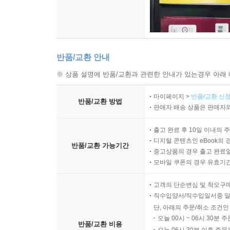
반품/교환 안내
※ 상품 설명에 반품/교환과 관련한 안내가 있는경우 아래 
마이페이지 >
반품/교환 신청
반품/교환 방법
판매자 배송 상품은 판매자와
출고 완료 후 10일 이내의 
디지털 콘텐츠인 eBook의 
반품/교환 가능기간
중고상품의 경우 출고 완료일
모바일 쿠폰의 경우 유효기간(
고객의 단순변심 및 착오구
직수입양서/직수입일서중 일
단, 아래의 주문/취소 조건인
오늘 00시 ~ 06시 30분 
반품/교환 비용