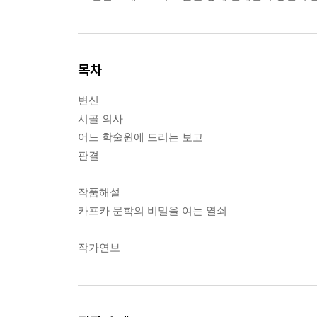
목차
변신
시골 의사
어느 학술원에 드리는 보고
판결
작품해설
카프카 문학의 비밀을 여는 열쇠
작가연보