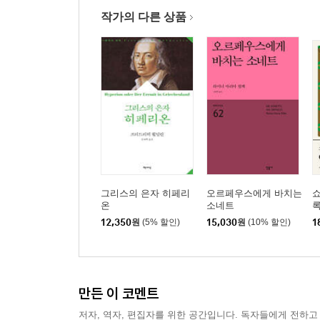
작가의 다른 상품
그리스의 은자 히페리
오르페우스에게 바치는
온
소네트
12,350
원
(5% 할인)
15,030
원
(10% 할인)
1
만든 이 코멘트
저자, 역자, 편집자를 위한 공간입니다. 독자들에게 전하고