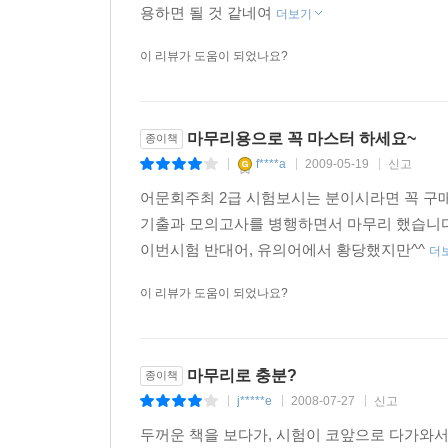
용하면 될 것 같네여
더보기
이 리뷰가 도움이 되었나요?
마무리용으로 꼭 마스터 하세요~
종이책
f****a
2009-05-19
신고
|
|
|
어문회주최 2급 시험보시는 분이시라면 꼭 구매
기출과 모의고사를 병행하면서 마무리 했습니다.
이번시험 반대어, 유의어에서 황당했지만^^
더
이 리뷰가 도움이 되었나요?
마무리로 충분?
종이책
j*****e
2008-07-27
신고
|
|
|
두꺼운 책을 보다가, 시험이 코앞으로 다가와