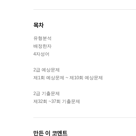
목차
유형분석
배정한자
4자성어
2급 예상문제
제1회 예상문제 ~ 제10회 예상문제
2급 기출문제
제32회 ~37회 기출문제
만든 이 코멘트