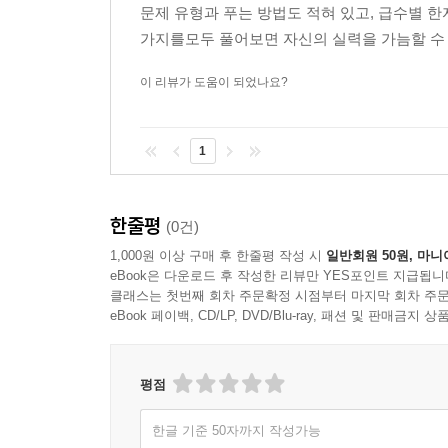
문제 유형과 푸는 방법도 적혀 있고, 급수별 
가지를모두 풀어보면 자신의 실력을 가늠할 수 있
이 리뷰가 도움이 되었나요?
1
한줄평
(0건)
1,000원 이상 구매 후 한줄평 작성 시
일반회원 50원, 마니
eBook은 다운로드 후 작성한 리뷰만 YES포인트 지급됩니
클래스는 첫번째 회차 주문확정 시점부터 마지막 회차 주문
eBook 페이백, CD/LP, DVD/Blu-ray, 패션 및 판매금
평점
한글 기준 50자까지 작성가능