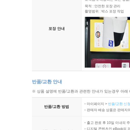
목적 : 안전한 포장 관리
촬영범위 : 박스 포장 작업
포장 안내
반품/교환 안내
※ 상품 설명에 반품/교환과 관련한 안내가 있는경우 아래 
마이페이지 >
반품/교환 신청
반품/교환 방법
판매자 배송 상품은 판매자와
출고 완료 후 10일 이내의 
디지털 콘텐츠인 eBook의 