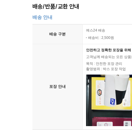
배송/반품/교환 안내
배송 안내
예스24 배송
배송 구분
배송비 : 2,500원
안전하고 정확한 포장을 위해 
고객님께 배송되는 모든 상품을
목적 : 안전한 포장 관리
촬영범위 : 박스 포장 작업
포장 안내