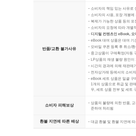
소비자의 책임 있는 사유로 
소비자의 사용, 포장 개봉에 
복제가 가능한 상품 등의 포장을 
소비자의 요청에 따라 개별
디지털 컨텐츠인 eBook, 
eBook 대여 상품은 대여 기
모바일 쿠폰 등록 후 취소/환
반품/교환 불가사유
중고상품이 구매확정(자동 
LP상품의 재생 불량 원인이 기
시간의 경과에 의해 재판매가
전자상거래 등에서의 소비자
eBook 세트 상품은 일괄 
1개의 상품으로 취급 및 판매
우, 세트 상품 전부 및 세트
상품의 불량에 의한 반품, 교
소비자 피해보상
준하여 처리됨
환불 지연에 따른 배상
대금 환불 및 환불 지연에 