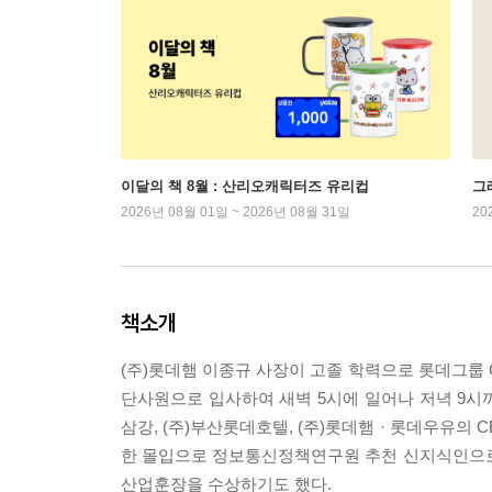
이달의 책 8월 : 산리오캐릭터즈 유리컵
그래
2026년 08월 01일 ~ 2026년 08월 31일
20
책소개
(주)롯데햄 이종규 사장이 고졸 학력으로 롯데그룹 
단사원으로 입사하여 새벽 5시에 일어나 저녁 9시까
삼강, (주)부산롯데호텔, (주)롯데햄 · 롯데우유의
한 몰입으로 정보통신정책연구원 추천 신지식인으로
산업훈장을 수상하기도 했다.