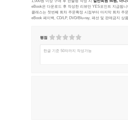
1,000원 이상 구매 후 한줄평 작성 시
일반회원 50원, 마니
- 대화로 노사갈등을 해결하다
eBook은 다운로드 후 작성한 리뷰만 YES포인트 지급됩니
- 경영자는 이해와 설득, 결단과 실천궁행의 지휘자
클래스는 첫번째 회차 주문확정 시점부터 마지막 회차 주문
- 경영자는 직원들의 꿈을 실현시켜야 한다
eBook 페이백, CD/LP, DVD/Blu-ray, 패션 및 판매금
- 직원의 능력을 깨우고 그들을 성장시켜라
- 경영자는 신용을 지켜야 한다
평점
- 경영자는 적을 만들어서는 안 된다
- 노사 모두 한 배를 탄 공동운명체
한글 기준 50자까지 작성가능