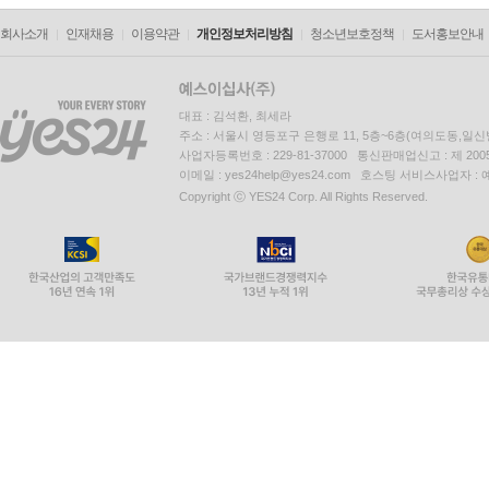
회사소개
인재채용
이용약관
개인정보처리방침
청소년보호정책
도서홍보안내
대표 : 김석환, 최세라
주소 : 서울시 영등포구 은행로 11, 5층~6층(여의도동,일신
사업자등록번호 : 229-81-37000 통신판매업신고 : 제 200
이메일 : yes24help@yes24.com 호스팅 서비스사업자 :
Copyright ⓒ YES24 Corp. All Rights Reserved.