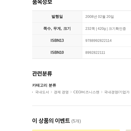
품목정보
발행일
2008년 02월 20일
쪽수, 무게, 크기
232쪽 | 420g | 크기확인중
ISBN13
9788992822114
ISBN10
8992822111
관련분류
카테고리 분류
국내도서
경제 경영
CEO/비즈니스맨
국내경영/기업가
이 상품의 이벤트
(5개)