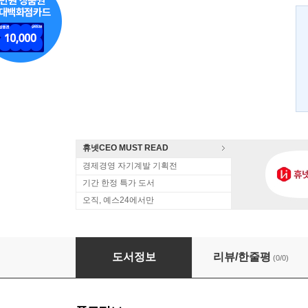
휴넷CEO MUST READ
경제경영 자기계발 기획전
기간 한정 특가 도서
오직, 예스24에서만
나는 하루하루를 불태웠다
도서정보
리뷰/한줄평
(0/0)