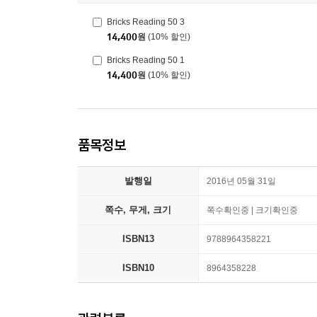
Bricks Reading 50 3
14,400
원
(10% 할인)
Bricks Reading 50 1
14,400
원
(10% 할인)
품목정보
발행일
2016년 05월 31일
쪽수, 무게, 크기
쪽수확인중 | 크기확인중
ISBN13
9788964358221
ISBN10
8964358228