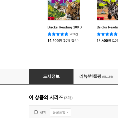
Bricks Reading 100 3
Bricks Readi
203건
14,400
원
(10% 할인)
14,400
원
(10
Bricks Reading 50 3
도서정보
리뷰/한줄평
(56/135)
이 상품의 시리즈
(3개)
품절포함
전체