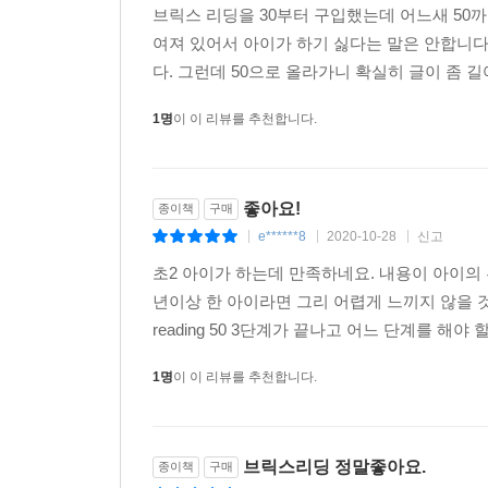
브릭스 리딩을 30부터 구입했는데 어느새 50까
여져 있어서 아이가 하기 싫다는 말은 안합니다
다. 그런데 50으로 올라가니 확실히 글이 좀 
1명
이 이 리뷰를 추천합니다.
좋아요!
종이책
구매
e******8
2020-10-28
신고
|
|
|
초2 아이가 하는데 만족하네요. 내용이 아이의
년이상 한 아이라면 그리 어렵게 느끼지 않을 것 
reading 50 3단계가 끝나고 어느 단계를 해
1명
이 이 리뷰를 추천합니다.
브릭스리딩 정말좋아요.
종이책
구매