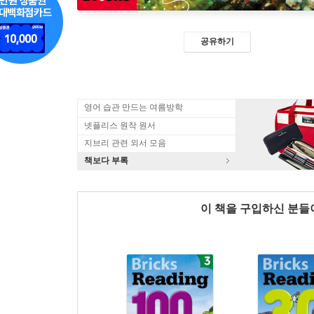
공유하기
영어 습관 만드는 여름방학
넷플리스 원작 원서
지브리 관련 외서 모음
책보다 부록
이 책을 구입하신 분