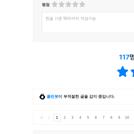
평점
한글 기준 50자까지 작성가능
117
클린봇
이 부적절한 글을 감지 중입니다.
1
2
3
4
5
6
7
8
9
10