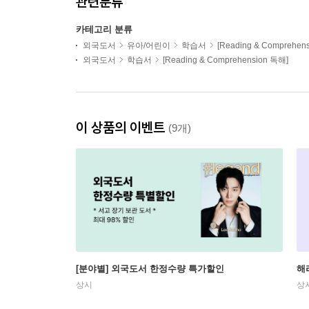
관련분류
카테고리 분류
외국도서
유아/어린이
학습서
[Reading & Comprehen
외국도서
학습서
[Reading & Comprehension 독해]
이 상품의 이벤트
(9개)
[분야별] 외국도서 한정수량 특가할인
해
상시
상