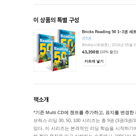
이 상품의 특별 구성
Bricks Reading 50 1~3권 세
전3권
Bricks(사회평론)
2016년 05월 
|
43,200
원
(10% 할인)
카트에 넣기
책소개
*기존 Multi CD에 챈트를 추가하고, 표지를 변
브릭스 리딩 30, 50, 100 시리즈는 총 9권 (
있다. 이 시리즈는 본격적인 리딩 학습을 시작하기