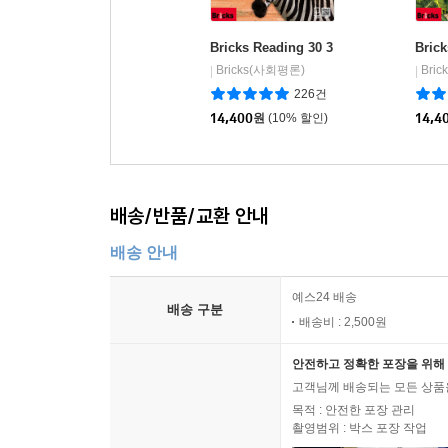
Bricks Reading 30 3
Brick
Bricks(사회평론)
Bri
|
|
226건
14,400
원
(10% 할인)
14,4
배송/반품/교환 안내
배송 안내
예스24 배송
배송 구분
배송비 : 2,500원
안전하고 정확한 포장을 위해 
고객님께 배송되는 모든 상품을
목적 : 안전한 포장 관리
촬영범위 : 박스 포장 작업