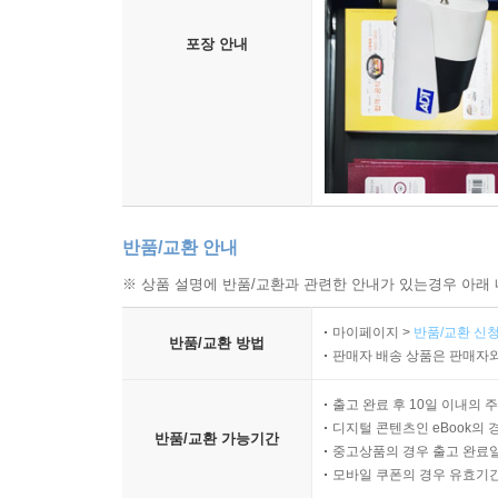
포장 안내
반품/교환 안내
※ 상품 설명에 반품/교환과 관련한 안내가 있는경우 아래 
마이페이지 >
반품/교환 신청
반품/교환 방법
판매자 배송 상품은 판매자와
출고 완료 후 10일 이내의 
디지털 콘텐츠인 eBook의 
반품/교환 가능기간
중고상품의 경우 출고 완료일
모바일 쿠폰의 경우 유효기간(