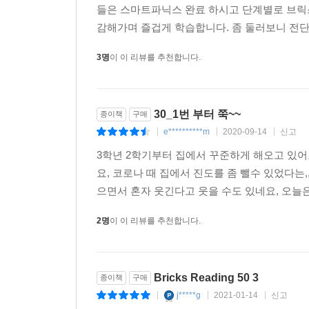
들은 스마트파닉스 완료 하시고 단계별로 브릭
감해가며 즐겁게 학습합니다. 좀 둘러보니 전단
3명
이 이 리뷰를 추천합니다.
30_1번 부터 쭉~~
종이책
구매
e**********m
2020-09-14
신고
|
|
|
3학년 2학기부터 집에서 꾸준하게 해오고 있어요
요, 코로나 때 집에서 진도를 좀 뺄수 있었다
으면서 혼자 웃긴다고 웃을 수도 있네요, 오늘은 
2명
이 이 리뷰를 추천합니다.
Bricks Reading 50 3
종이책
구매
j*****g
2021-01-14
신고
|
|
|