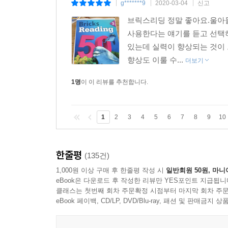
g*******9
2020-03-04
신고
|
|
|
브릭스리딩 정말 좋아요.울아들
사용한다는 얘기를 듣고 선택하
있는데 실력이 향상되는 것이 
향상도 이룰 수...
더보기
1명
이 이 리뷰를 추천합니다.
1
2
3
4
5
6
7
8
9
10
한줄평
(135건)
1,000원 이상 구매 후 한줄평 작성 시
일반회원 50원, 마니
eBook은 다운로드 후 작성한 리뷰만 YES포인트 지급됩니
클래스는 첫번째 회차 주문확정 시점부터 마지막 회차 주문
eBook 페이백, CD/LP, DVD/Blu-ray, 패션 및 판매금