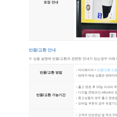
포장 안내
반품/교환 안내
※ 상품 설명에 반품/교환과 관련한 안내가 있는경우 아래 
마이페이지 >
반품/교환 신청
반품/교환 방법
판매자 배송 상품은 판매자와
출고 완료 후 10일 이내의 
디지털 콘텐츠인 eBook의 
반품/교환 가능기간
중고상품의 경우 출고 완료일
모바일 쿠폰의 경우 유효기간(
고객의 단순변심 및 착오구