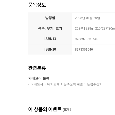
품목정보
발행일
2008년 01월 25일
쪽수, 무게, 크기
262쪽 | 828g | 210*297*20
ISBN13
9788973361540
ISBN10
8973361546
관련분류
카테고리 분류
국내도서
대학교재
농축산학 계열
농림수산학
이 상품의 이벤트
(6개)