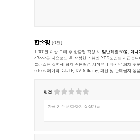
한줄평
(0건)
1,000원 이상 구매 후 한줄평 작성 시
일반회원 50원, 마니
eBook은 다운로드 후 작성한 리뷰만 YES포인트 지급됩니
클래스는 첫번째 회차 주문확정 시점부터 마지막 회차 주문
eBook 페이백, CD/LP, DVD/Blu-ray, 패션 및 판매금
평점
한글 기준 50자까지 작성가능