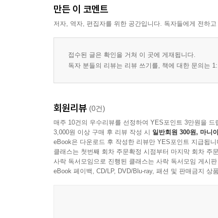
만든 이 코멘트
저자, 역자, 편집자를 위한 공간입니다. 독자들에게 전하고
접수된 글은 확인을 거쳐 이 곳에 게재됩니다.
독자 분들의 리뷰는 리뷰 쓰기를, 책에 대한 문의는 1:
회원리뷰
(0건)
매주 10건의 우수리뷰를 선정하여 YES포인트 3만원을 드
3,000원 이상 구매 후 리뷰 작성 시
일반회원 300원, 마니아
eBook은 다운로드 후 작성한 리뷰만 YES포인트 지급됩니
클래스는 첫번째 회차 주문확정 시점부터 마지막 회차 주문
사락 독서모임으로 진행된 클래스는 사락 독서모임 게시판
eBook 페이백, CD/LP, DVD/Blu-ray, 패션 및 판매금