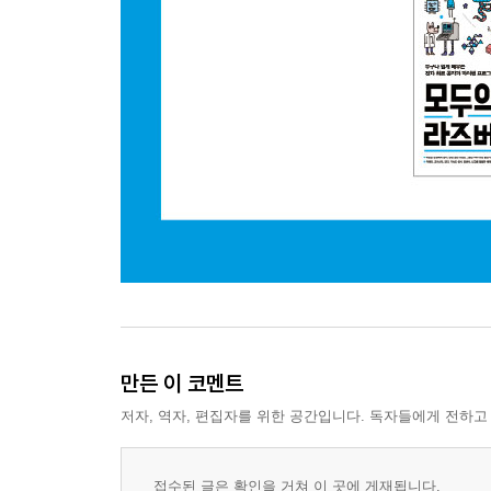
2.3 건전지 전압 측정
2.4 변환식에 편리한 map 함수를 배워 보자
3 디지털 입력(택트 스위치와 기울기 센서)을 배워 
3.1 택트 스위치 사용 방법
3.2 택트 스위치를 아두이노와 연결하는 방법
3.3 택트 스위치를 사용하기 위한 스케치 작성
3.4 기울기 센서 사용 방법
3.5 기울기 센서를 아두이노와 연결하는 방법
3.6 기울기 센서를 사용하기 위한 스케치 작성
3.7 기울기 센서를 사용하여 전원 바꾸기
5장 출력 부품을 능숙하게 사용하자
만든 이 코멘트
1 아날로그와 디지털 출력을 배워 보자
저자, 역자, 편집자를 위한 공간입니다. 독자들에게 전하고
1.1 아날로그 출력 함수
1.2 디지털 출력 함수
2 PWM을 사용한 아날로그 출력(LED와 압전 스피
접수된 글은 확인을 거쳐 이 곳에 게재됩니다.