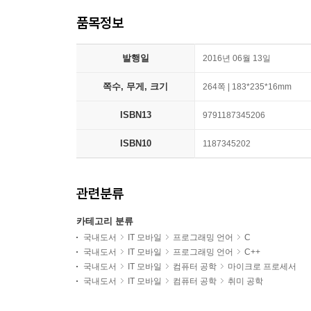
품목정보
발행일
2016년 06월 13일
쪽수, 무게, 크기
264쪽 | 183*235*16mm
ISBN13
9791187345206
ISBN10
1187345202
관련분류
카테고리 분류
국내도서
IT 모바일
프로그래밍 언어
C
국내도서
IT 모바일
프로그래밍 언어
C++
국내도서
IT 모바일
컴퓨터 공학
마이크로 프로세서
국내도서
IT 모바일
컴퓨터 공학
취미 공학