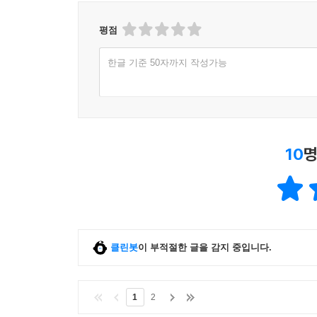
여러 사람과 함께 고민해 보면 어떨까 하여 페이스
3 비휘발성 메모리 EEPROM 사용하기
평점
3.1 EEPROM 기능이란
이 책을 번역하면서 이 책으로 입문하는 분들이 아
3.2 EEPROM 사용 방법
한글 기준 50자까지 작성가능
보며 노력한 흔적을 곳곳에서 찾아볼 수 있었습니다
3.3 EEPROM 사용 시 주의할 점
책을 통해 아두이노의 기초를 이해하고 더 흥미를 
4 인터럽트 기능 사용하기
4.1 아두이노의 인터럽트 처리란
4.2 인터럽트 처리를 사용하는 스케치 예제
5 시리얼 통신 기능 사용하기
10
명
5.1 시리얼 통신에 사용하는 함수
5.2 아두이노 두 개로 시리얼 통신 해 보기
5.3 아두이노 두 개를 사용하는 스케치
5.4 컴퓨터 키보드로 아두이노에 데이터 보내기
6 알아두면 좋은 아두이노 정보
클린봇
이 부적절한 글을 감지 중입니다.
6.1 아두이노 레퍼런스
6.2 문제 해결 방법
6.3 새로운 센서나 전자 부품 사용하기
1
2
6.4 새로운 전자 부품 구매하기