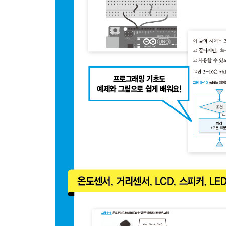
1.3 디버깅과 문제 해결
2 C언어 기초 문법을 배워 보자
2.1 공백 문자 사용 방법
2.2 주석 사용 방법
2.3 숫자 값을 정의하는 방법
2.4 데이터형 선언하는 방법
2.5 문자열과 문자
2.6 식별자와 키워드
2.7 계산식과 연산자
2.8 처리 구문과 처리 부분
2.9 함수
2.10 전처리기
3 변수를 사용해 보자
3.1 변수를 사용해 보자
3.2 계산식이나 제어문으로 변수를 바꿔 보자
3.3 전처리기로 변수 선언하기
3.4 const와 static 변수