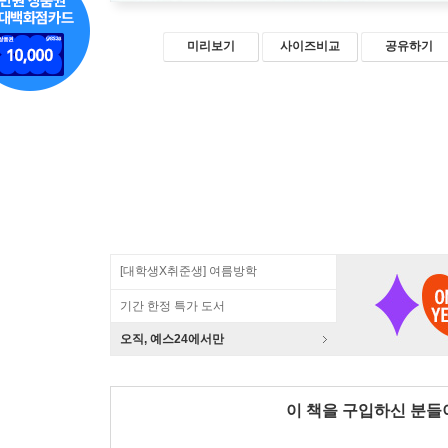
미리보기
사이즈비교
공유하기
[대학생X취준생] 여름방학
기간 한정 특가 도서
오직, 예스24에서만
이 책을 구입하신 분