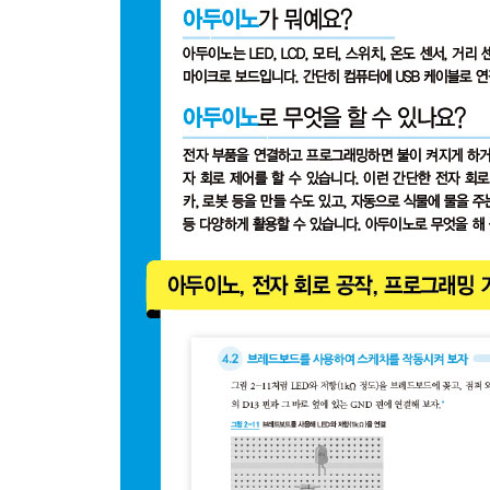
2.4 한 단계 더! ② 예제 스케치를 바꿔 보자
3 컴퓨터와 아두이노의 시리얼 통신(시리얼 모니터 
3.1 스케치 입력
3.2 시리얼 통신의 활용
4 브레드보드와 점퍼 와이어를 사용해 보자
4.1 브레드보드의 구조를 살펴보자
4.2 브레드보드를 사용하여 스케치를 실행해 보자
5 아날로그 입출력, 디지털 입출력, 시리얼 통신을
5.1 아날로그 입출력
5.2 디지털 입출력
5.3 시리얼 통신
3장 프로그래밍 기초
1 시작하기 전에 알아둘 것
1.1 아두이노는 어떤 방식으로 움직이는가
1.2 프로그램 컴파일과 업로드