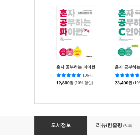
혼자 공부하는 파이썬
혼자 공부하는
106건
19,800
원
(10% 할인)
23,400
원
(1
모두의 아두이노
도서정보
리뷰/한줄평
(7/10)