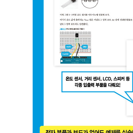
3.5 변수의 범위와 메모리 크기
3.6 형 변환
3.7 전역 변수와 지역 변수의 사용 범위
4 제어문을 배워 보자
4.1 판단과 반복 작업
4.2 변화를 판단하자(if-else 제어문)
4.3 변수나 값을 사용한 분기 정리(switch-case 제
4.4 변수를 사용해 반복해 보자(for 제어문)
4.5 조건을 사용해 반복해 보자(while 제어문과 do-wh
4.6 break 문 사용
4.7 프로그램 흐름을 생각해 보자(알고리즘)
5 함수를 사용해 보자
5.1 함수
5.2 void 형 매개변수와 반환 값
5.3 재귀 호출을 배워 보자
5.4 외부 함수를 사용해 보자
6 자주 사용하는 것들