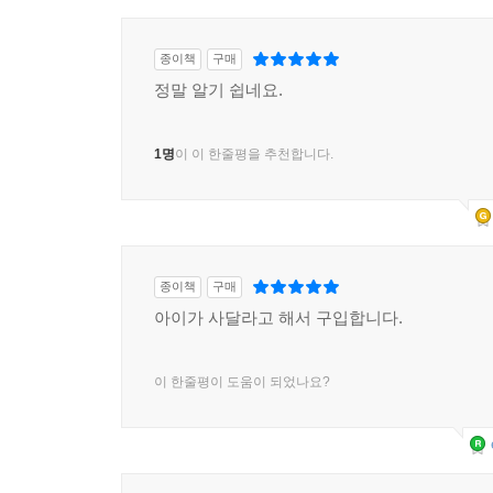
8장 아두이노 없이 아두이노를 다뤄 보자
종이책
구매
정말 알기 쉽네요.
1 Autodesk 123D Circuits
1.1 회원 가입하기
1명
이 이 한줄평을 추천합니다.
1.2 메뉴 살펴보기
2 Blink 예제로 123D Circuits 실습해 보기
2.1 아두이노 배치하고 코드 업로드하여 실행하기
2.2 다른 부품 배치하고 시뮬레이션해 보기
3 7 세그먼트 디스플레이 제어
종이책
구매
3.1 7 세그먼트 디스플레이란
아이가 사달라고 해서 구입합니다.
3.2 7 세그먼트 디스플레이 연결하기
3.3 7 세그먼트 디스플레이 제어 코드 작성하기
이 한줄평이 도움이 되었나요?
3.4 IC 칩을 사용한 7 세그먼트 디스플레이
부록