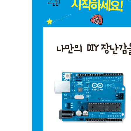
6.1 통합 개발 환경 다운로드
6.2 통합 개발 환경 설치
6.3 통합 개발 환경의 메뉴
6.4 컴퓨터와 아두이노를 연결하기 위한 드라이버 
7 아두이노를 효율적으로 공부하자
7.1 아두이노를 시스템으로 놓고 이해하기
7.2 아두이노를 공부하는 두 단계
7.3 아두이노 사용 순서
7.4 공부 속도를 더 빠르게 하기
7.5 아두이노에 빠르게 능숙해지기
2장 아두이노를 작동해 보자
1 컴퓨터와 아두이노를 USB 케이블로 연결할 때 
2 스케치 예제를 실행해 보자
2.1 스케치 작성하기(스케치 예제 불러오기)
2.2 아두이노 실행하기(스케치를 컴파일하여 업로
2.3 한 단계 더! ① 예제 스케치를 이해해 보자