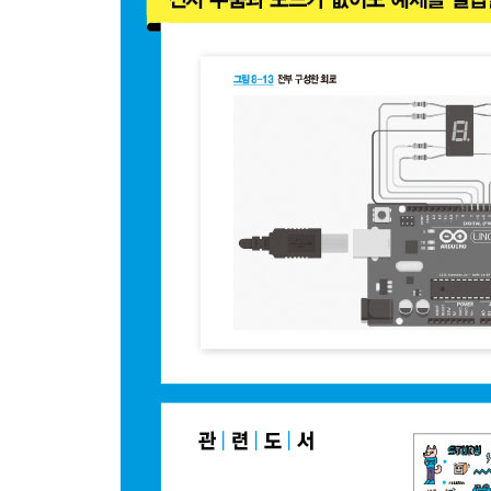
6.1 배열
6.2 구조체
6.3 문자와 문자열 함수
6.4 시간 제어 함수
6.5 아두이노의 setup 함수, loop 함수와 표준 C언
6.6 문제가 생겼을 때는 어떻게 할까
2부 기초 편
4장 입력 부품을 능숙하게 사용하자
1 아날로그와 디지털 입력을 배워 보자
1.1 아날로그 입력 함수
1.2 디지털 입력 함수
1.3 디지털 입력에 사용하는 풀업 저항
2 아날로그 입력(가변저항과 전압 측정)을 배워 보
2.1 가변저항과 배선
2.2 가변저항을 사용하는 스케치 작성