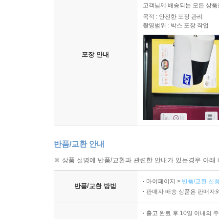
고객님께 배송되는 모든 상품을
목적 : 안전한 포장 관리
촬영범위 : 박스 포장 작업
포장 안내
반품/교환 안내
※ 상품 설명에 반품/교환과 관련한 안내가 있는경우 아래 
마이페이지 >
반품/교환 신청
반품/교환 방법
판매자 배송 상품은 판매자와
출고 완료 후 10일 이내의 