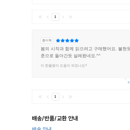
1
종이책
봄의 시작과 함께 읽으려고 구매했어요. 불현듯
춘으로 돌아간듯 설레왔네요.^^
이 한줄평이 도움이 되었나요?
s
1
배송/반품/교환 안내
배송 안내