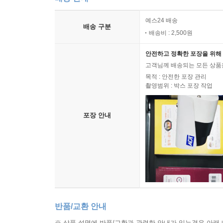
예스24 배송
배송 구분
배송비 : 2,500원
안전하고 정확한 포장을 위해 
고객님께 배송되는 모든 상품을
목적 : 안전한 포장 관리
촬영범위 : 박스 포장 작업
포장 안내
반품/교환 안내
※ 상품 설명에 반품/교환과 관련한 안내가 있는경우 아래 