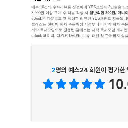
수 있는 브롬톤이기에 가능한 오늘이 선물처럼 포장
매주 10건의 우수리뷰를 선정하여 YES포인트 3만원을 드
3,000원 이상 구매 후 리뷰 작성 시
일반회원 300원, 마니아
eBook은 다운로드 후 작성한 리뷰만 YES포인트 지급됩니
클래스는 첫번째 회차 주문확정 시점부터 마지막 회차 주문
사락 독서모임으로 진행된 클래스는 사락 독서모임 게시판
eBook 페이백, CD/LP, DVD/Blu-ray, 패션 및 판매금
2
명의 예스24 회원이 평가한
10.