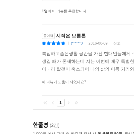
1명
이 이 리뷰를 추천합니다.
시작은 브롬톤
종이책
t******0
2016-06-09
신고
|
|
|
복잡하고좁은생활 공간을 가진 현대인들에게 
생길 때가 존재하는데 저는 이번에 매우 특별
아니라 탈것이 축소되어 나의 삶의 이동 거리와 
이 리뷰가 도움이 되었나요?
1
한줄평
(2건)
1,000원 이상 구매 후 한줄평 작성 시
일반회원 50원, 마니