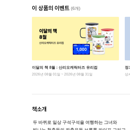
이 상품의 이벤트
(6개)
이달의 책 8월 : 산리오캐릭터즈 유리컵
정
2026년 08월 01일 ~ 2026년 08월 31일
상
책소개
두 바퀴로 일상 구석구석을 여행하는 그녀와
빛나는 청춘들의 좌충우돌 브롬톤 라이프 그리고