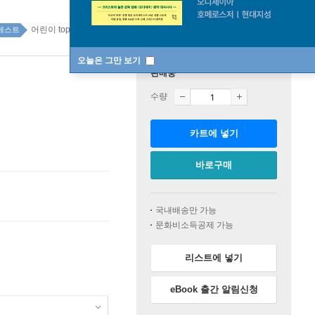
어린이 top100 2주
베스트
오늘은 그만 보기
판매중
수량
카트에 넣기
바로구매
국내배송만 가능
문화비소득공제 가능
리스트에 넣기
eBook 출간 알림신청