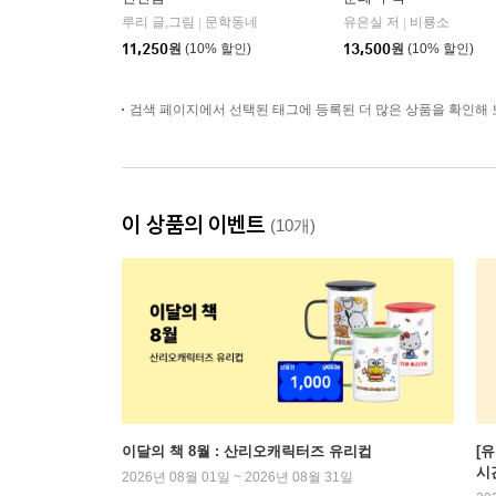
루리 글,그림
문학동네
유은실 저
비룡소
|
|
11,250
원
(10% 할인)
13,500
원
(10% 할인)
검색 페이지에서 선택된 태그에 등록된 더 많은 상품을 확인해 
이 상품의 이벤트
(10개)
이달의 책 8월 : 산리오캐릭터즈 유리컵
[
시
2026년 08월 01일 ~ 2026년 08월 31일