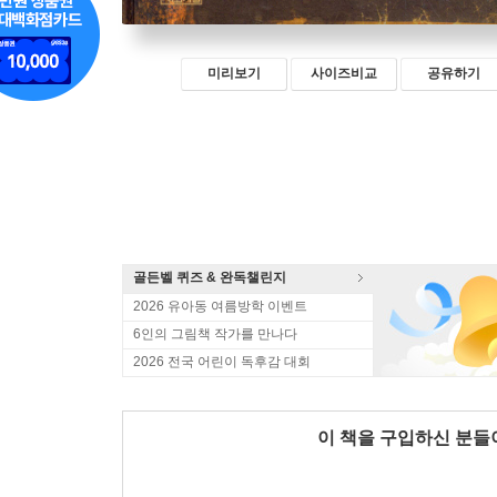
미리보기
사이즈비교
공유하기
골든벨 퀴즈 & 완독챌린지
2026 유아동 여름방학 이벤트
6인의 그림책 작가를 만나다
2026 전국 어린이 독후감 대회
이 책을 구입하신 분