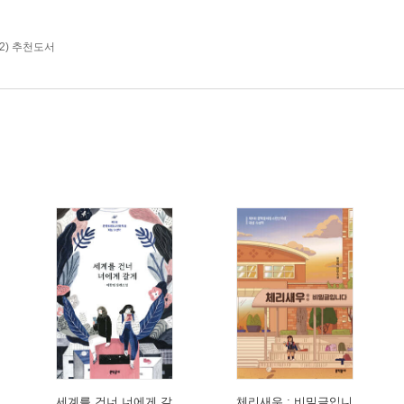
~2) 추천도서
세계를 건너 너에게 갈
체리새우 : 비밀글입니