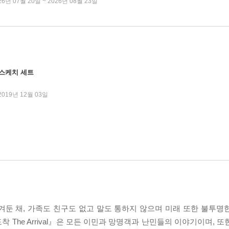
26년 07월 20일 ~ 2026년 08월 23일
 스케치 세트
2019년 12월 03일
겨둔 채, 가족도 친구도 없고 말도 통하지 않으며 미래 또한 불투명
착 The Arrival』은 모든 이민과 망명객과 난민들의 이야기이며, 