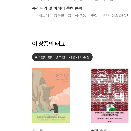
수상내역 및 미디어 추천 분류
국내도서
행복한아침독서/책둥이 추천
2008 청소년(중1
이 상품의 태그
#국립어린이청소년도서관사서추천
긴긴밤
순례 주택