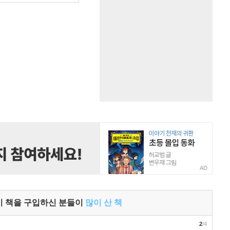
AD
이 책을 구입하신 분들이
많이 산 책
2
/4