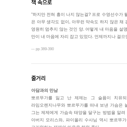
책 속으로
"하지만 전혀 흥이 나지 않는걸? 프로 수영선수가 될
은 아무 생각도 없이, 아무런 약속도 하지 않은 채
영원히 멈추지 않는 것인 양. 어떻게 내 마음을 설명
만이 내 마음에 자리 잡고 있었다. 언제까지나 걸으
--- pp.389-390
줄거리
아담과의 만남
뽀르뚜가를 잃고 난 제제는 그 슬픔이 치유되
라임오렌지나무와 뽀르뚜가를 떠내 보낸 가슴은 늘
그는 제제에게 가슴속 태양을 달구는 방법을 알려 
아버지 모리스와, 파이올리 수사님 역시 뽀르뚜