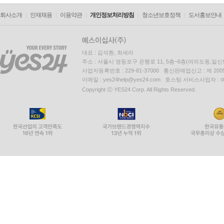
회사소개
인재채용
이용약관
개인정보처리방침
청소년보호정책
도서홍보안내
대표 : 김석환, 최세라
주소 : 서울시 영등포구 은행로 11, 5층~6층(여의도동,일신
사업자등록번호 : 229-81-37000 통신판매업신고 : 제 200
이메일 : yes24help@yes24.com 호스팅 서비스사업자 :
Copyright ⓒ YES24 Corp. All Rights Reserved.