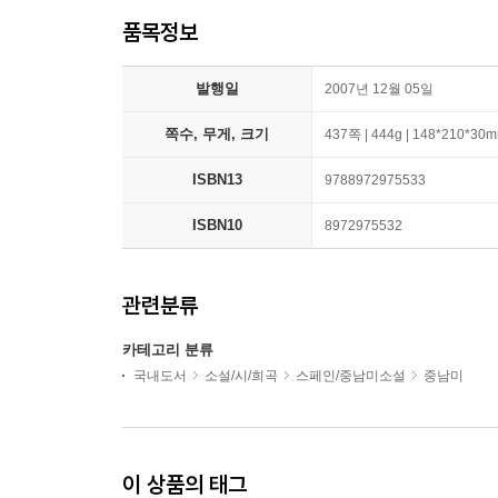
품목정보
발행일
2007년 12월 05일
쪽수, 무게, 크기
437쪽 | 444g | 148*210*30
ISBN13
9788972975533
ISBN10
8972975532
관련분류
카테고리 분류
국내도서
소설/시/희곡
스페인/중남미소설
중남미
이 상품의 태그