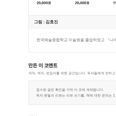
20,000
원
20,000
원
1
그림 : 김효진
한국예술종합학교 미술원을 졸업하였고 『나의
만든 이 코멘트
저자, 역자, 편집자를 위한 공간입니다. 독자들에게 전하고
접수된 글은 확인을 거쳐 이 곳에 게재됩니다.
독자 분들의 리뷰는 리뷰 쓰기를, 책에 대한 문의는 1: