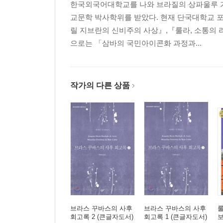
한국외국어대학교를 나와 브라질의 상파울루 
교문학 박사학위를 받았다. 현재 단국대학교 포
릴 지브란의 신비주의 사상』,『룰라, 소통의 
으로는 「삼바의 국민아이콘화 과정과...
작가의 다른 상품
브라스 꾸바스의 사후
브라스 꾸바스의 사후
룰
회고록 2 (큰글자도서)
회고록 1 (큰글자도서)
보