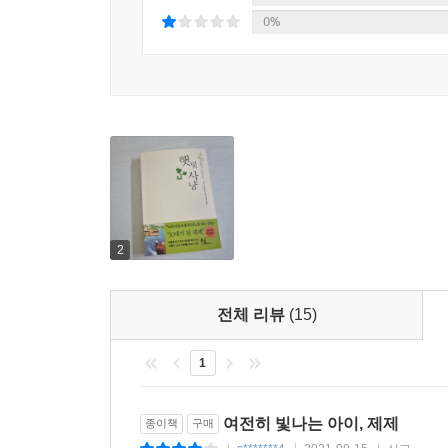
0%
2
전체 리뷰
(15)
1
여전히 빛나는 아이, 제제
종이책
구매