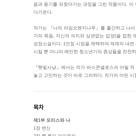
음과 용기를 되찾아가는 과정을 그린 작품이다. 이
다가온다.
작가는 『나의 라임오렌지나무』를 출간하고 나서 
가의 죽음, 자신의 의지와 상관없는 입양)을 접한
성장소설이다. 1인칭 시점을 채택하여 제제의 내면
시킬 뿐 아니라 예민한 청소년기의 증상들을 찬찬히 
『햇빛사냥』에서는 작가 바스콘셀로스의 어릴 적 
놓고 고민하는 것이 바로 그러하다. 작가의 어린 시
목차
제1부 모리스와 나
1장 변신
2장 뽈 루이 파이올리