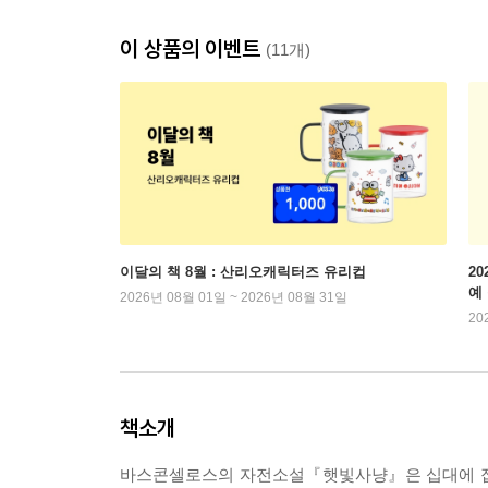
이 상품의 이벤트
(11개)
이달의 책 8월 : 산리오캐릭터즈 유리컵
2
예
2026년 08월 01일 ~ 2026년 08월 31일
20
책소개
바스콘셀로스의 자전소설『햇빛사냥』은 십대에 접어