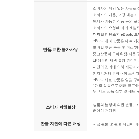
소비자의 책임 있는 사유로 
소비자의 사용, 포장 개봉에 
복제가 가능한 상품 등의 포장을 
소비자의 요청에 따라 개별
디지털 컨텐츠인 eBook, 
eBook 대여 상품은 대여 기
모바일 쿠폰 등록 후 취소/환
반품/교환 불가사유
중고상품이 구매확정(자동 
LP상품의 재생 불량 원인이 기
시간의 경과에 의해 재판매가
전자상거래 등에서의 소비자
eBook 세트 상품은 일괄 
1개의 상품으로 취급 및 판매
우, 세트 상품 전부 및 세트
상품의 불량에 의한 반품, 교
소비자 피해보상
준하여 처리됨
환불 지연에 따른 배상
대금 환불 및 환불 지연에 