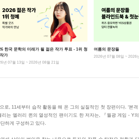
026 한국 문학의 미래가 될 젊은 작가 투표 - 1위 청
여름의 문장들
 작가
2026년 07월 08일 ~ 2026
26년 07월 13일 ~ 2026년 08월 21일
, 11세부터 습작 활동을 해 온 그의 실질적인 첫 장편이다. ‘본격
리는 엘러리 퀸의 열성적인 팬이기도 한 저자는, 『월광 게임 - Y의
단하게 구성하고 있다.