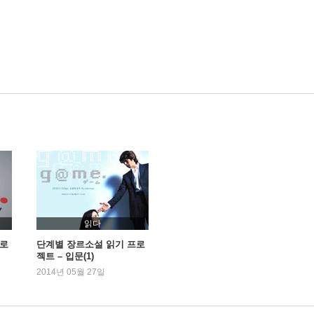
읽다
프로
단계별 장르소설 읽기 프로
젝트 – 입문(1)
2014년 05월 27일