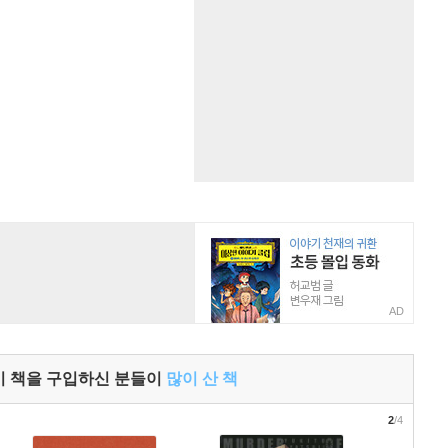
AD
이 책을 구입하신 분들이
많이 산 책
2
/4