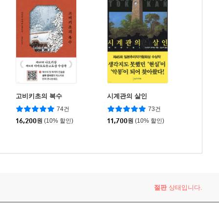
고비키초의 복수
시계관의 살인
74건
73건
16,200
원
(10% 할인)
11,700
원
(10% 할인)
절판
상태입니다.