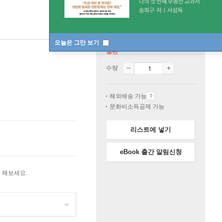
오늘은 그만 보기
절판
수량
해외배송 가능
문화비소득공제 가능
리스트에 넣기
eBook 출간 알림신청
 해보세요.