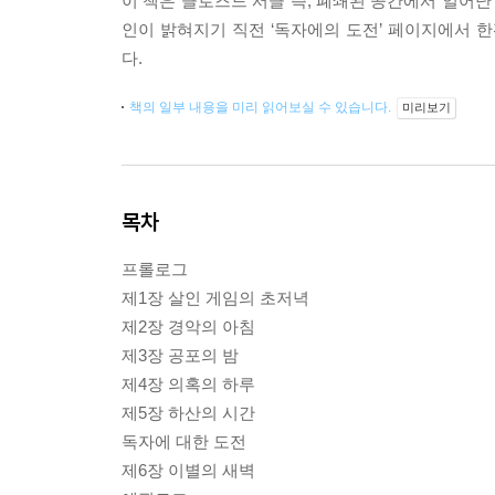
이 책은 클로즈드 서클 즉, 폐쇄된 공간에서 일어난
인이 밝혀지기 직전 ‘독자에의 도전’ 페이지에서 
다.
책의 일부 내용을 미리 읽어보실 수 있습니다.
미리보기
목차
프롤로그
제1장 살인 게임의 초저녁
제2장 경악의 아침
제3장 공포의 밤
제4장 의혹의 하루
제5장 하산의 시간
독자에 대한 도전
제6장 이별의 새벽