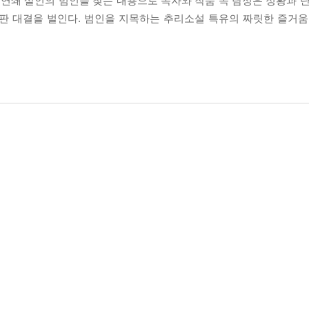
 연쇄 살인의 범인을 찾는 내용으로 독자와 작품 속 탐정은 정황과 단
한판 대결을 벌인다. 범인을 지목하는 추리소설 특유의 짜릿한 즐거움