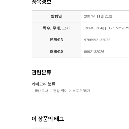
품목정보
발행일
2007년 11월 21일
쪽수, 무게, 크기
193쪽 | 264g | 112*152*20
ISBN13
9788992132022
ISBN10
8992132026
관련분류
카테고리 분류
국내도서
건강 취미
스포츠/레저
이 상품의 태그