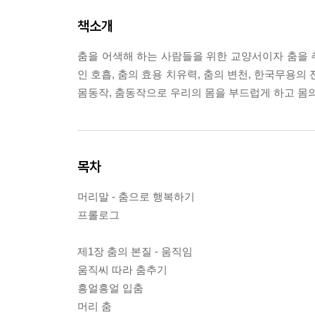
책소개
춤을 어색해 하는 사람들을 위한 교양서이자 춤을 추
인 호흡, 춤의 효용 치유력, 춤의 변천, 한국무용의 
몸동작, 춤동작으로 우리의 몸을 부드럽게 하고 몸
목차
머리말 - 춤으로 행복하기
프롤로그
제1장 춤의 본질 - 움직임
움직씨 따라 춤추기
흥얼흥얼 입춤
머리 춤