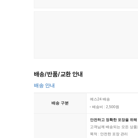
- 고전발레시대의 안무가
- 고전발레시대의 대표작
- 대표적인 현대 무용가
- 현대무용의 대표작
- 현대발레의 대표 무용가
- 현대발레의 대표작
- 한국무용의 대표 무용가
- 한국무용의 대표작
- 최근의 대표적인 무용가
배송/반품/교환 안내
배송 안내
책을 마무리하며 - 팔풍부동
참고문헌
예스24 배송
배송 구분
배송비 : 2,500원
안전하고 정확한 포장을 위해 
고객님께 배송되는 모든 상품을
목적 : 안전한 포장 관리