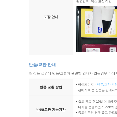
촬영범위 : 박스 포장 작업
포장 안내
반품/교환 안내
※ 상품 설명에 반품/교환과 관련한 안내가 있는경우 아래 
마이페이지 >
반품/교환 신청
반품/교환 방법
판매자 배송 상품은 판매자와
출고 완료 후 10일 이내의 
디지털 콘텐츠인 eBook의 
반품/교환 가능기간
중고상품의 경우 출고 완료일