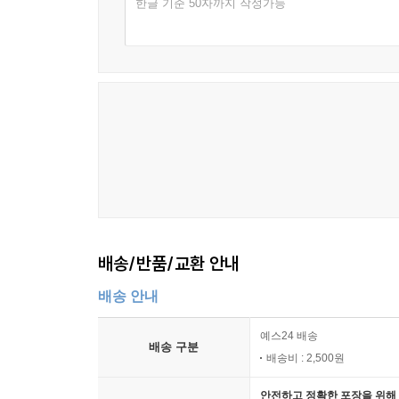
한글 기준 50자까지 작성가능
결국 이러한 조언들이 우리에게 주는 교훈은 이런
보일지, 연인의 마음을 사로잡으려면 어떻게 해야 하
부족한데, 욕망은 끝이 없으며, 신의 은총을 받을 
어쩌면 이런 조언들은 (긍정적인 시각에서) 지혜
시각에서) 우리가 살면서 평생 하는 고민의 대다
스스로 해결하기 위해 노력하고, 다양한 시행착오
민간요법으로 맞서고, 성공적인 처세술을 알려주는 
『옛날 책도 가끔은 쓸모가 있지』는 출처와 연대
조언에 대응하는 저자의 재기발랄한 코멘트가 적절
배송/반품/교환 안내
시대적 배경 등에 대한 주해를 덧붙여, 생소한 역사
있으니, 독자들 중 누군가는 한 권의 책으로 교양과
배송 안내
예스24 배송
추천의 글
배송 구분
배송비 : 2,500원
“책에 실린 조언 가운데는 과거를 매우 멀고 낯설게
안전하고 정확한 포장을 위해 