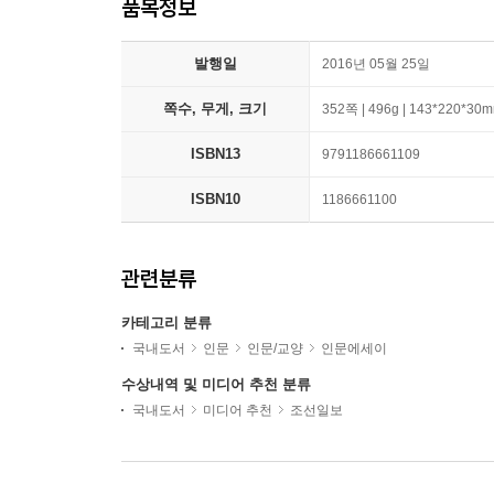
품목정보
발행일
2016년 05월 25일
쪽수, 무게, 크기
352쪽 | 496g | 143*220*30
ISBN13
9791186661109
ISBN10
1186661100
관련분류
카테고리 분류
국내도서
인문
인문/교양
인문에세이
수상내역 및 미디어 추천 분류
국내도서
미디어 추천
조선일보