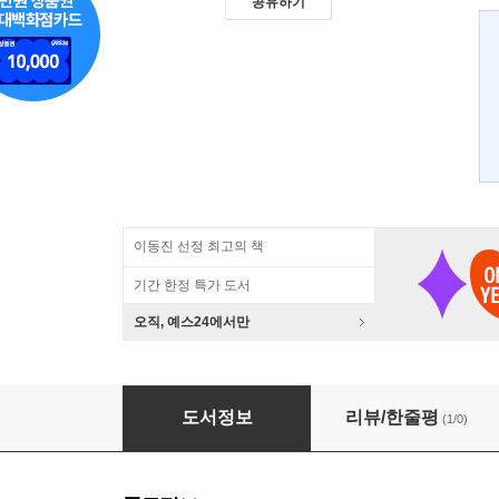
공유하기
이동진 선정 최고의 책
기간 한정 특가 도서
오직, 예스24에서만
옛날 책도 가끔은 쓸모가 있지
도서정보
리뷰/한줄평
(1/0)