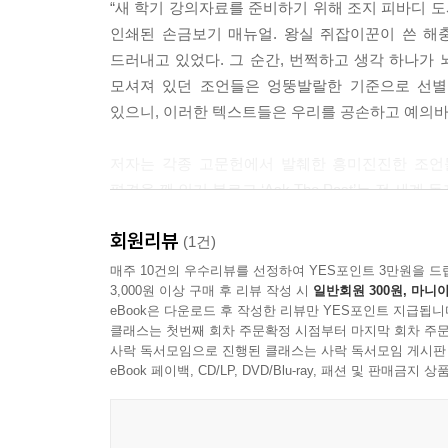
“새 학기 강의자료를 준비하기 위해 조지 피바디 
달팽이빵 만드는 법(1685년): “한 입 베어 물면
345 인생을 사는 법
인쇄된 손금보기 매뉴얼. 왕실 쥐잡이꾼이 쓴 해
그런 다음 말려서 곱게 가루를 내 빵을 만들면, 한 
346 감사의 말
드러내고 있었다. 그 순간, 번쩍하고 생각 하나가 
모셔져 있던 조언들은 엉뚱발랄한 기준으로 선별
---「 니콜라스 레메리, 『예술과 자연에 관한 현대의 호
있으니, 이러한 텍스트들은 우리를 공손하고 예의바
저자는 각종 고문헌에서 발췌한 흥미진진한 조언
편견을 깬 인기 블로그 ‘Ask The Past’는 전 
회원리뷰
인생 고민은 시대와 장소를 불문한다
(1건)
매주 10건의 우수리뷰를 선정하여 YES포인트 3만원을 드
3,000원 이상 구매 후 리뷰 작성 시
일반회원 300원, 마니아
- 시비 거는 사람 퇴치하는 법.
eBook은 다운로드 후 작성한 리뷰만 YES포인트 지급됩니
- 알뜰하게 멋 부리는 법.
클래스는 첫번째 회차 주문확정 시점부터 마지막 회차 주문
- 살 빼는 법.
사락 독서모임으로 진행된 클래스는 사락 독서모임 게시판
- 기억력 향상시키는 법.
eBook 페이백, CD/LP, DVD/Blu-ray, 패션 및 판매금
- 정력 강화법.
- 부자 되는 법.