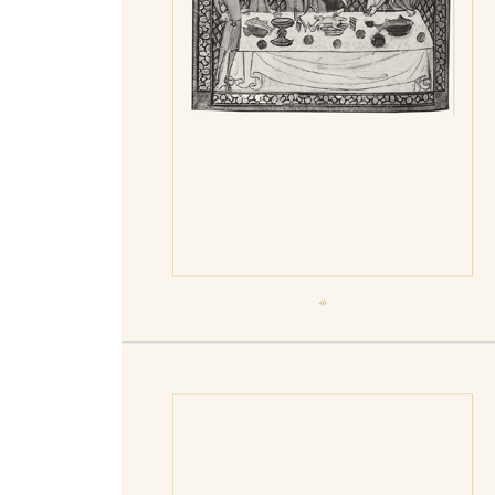
217 프렌치토스트 만드는 법
219 얼룩 제거법
221 목욕 준비하는 법
223 주방장 되는 법
225 치즈오믈렛 만드는 법
227 자전거 의상 입는 법
228 구운 새를 노래하게 하는 법
229 곧 죽을 사람 알아보는 법
231 무도회에서 실수를 만회하는 법
233 맥주 마시는 법
235 대화하는 법
237 예의바르게 먹는 법
239 모기 퇴치법
241 여행중에 자는 법
243 메스꺼움 치료법
245 좋은 인상을 주는 옷차림 방법
247 하얀 치아 만드는 법