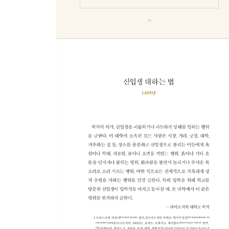
151 벼룩 죽이는 법
153 식탁 꾸미는 법
155 몇 시인지 알려주는 법
157 맨드레이크 캐는 법
159 불면증 치료법
161 바질로부터 신체를 보호하는 법
163 고양이에게 재주 가르치는 법
165 식사중 대화법
167 사람들을 웃겨 죽이는 법
169 대머리 관리법
171 연인의 마음을 사로잡는 법
173 새매 훈련시키는 법
175 머리를 맑게 하는 법
177 나만의 립밤 만드는 법
179 해외에서 사람들과 인터뷰하는 법
181 아는 사람 피하는 법
183 문신하는 법
185 새로 미사일 만드는 법