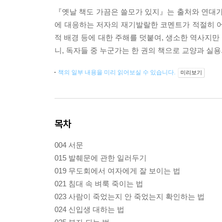
『옛날 책도 가끔은 쓸모가 있지』는 출처와 연대가
에 대응하는 저자의 재기발랄한 코멘트가 적절히 어
적 배경 등에 대한 주해를 덧붙여, 생소한 역사지만
니, 독자들 중 누군가는 한 권의 책으로 교양과 실
책의 일부 내용을 미리 읽어보실 수 있습니다.
미리보기
목차
004 서문
015 발췌문에 관한 일러두기
019 무도회에서 여자에게 잘 보이는 법
021 침대 속 벼룩 죽이는 법
023 사람이 죽었는지 안 죽었는지 확인하는 법
024 신입생 대하는 법