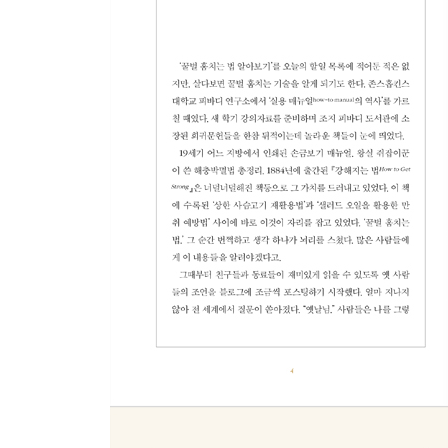
093 무도회를 위해 옷 입는 법
095 춤추는 법
097 잠자는 법
099 말 사육법
101 말 타는 법
102 술 깨는 법
103 코 푸는 법
105 아이 옷 입히는 법
107 등허리 안 아프게 조심하는 법
109 수프 먹는 법
111 커피 타는 법
113 배에서 좌석 고르는 법
115 뱃멀미 치료법
116 아이 달래는 법
117 재주 부리는 개를 소유하는 법
119 냅킨을 접는 최고의 비법
121 후두염 치료법