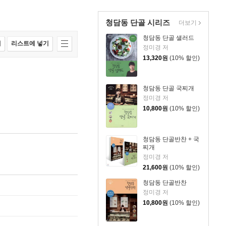
청담동 단골 시리즈
더보기
청담동 단골 샐러드
매
리스트에 넣기
정미경 저
13,320
원
(10% 할인)
청담동 단골 국찌개
정미경 저
10,800
원
(10% 할인)
청담동 단골반찬 + 국
찌개
정미경 저
21,600
원
(10% 할인)
청담동 단골반찬
정미경 저
10,800
원
(10% 할인)