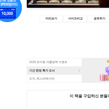
미리보기
사이즈비교
공유하기
2026 유아동 여름방학 이벤트
기간 한정 특가 도서
오직, 예스24에서만
이 책을 구입하신 분