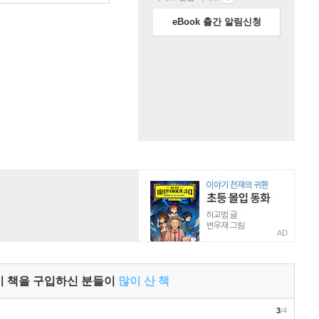
eBook 출간 알림신청
AD
이 책을 구입하신 분들이
많이 산 책
3
/4