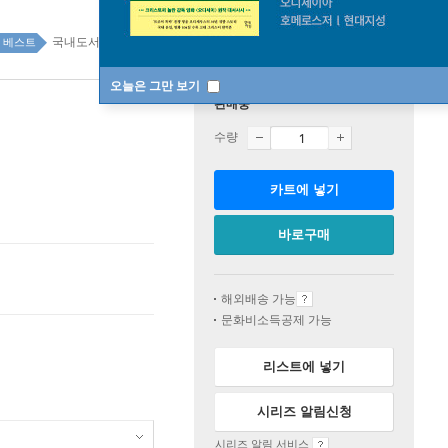
국내도서 top100 1주
베스트
오늘은 그만 보기
판매중
수량
카트에 넣기
바로구매
해외배송 가능
문화비소득공제 가능
리스트에 넣기
시리즈 알림신청
시리즈 알림 서비스