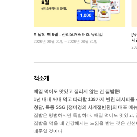
이달의 책 8월 : 산리오캐릭터즈 유리컵
[
시
2026년 08월 01일 ~ 2026년 08월 31일
20
책소개
매일 먹어도 맛있고 질리지 않는 건 집밥뿐!
1년 내내 꺼내 먹고 따라할 139가지 반찬 레시피를
청담, 목동 SSG [정미경의 사계절반찬]의 대표 메
집밥은 평범하지만 특별하다. 매일 먹어도 맛있고, 
집밥을 먹을 때 건강해지는 느낌을 받는 것은 신선
때문일 것이다.