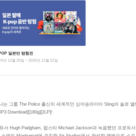
-POP 일본반 탐험전
24년 12월 26일 ~ 2026년 12월 31일
 그룹 The Police 출신의 세계적인 싱어송라이터 Sting의 솔로 앨
3 Download][180g][2LP]!
Hugh Padgham, 팝스타 Michael Jackson과 녹음했던 프로듀서 Bry
께 스페인 Montserrat에 위치한 Air Studios에서 완성한 앨범으로 소