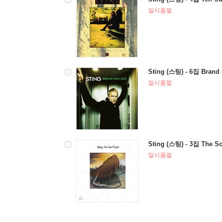
일시품절
Sting (스팅) - 6집 Brand 
일시품절
Sting (스팅) - 3집 The So
일시품절