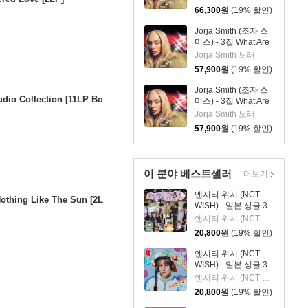
컬러 LP]
66,300
원
(19% 할인)
Jorja Smith (조자 스
미스) - 3집 What Are
The Odds [심플 오렌
Jorja Smith 노래
지 컬러 LP]
57,900
원
(19% 할인)
Jorja Smith (조자 스
udio Collection [11LP Bo
미스) - 3집 What Are
The Odds [심플 바이
Jorja Smith 노래
올렛 컬러 LP]
57,900
원
(19% 할인)
이 분야 베스트셀러
더보기
엔시티 위시 (NCT
Nothing Like The Sun [2L
WISH) - 일본 싱글 3
집 YO-I-DON! / BOY
엔시티 위시 (NCT WISH)
MEETS GIRL [통상판
20,800
원
(19% 할인)
BOY MEETS GIRL
Ver.]
엔시티 위시 (NCT
WISH) - 일본 싱글 3
집 YO-I-DON! / BOY
엔시티 위시 (NCT WISH)
MEETS GIRL [YUSHI
20,800
원
(19% 할인)
Ver.]