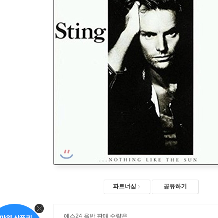
파트너샵
공유하기
예스24 음반 판매 수량은