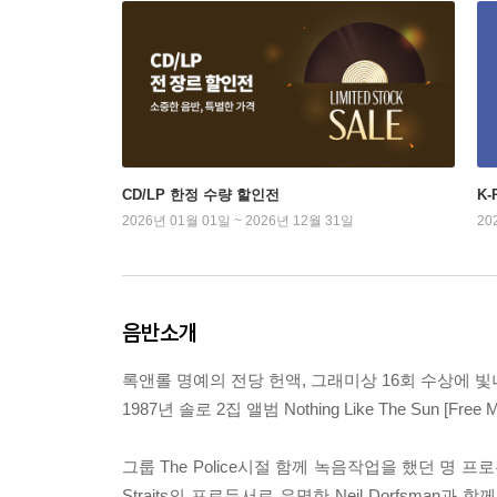
CD/LP 한정 수량 할인전
K
2026년 01월 01일 ~ 2026년 12월 31일
20
음반소개
록앤롤 명예의 전당 헌액, 그래미상 16회 수상에 빛나는
1987년 솔로 2집 앨범 Nothing Like The Sun [Free MP
그룹 The Police시절 함께 녹음작업을 했던 명 프로듀서 
Straits의 프로듀서로 유명한 Neil Dorfsman과 함