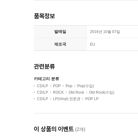
품목정보
발매일
2016년 10월 07일
제조국
EU
관련분류
카테고리 분류
CD/LP
POP
Pop
Pop(수입)
CD/LP
ROCK
Old Rock
Old Rock(수입)
CD/LP
LP(Vinyl) 전문관
POP LP
이 상품의 이벤트
(2개)