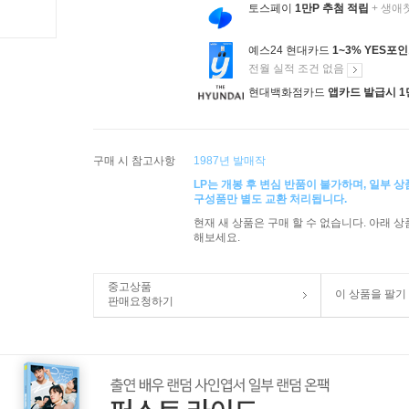
토스페이
1만P 추첨 적립
+ 생애
예스24 현대카드
1~3% YES포
전월 실적 조건 없음
현대백화점카드
앱카드 발급시 1
구매 시 참고사항
1987년 발매작
LP는 개봉 후 변심 반품이 불가하며, 일부 
구성품만 별도 교환 처리됩니다.
현재 새 상품은 구매 할 수 없습니다. 아래 
해보세요.
중고상품
이 상품을 팔기
판매요청하기