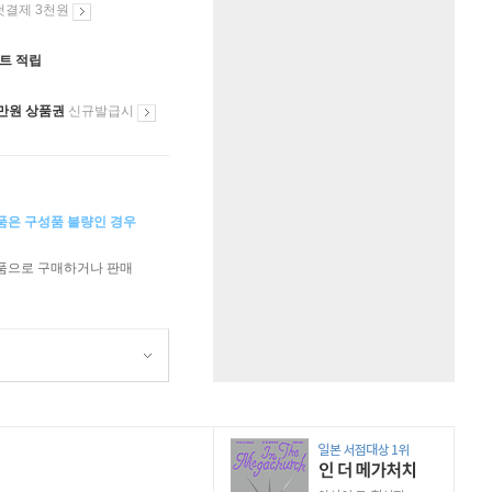
첫결제 3천원
인트 적립
만원 상품권
신규발급시
상품은 구성품 불량인 경우
상품으로 구매하거나 판매