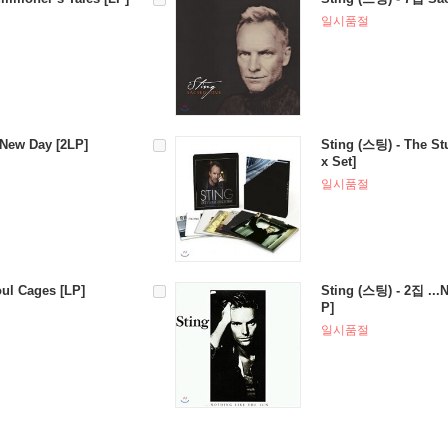
일시품절
New Day [2LP]
Sting (스팅) - The St
x Set]
일시품절
ul Cages [LP]
Sting (스팅) - 2집 ...
P]
일시품절