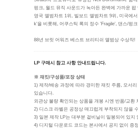
펑크, 월드 뮤직 사운드가 녹아든 완벽에 가까운 팝 
영국 앨범차트 1위, 빌보드 앨범차트 9위, 미국에서 더블
k'을 비롯해, 어쿠스틱 록의 정수 'Fragile', 댄스/펑크 록
88년 브릿 어워즈 베스트 브리티쉬 앨범상 수상작!
LP 구매시 참고 사항 안내드립니다.
※ 재킷/구성품/포장 상태
1) 제작/배송 과정에 따라 경미한 재킷 주름, 모서
있습니다.
외관상 불량 확인되는 상품을 개봉 시엔 반품/교환 
2) 디스크 라벨은 공정상 매끄럽게 부착되지 않을
3) 일본 제작 LP는 대부분 겉비닐이 밀봉되어 있지
4) 디지털 다운로드 코드는 본사에서 공지 없이 증정