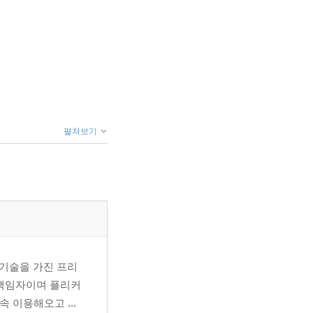
펼쳐보기
높은 기술을 가진 프리
영책임자이며 플리커
 이용해오고 ...