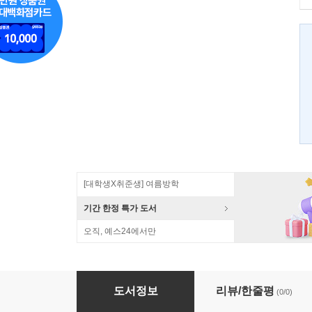
[대학생X취준생] 여름방학
기간 한정 특가 도서
오직, 예스24에서만
실전 예제로 배우는 Flickr MASHUPS
도서정보
리뷰/한줄평
(0/0)