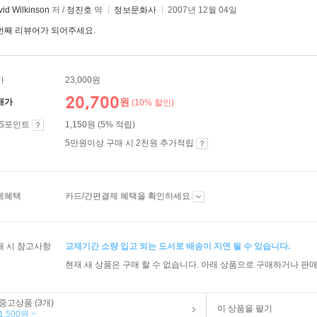
id Wilkinson
저 /
정진호
역
정보문화사
2007년 12월 04일
번째 리뷰어가 되어주세요.
가
23,000원
20,700
원
매가
(10% 할인)
ES포인트
1,150원 (5% 적립)
5만원이상 구매 시 2천원 추가적립
제혜택
카드/간편결제 혜택을 확인하세요
매 시 참고사항
교재기간 소량 입고 되는 도서로 배송이 지연 될 수 있습니다.
현재 새 상품은 구매 할 수 없습니다. 아래 상품으로 구매하거나 판매
중고상품 (3개)
이 상품을 팔기
1,500원 ~