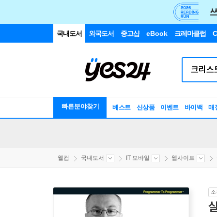
국내도서
외국도서
중고샵
eBook
크레마클럽
C
빠른분야찾기
베스트
신상품
이벤트
바이백
매
웰컴
국내도서
IT 모바일
웹사이트
소
실