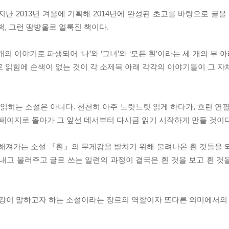
 2013년 겨울에 기획해 2014년에 완성된 초고를 바탕으로 글을 
책, 그런 땀방울로 얼룩진 책이다.
 이야기로 파생되어 ‘나’와 ‘그녀’와 ‘모든 흰’이라는 세 개의 부 아
로 읽힘에 손색이 없는 것이 각 소제목 아래 각각의 이야기들이 그 자
 읽히는 소설은 아니다. 천천히 아주 느릿느릿 읽게 하다가, 흐린 연
 페이지로 돌아가 그 앞선 데서부터 다시금 읽기 시작하게 만들 것이다
직해져가는 소설 『흰』의 무게감을 받치기 위해 불려나온 흰 것들을 
내고 불러주고 글로 쓰는 일련의 과정이 결국은 흰 것을 보고 흰 것
국 한강이 말하고자 하는 소설이라는 장르의 역할이자 또다른 의미에서의