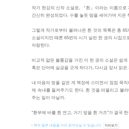
작가 한강의 신작 소설로, 『흰』이라는 이름으로 지난
간신히 완성되었다. 수를 놓듯 땀을 세어가며 지은 
그렇게 작가로부터 불려나온 흰 것의 목록은 총 65개의
소설이지만 때론 65편의 시가 실린 한 권의 시집으
자랑한다.
비교적 얇은 볼륨감을 가진 이 한 권의 소설은 쉽게
혹은 단어에 실금을 긋게 하다가, 다시금 앞서 읽은
내 마음의 멍울 같은 게 책장에 스미면서 점점 묵
제 속내를 들켜주기도 한다. 흰 것을 떠올리고 불러
주는 일이 아닐까.
“환부에 바를 흰 연고, 거기 덮을 흰 거즈”가 결
책의 일부 내용을 미리 읽어보실 수 있습니다.
미리보기