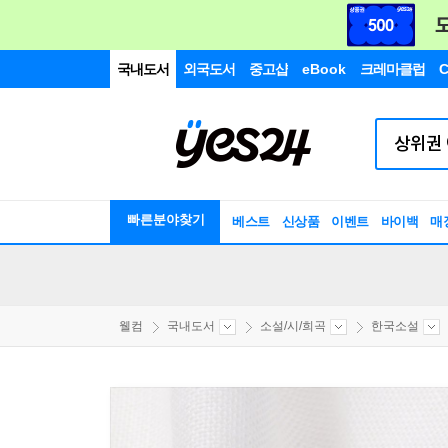
국내도서
외국도서
중고샵
eBook
크레마클럽
C
빠른분야찾기
베스트
신상품
이벤트
바이백
매
웰컴
국내도서
소설/시/희곡
한국소설