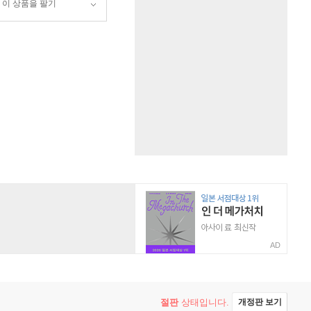
이 상품을 팔기
AD
절판
상태입니다.
개정판 보기