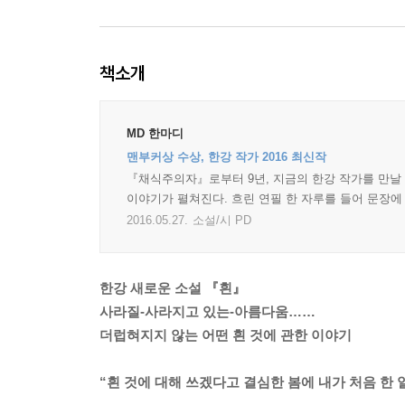
책소개
MD 한마디
맨부커상 수상, 한강 작가 2016 최신작
『채식주의자』로부터 9년, 지금의 한강 작가를 만날 수
이야기가 펼쳐진다. 흐린 연필 한 자루를 들어 문장에
2016.05.27.
소설/시 PD
한강 새로운 소설 『흰』
사라질-사라지고 있는-아름다움……
더럽혀지지 않는 어떤 흰 것에 관한 이야기
“흰 것에 대해 쓰겠다고 결심한 봄에 내가 처음 한 