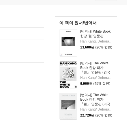
이 책의 원서/번역서
[번역서] White Book :
한강 '흰' 영문판
Han Kang, Deborah Smith
13,600
원
(20% 할인)
[번역서] The White
Book 한강 작가
『흰』 영문판 (영국
판)
Han Kang/ Deborah Smith (TRN)
9,900
원
(45% 할인)
[번역서] The White
Book 한강 작가
『흰』 영문판 (미국
판)
Han Kang/ Deborah Smith (TRN)
22,720
원
(20% 할인)