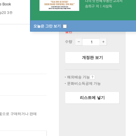
e Book
p20 3주
오늘은 그만 보기
절판
수량
개정판 보기
해외배송 가능
문화비소득공제 가능
리스트에 넣기
상품으로 구매하거나 판매