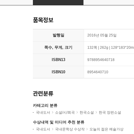
품목정보
발행일
2016년 05월 25일
쪽수, 무게, 크기
132쪽 | 262g | 128*183*20
ISBN13
9788954640718
ISBN10
8954640710
관련분류
카테고리 분류
국내도서
소설/시/희곡
한국소설
한국 장편소설
수상내역 및 미디어 추천 분류
국내도서
국내문학상 수상작
오늘의 젊은 예술가상