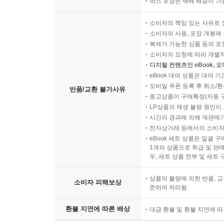
박스 포장은 택배 배송이 가
소비자의 책임 있는 사유로 
소비자의 사용, 포장 개봉에 
복제가 가능한 상품 등의 포장을 
소비자의 요청에 따라 개별
디지털 컨텐츠인 eBook, 
eBook 대여 상품은 대여 기
모바일 쿠폰 등록 후 취소/환
반품/교환 불가사유
중고상품이 구매확정(자동 
LP상품의 재생 불량 원인이 기
시간의 경과에 의해 재판매가
전자상거래 등에서의 소비자
eBook 세트 상품은 일괄 
1개의 상품으로 취급 및 판매
우, 세트 상품 전부 및 세트
상품의 불량에 의한 반품, 교
소비자 피해보상
준하여 처리됨
환불 지연에 따른 배상
대금 환불 및 환불 지연에 