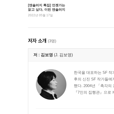
[앤솔러지 특집] 언젠가는
읽고 싶다, 이런 앤솔러지
2022년 05월 17일
저자 소개
(3명)
저 :
김보영
(J. 김보영)
한국을 대표하는 SF 작가
후의 신진 SF 작가들에
했다. 2004년 「촉각
『7인의 집행관』으로 제1