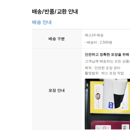
배송/반품/교환 안내
배송 안내
예스24 배송
배송 구분
배송비 : 2,500원
안전하고 정확한 포장을 위해 
고객님께 배송되는 모든 상품을
목적 : 안전한 포장 관리
촬영범위 : 박스 포장 작업
포장 안내