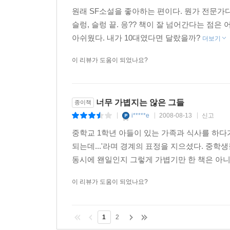
원래 SF소설을 좋아하는 편이다. 뭔가 전문가다
슬렁, 슬렁 끝. 응?? 책이 잘 넘어간다는 
아쉬웠다. 내가 10대였다면 달랐을까?
더보기
이 리뷰가 도움이 되었나요?
너무 가볍지는 않은 그들
종이책
i*****e
2008-08-13
신고
|
|
|
중학교 1학년 아들이 있는 가족과 식사를 하다
되는데...'라며 경계의 표정을 지으셨다. 중학
동시에 왠일인지 그렇게 가볍기만 한 책은 아니라
이 리뷰가 도움이 되었나요?
1
2