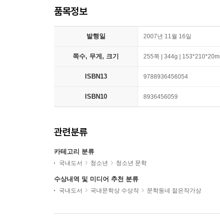
품목정보
발행일
2007년 11월 16일
쪽수, 무게, 크기
255쪽 | 344g | 153*210*20
ISBN13
9788936456054
ISBN10
8936456059
관련분류
카테고리 분류
국내도서
청소년
청소년 문학
수상내역 및 미디어 추천 분류
국내도서
국내문학상 수상작
문학동네 젊은작가상