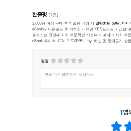
한줄평
(1건)
1,000원 이상 구매 후 한줄평 작성 시
일반회원 50원, 마니
eBook은 다운로드 후 작성한 리뷰만 YES포인트 지급됩니
클래스는 첫번째 회차 주문확정 시점부터 마지막 회차 주문
eBook 페이백, CD/LP, DVD/Blu-ray, 패션 및 판매금
평점
한글 기준 50자까지 작성가능
1
명