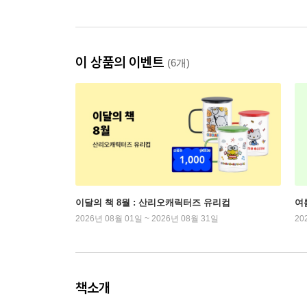
이 상품의 이벤트
(6개)
이달의 책 8월 : 산리오캐릭터즈 유리컵
여
2026년 08월 01일 ~ 2026년 08월 31일
20
책소개