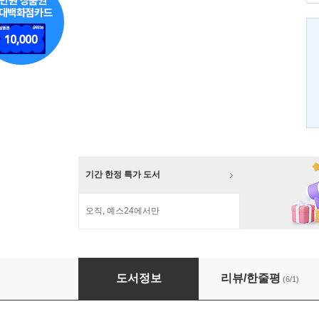
기간 한정 특가 도서
오직, 예스24에서만
잃어버린 개념을 찾아서
도서정보
리뷰/한줄평
(6/1)