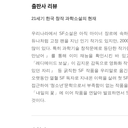
출판사 리뷰
21세기 한국 창작 과학소설의 현재
우리나라에서 SF소설은 아직 마이너 장르에 속하
듀나처럼 고정 팬을 지닌 인기 작가도 있지만, 20
많이 있다. 특히 과학기술 창작문예로 등단한 작
만났어』를 통해 이미 재능을 확인시킨 바 있고
「레디메이드 보살」이 김지운 감독으로 영화화 작
있던 자리』 등 굵직한 SF 작품을 우리말로 옮긴
오랫동안 열혈 SF 독자로 지내온 이력을 살려 첫 
접근하여 ‘청소년’문학으로서 부족함이 없는 작품
「내일의 꽃」에 이어 작품을 연달아 발표하면서 S
것이다.