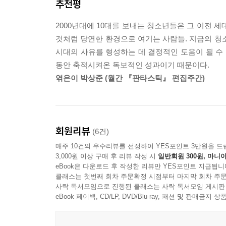
추천평
2000년대에 10대를 보내는 청소년들은 그 이전 
것처럼 당연한 환경으로 여기는 사람들. 지금의 청
시대의 사유를 형성하는 데 결정적인 도움이 될 수 
동안 축적시켜온 독보적인 성과이기 때문이다.
엮은이 박상준 (월간 『판타스틱』 편집주간)
회원리뷰
(6건)
매주 10건의 우수리뷰를 선정하여 YES포인트 3만원을 드
3,000원 이상 구매 후 리뷰 작성 시
일반회원 300원, 마니아
eBook은 다운로드 후 작성한 리뷰만 YES포인트 지급됩니
클래스는 첫번째 회차 주문확정 시점부터 마지막 회차 주문
사락 독서모임으로 진행된 클래스는 사락 독서모임 게시판
eBook 페이백, CD/LP, DVD/Blu-ray, 패션 및 판매금