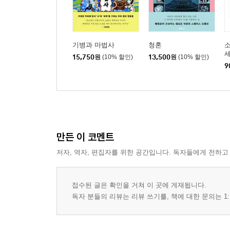
기병과 마법사
청혼
소
15,750
원
(10% 할인)
13,500
원
(10% 할인)
9
만든 이 코멘트
저자, 역자, 편집자를 위한 공간입니다. 독자들에게 전하고
접수된 글은 확인을 거쳐 이 곳에 게재됩니다.
독자 분들의 리뷰는 리뷰 쓰기를, 책에 대한 문의는 1: