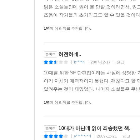
읽은 소설들인데 읽어 볼 만할 것이라면서. 읽고
즈음이 작가들의 초기라고도 할 수 있을 것이다.
1명
이 이 리뷰를 추천합니다.
허전하네..
종이책
b****n
2007-12-17
신고
|
|
|
10대를 위한 SF 단편집이라는 사실에 상당한 
야기 자체가 매력적이지 못했다. 괜찮다고 할 만
알려주는 것이 재밌었다. 나머지 소설들은 무난하거
1명
이 이 리뷰를 추천합니다.
10대가 아닌데 읽어 죄송했던 책.
종이책
y*********l
2009-12-21
신고
|
|
|