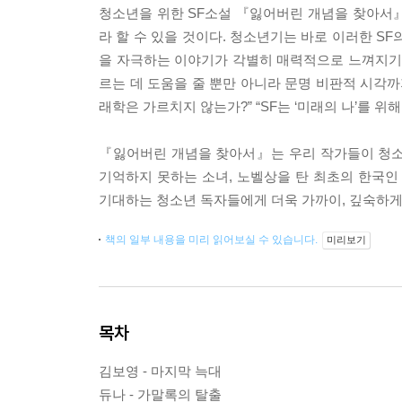
청소년을 위한 SF소설 『잃어버린 개념을 찾아서』. S
라 할 수 있을 것이다. 청소년기는 바로 이러한 S
을 자극하는 이야기가 각별히 매력적으로 느껴지기 
르는 데 도움을 줄 뿐만 아니라 문명 비판적 시각까
래학은 가르치지 않는가?” “SF는 ‘미래의 나’를 위
『잃어버린 개념을 찾아서』는 우리 작가들이 청소년
기억하지 못하는 소녀, 노벨상을 탄 최초의 한국
기대하는 청소년 독자들에게 더욱 가까이, 깊숙하게
책의 일부 내용을 미리 읽어보실 수 있습니다.
미리보기
목차
김보영 - 마지막 늑대
듀나 - 가말록의 탈출