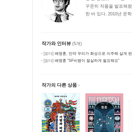
꾸준히 작품을 발표해왔
한 바 있다. 2010년
작가와 인터뷰
(5개)
[읽다]
배명훈, 만약 우리가 화성으로 이주해 살게 
[읽다]
배명훈 “SF비평이 절실하게 필요해요”
작가의 다른 상품