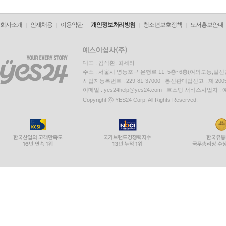
회사소개
인재채용
이용약관
개인정보처리방침
청소년보호정책
도서홍보안내
대표 : 김석환, 최세라
주소 : 서울시 영등포구 은행로 11, 5층~6층(여의도동,일신
사업자등록번호 : 229-81-37000 통신판매업신고 : 제 200
이메일 : yes24help@yes24.com 호스팅 서비스사업자 :
Copyright ⓒ YES24 Corp. All Rights Reserved.