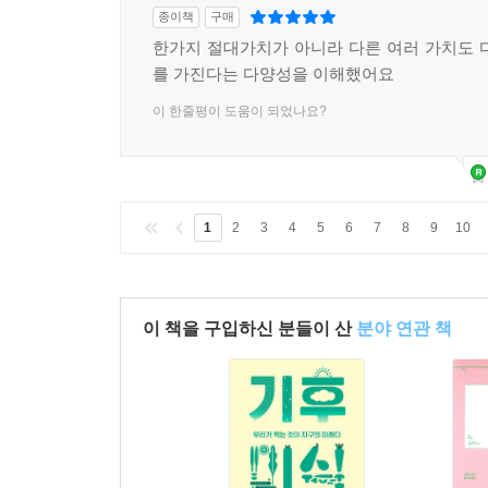
종이책
구매
한가지 절대가치가 아니라 다른 여러 가치도 
를 가진다는 다양성을 이해했어요
이 한줄평이 도움이 되었나요?
1
2
3
4
5
6
7
8
9
10
이 책을 구입하신 분들이 산
분야 연관 책