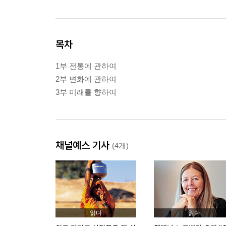
목차
1부 전통에 관하여
2부 변화에 관하여
3부 미래를 향하여
채널예스 기사
(4개)
읽다
읽다