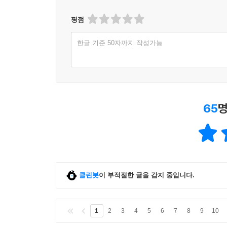
평점
한글 기준 50자까지 작성가능
65
명
클린봇
이 부적절한 글을 감지 중입니다.
1
2
3
4
5
6
7
8
9
10