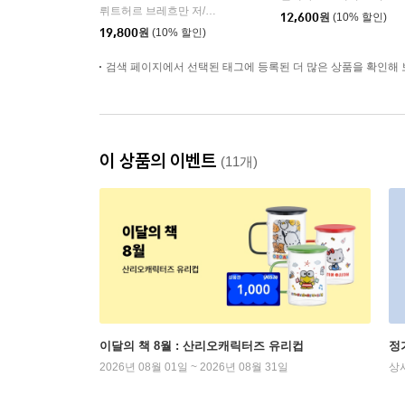
뤼트허르 브레흐만 저/조현욱 역
인플루엔셜
|
12,600
원
(10% 할인)
19,800
원
(10% 할인)
검색 페이지에서 선택된 태그에 등록된 더 많은 상품을 확인해 
이 상품의 이벤트
(11개)
이달의 책 8월 : 산리오캐릭터즈 유리컵
정
2026년 08월 01일 ~ 2026년 08월 31일
상