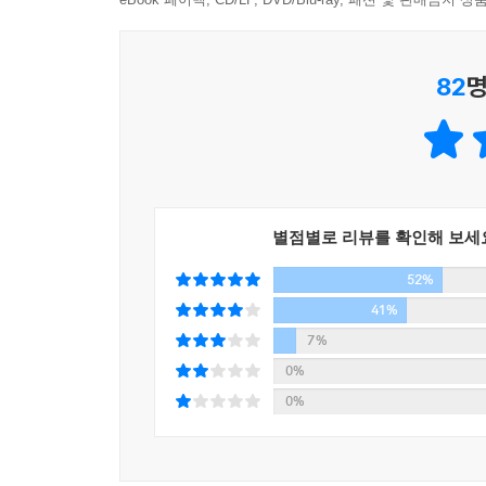
82
명
별점별로 리뷰를 확인해 보세
52%
41%
7%
0%
0%