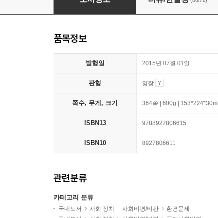
(86/72)
품목정보
발행일
2015년 07월 01일
판형
양장
쪽수, 무게, 크기
364쪽 | 600g | 153*224*30
ISBN13
9788927806615
ISBN10
8927806611
관련분류
카테고리 분류
국내도서
사회 정치
사회비평/비판
환경문제