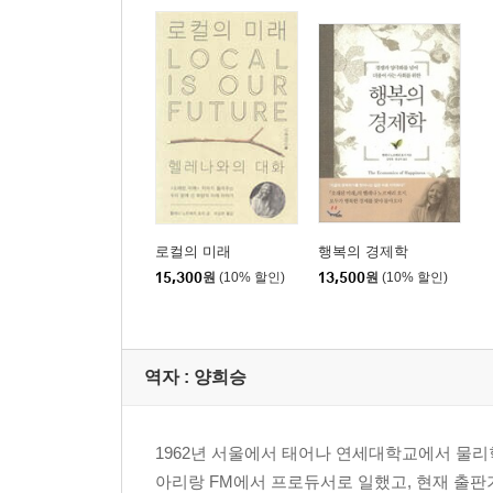
로컬의 미래
행복의 경제학
15,300
원
(10% 할인)
13,500
원
(10% 할인)
역자 : 양희승
1962년 서울에서 태어나 연세대학교에서 물리학
아리랑 FM에서 프로듀서로 일했고, 현재 출판기획