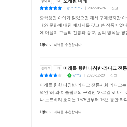
오래된 미래
종이책
구매
g********7
2022-05-26
신고
|
|
|
중학생인 아이가 읽었으면 해서 구매했지만 아
태와 문화에 대한 메시지를 갖고 쓴 작품이었
에 머물며 그들의 전통과 종교, 삶의 방식을 경험
1명
이 이 리뷰를 추천합니다.
미래를 향한 나침반-라다크 전
종이책
구매
w***2
2020-12-23
신고
|
|
|
미래를 향한 나침반-라다크 전통사회 라다크는 
역인 ‘레’와 이슬람교의 구역인 ‘카르길’로 나
나 노르베리 호지는 1975년부터 16년 동안 라
1명
이 이 리뷰를 추천합니다.