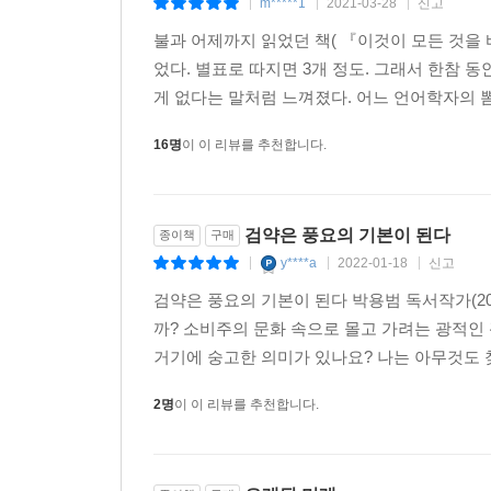
m*****1
2021-03-28
신고
|
|
|
불과 어제까지 읽었던 책( 『이것이 모든 것을 바
었다. 별표로 따지면 3개 정도. 그래서 한참 
게 없다는 말처럼 느껴졌다. 어느 언어학자의 뽐
16명
이 이 리뷰를 추천합니다.
검약은 풍요의 기본이 된다
종이책
구매
y****a
2022-01-18
신고
|
|
|
검약은 풍요의 기본이 된다 박용범 독서작가(20
까? 소비주의 문화 속으로 몰고 가려는 광적인
거기에 숭고한 의미가 있나요? 나는 아무것도 찾
2명
이 이 리뷰를 추천합니다.