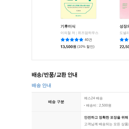
기후미식
성장
이의철 저
위즈덤하우스
|
40건
13,500
원
(10% 할인)
22,5
배송/반품/교환 안내
배송 안내
예스24 배송
배송 구분
배송비 : 2,500원
안전하고 정확한 포장을 위해 
고객님께 배송되는 모든 상품을