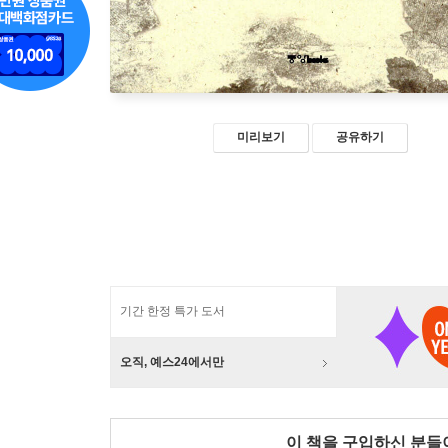
미리보기
공유하기
기간 한정 특가 도서
오직, 예스24에서만
이 책을 구입하신 분