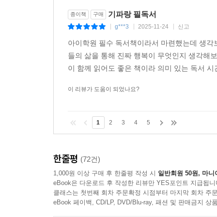
기파랑 필독서
종이책
구매
g***3
2025-11-24
신고
|
|
|
아이학원 필수 독서책이라서 마련했는데 생각보
들의 삶을 통해 진짜 행복이 무엇인지 생각해보
이 함께 읽어도 좋은 책이라 의미 있는 독서 
이 리뷰가 도움이 되었나요?
1
2
3
4
5
한줄평
(72건)
1,000원 이상 구매 후 한줄평 작성 시
일반회원 50원, 마니
eBook은 다운로드 후 작성한 리뷰만 YES포인트 지급됩니
클래스는 첫번째 회차 주문확정 시점부터 마지막 회차 주문
eBook 페이백, CD/LP, DVD/Blu-ray, 패션 및 판매금