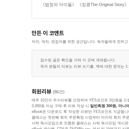
《법정의 아이들》 《킹콩The Original St
만든 이 코멘트
저자, 역자, 편집자를 위한 공간입니다. 독자들에게 전하고
접수된 글은 확인을 거쳐 이 곳에 게재됩니다.
독자 분들의 리뷰는 리뷰 쓰기를, 책에 대한 문의는 1:
회원리뷰
(86건)
매주 10건의 우수리뷰를 선정하여 YES포인트 3만원을 드
3,000원 이상 구매 후 리뷰 작성 시
일반회원 300원, 마니아
eBook은 다운로드 후 작성한 리뷰만 YES포인트 지급됩니
클래스는 첫번째 회차 주문확정 시점부터 마지막 회차 주문
사락 독서모임으로 진행된 클래스는 사락 독서모임 게시판
eBook 페이백, CD/LP, DVD/Blu-ray, 패션 및 판매금