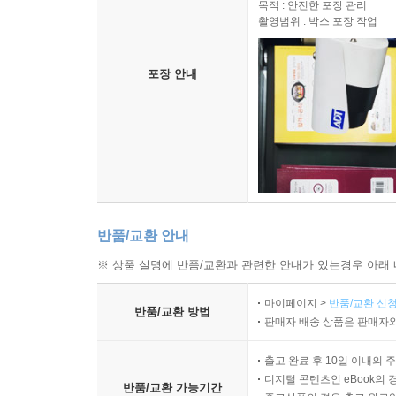
목적 : 안전한 포장 관리
촬영범위 : 박스 포장 작업
포장 안내
반품/교환 안내
※ 상품 설명에 반품/교환과 관련한 안내가 있는경우 아래 
마이페이지 >
반품/교환 신청
반품/교환 방법
판매자 배송 상품은 판매자와
출고 완료 후 10일 이내의 
디지털 콘텐츠인 eBook의 
반품/교환 가능기간