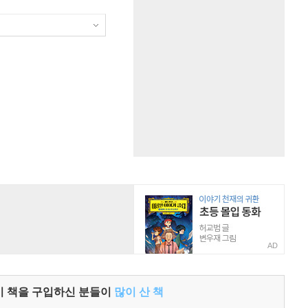
AD
이 책을 구입하신 분들이
많이 산 책