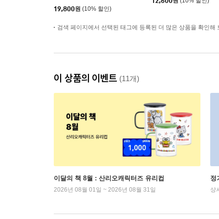
12,600
원
(10% 할인)
19,800
원
(10% 할인)
검색 페이지에서 선택된 태그에 등록된 더 많은 상품을 확인해 
이 상품의 이벤트
(11개)
이달의 책 8월 : 산리오캐릭터즈 유리컵
정
2026년 08월 01일 ~ 2026년 08월 31일
상