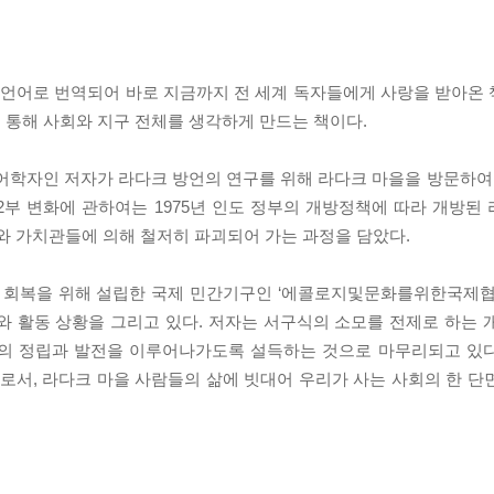
 개 언어로 번역되어 바로 지금까지 전 세계 독자들에게 사랑을 받아온
 통해 사회와 지구 전체를 생각하게 만드는 책이다.
 언어학자인 저자가 라다크 방언의 연구를 위해 라다크 마을을 방문하여
2부 변화에 관하여는 1975년 인도 정부의 개방정책에 따라 개방된
와 가치관들에 의해 철저히 파괴되어 가는 과정을 담았다.
 회복을 위해 설립한 국제 민간기구인 ‘에콜로지및문화를위한국제협회
한 소개와 활동 상황을 그리고 있다. 저자는 서구식의 소모를 전제로 하는
치의 정립과 발전을 이루어나가도록 설득하는 것으로 마무리되고 있
서, 라다크 마을 사람들의 삶에 빗대어 우리가 사는 사회의 한 단