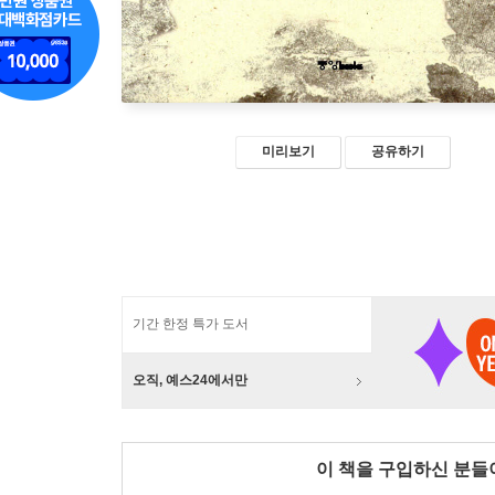
미리보기
공유하기
기간 한정 특가 도서
오직, 예스24에서만
이 책을 구입하신 분