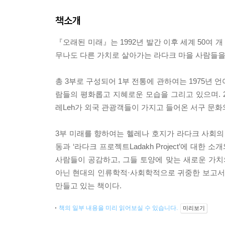
책소개
『오래된 미래』는 1992년 발간 이후 세계 50여
무나도 다른 가치로 살아가는 라다크 마을 사람들을
총 3부로 구성되어 1부 전통에 관하여는 1975년
람들의 평화롭고 지혜로운 모습을 그리고 있으며. 
레Leh가 외국 관광객들이 가지고 들어온 서구 문화
3부 미래를 향하여는 헬레나 호지가 라다크 사회의
동과 ‘라다크 프로젝트Ladakh Project’에 대
사람들이 공감하고, 그들 토양에 맞는 새로운 가
아닌 현대의 인류학적·사회학적으로 귀중한 보고서로
만들고 있는 책이다.
책의 일부 내용을 미리 읽어보실 수 있습니다.
미리보기