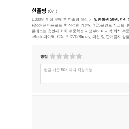
한줄평
(0건)
1,000원 이상 구매 후 한줄평 작성 시
일반회원 50원, 마니
eBook은 다운로드 후 작성한 리뷰만 YES포인트 지급됩니
클래스는 첫번째 회차 주문확정 시점부터 마지막 회차 주문
eBook 페이백, CD/LP, DVD/Blu-ray, 패션 및 판매금
평점
한글 기준 50자까지 작성가능