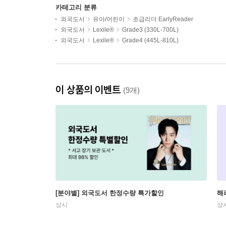
카테고리 분류
외국도서
유아/어린이
초급리더 EarlyReader
외국도서
Lexile®
Grade3 (330L-700L)
외국도서
Lexile®
Grade4 (445L-810L)
이 상품의 이벤트
(9개)
[분야별] 외국도서 한정수량 특가할인
해
상시
상