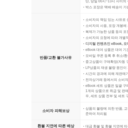
단, 당일 00시~13시 사이
박스 포장은 택배 배송이 가
소비자의 책임 있는 사유로 
소비자의 사용, 포장 개봉에 
복제가 가능한 상품 등의 포장을 
소비자의 요청에 따라 개별
디지털 컨텐츠인 eBook, 
eBook 대여 상품은 대여 기
모바일 쿠폰 등록 후 취소/환
반품/교환 불가사유
중고상품이 구매확정(자동 
LP상품의 재생 불량 원인이 기
시간의 경과에 의해 재판매가
전자상거래 등에서의 소비자
eBook 세트 상품은 일괄 
1개의 상품으로 취급 및 판매
우, 세트 상품 전부 및 세트
상품의 불량에 의한 반품, 교
소비자 피해보상
준하여 처리됨
환불 지연에 따른 배상
대금 환불 및 환불 지연에 