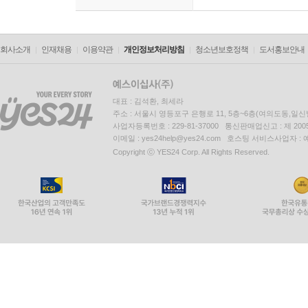
회사소개
인재채용
이용약관
개인정보처리방침
청소년보호정책
도서홍보안내
대표 : 김석환, 최세라
주소 : 서울시 영등포구 은행로 11, 5층~6층(여의도동,일신
사업자등록번호 : 229-81-37000 통신판매업신고 : 제 200
이메일 : yes24help@yes24.com 호스팅 서비스사업자 :
Copyright ⓒ YES24 Corp. All Rights Reserved.