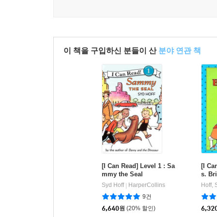
이 책을 구입하신 분들이 산
분야 연관 책
[I Can Read] Level 1 : Sa
[I Ca
mmy the Seal
s. Br
Syd Hoff
HarperCollins
Hoff, 
|
9건
6,640
원
(20% 할인)
6,32