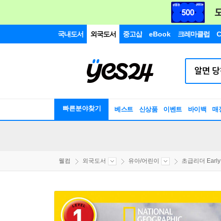
국내도서
외국도서
중고샵
eBook
크레마클럽
C
빠른분야찾기
베스트
신상품
이벤트
바이백
매
웰컴
외국도서
유아/어린이
초급리더 EarlyR