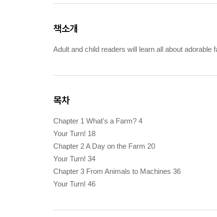
책소개
Adult and child readers will learn all about adorabl
목차
Chapter 1 What's a Farm? 4
Your Turn! 18
Chapter 2 A Day on the Farm 20
Your Turn! 34
Chapter 3 From Animals to Machines 36
Your Turn! 46