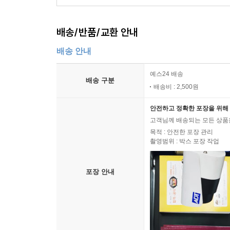
배송/반품/교환 안내
배송 안내
예스24 배송
배송 구분
배송비 : 2,500원
안전하고 정확한 포장을 위해 
고객님께 배송되는 모든 상품을
목적 : 안전한 포장 관리
촬영범위 : 박스 포장 작업
포장 안내