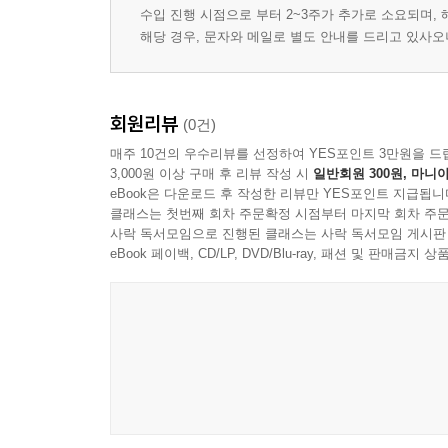
수입 진행 시점으로 부터 2~3주가 추가로 소요되며,
해당 경우, 문자와 메일로 별도 안내를 드리고 있사
회원리뷰
(0건)
매주 10건의 우수리뷰를 선정하여 YES포인트 3만원을 드
3,000원 이상 구매 후 리뷰 작성 시
일반회원 300원, 마니아
eBook은 다운로드 후 작성한 리뷰만 YES포인트 지급됩니
클래스는 첫번째 회차 주문확정 시점부터 마지막 회차 주문
사락 독서모임으로 진행된 클래스는 사락 독서모임 게시판
eBook 페이백, CD/LP, DVD/Blu-ray, 패션 및 판매금