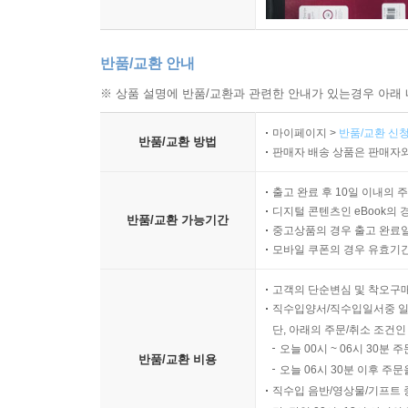
반품/교환 안내
※ 상품 설명에 반품/교환과 관련한 안내가 있는경우 아래 
마이페이지 >
반품/교환 신청
반품/교환 방법
판매자 배송 상품은 판매자와
출고 완료 후 10일 이내의 
디지털 콘텐츠인 eBook의 
반품/교환 가능기간
중고상품의 경우 출고 완료일
모바일 쿠폰의 경우 유효기간(
고객의 단순변심 및 착오구
직수입양서/직수입일서중 일
단, 아래의 주문/취소 조건인
오늘 00시 ~ 06시 30분 
반품/교환 비용
오늘 06시 30분 이후 주문
직수입 음반/영상물/기프트 