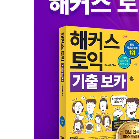
DAY 24 승진이란 남용할 수 있는 권력을 가지게 
DAY 25 심각한 교통 문제도 데이트를 막을 순 없다
DAY 26 은행 잔고와 효도는 반비례한다 은행
DAY 27 우정에 금이 간 투자 투자
DAY 28 낡은 집 vs. 클래식한 집, 생각하기 나름 건
DAY 29 좋은 곳에 가면 비가 와도 괜찮아? 환경
DAY 30 건강과 일, 선택 기로에 서다 건강
신토익 실전문제 3
정답 및 해석
신토익 필수 이디엄 표현 120
인덱스