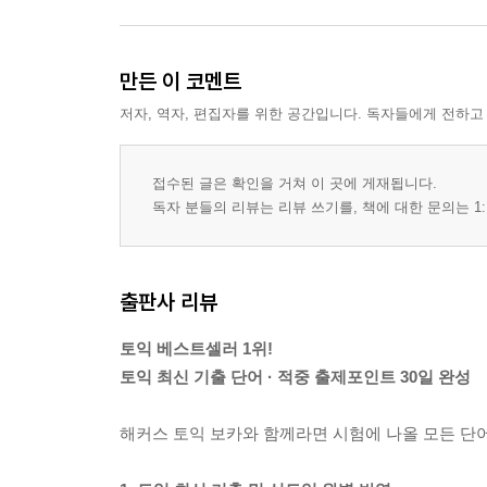
만든 이 코멘트
저자, 역자, 편집자를 위한 공간입니다. 독자들에게 전하고
접수된 글은 확인을 거쳐 이 곳에 게재됩니다.
독자 분들의 리뷰는 리뷰 쓰기를, 책에 대한 문의는 1:
출판사 리뷰
토익 베스트셀러 1위!
토익 최신 기출 단어 · 적중 출제포인트 30일 완성
해커스 토익 보카와 함께라면 시험에 나올 모든 단